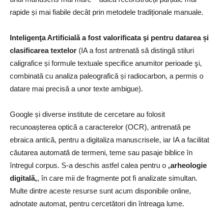
rapide și mai fiabile decât prin metodele tradiționale manuale.
Inteligenţa Artificială a fost valorificata şi pentru datarea și
clasificarea textelor
(IA a fost antrenată să distingă stiluri
caligrafice și formule textuale specifice anumitor perioade şi,
combinată cu analiza paleografică și radiocarbon, a permis o
datare mai precisă a unor texte ambigue).
Google și diverse institute de cercetare au folosit
recunoașterea optică a caracterelor (OCR), antrenată pe
ebraica antică, pentru a digitaliza manuscrisele, iar IA a facilitat
căutarea automată de termeni, teme sau pasaje biblice în
întregul corpus. S-a deschis astfel calea pentru o „
arheologie
digitală
„, în care mii de fragmente pot fi analizate simultan.
Multe dintre aceste resurse sunt acum disponibile online,
adnotate automat, pentru cercetători din întreaga lume.