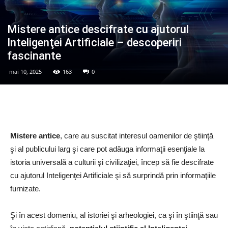
Mistere antice descifrate cu ajutorul
Inteligenţei Artificiale – descoperiri
fascinante
mai 10, 2025
163
0
Mistere antice
, care au suscitat interesul oamenilor de ştiinţă
şi al publicului larg şi care pot adăuga informaţii esenţiale la
istoria universală a culturii şi civilizaţiei, încep să fie descifrate
cu ajutorul Inteligenţei Artificiale şi să surprindă prin informaţiile
furnizate.
Şi în acest domeniu, al istoriei şi arheologiei, ca şi în ştiinţă sau