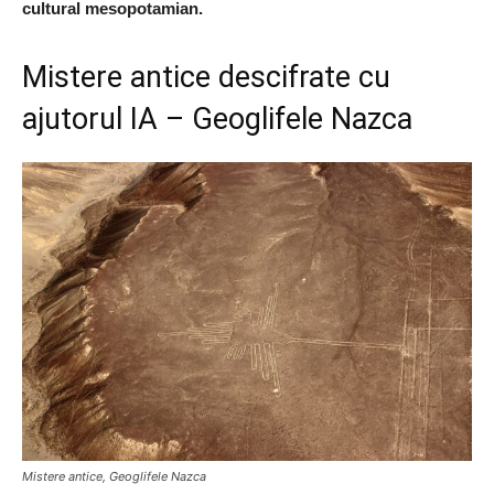
cultural mesopotamian.
Mistere antice descifrate cu
ajutorul IA – Geoglifele Nazca
Mistere antice, Geoglifele Nazca