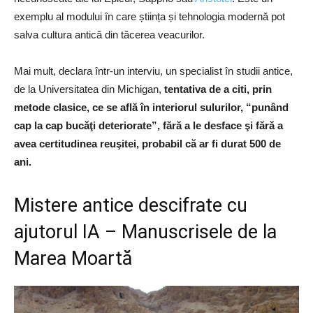
exemplu al modului în care știința și tehnologia modernă pot
salva cultura antică din tăcerea veacurilor.
Mai mult, declara într-un interviu, un specialist în studii antice,
de la Universitatea din Michigan,
tentativa de a citi, prin
metode clasice, ce se află în interiorul sulurilor, “punând
cap la cap bucăţi deteriorate”, fără a le desface şi fără a
avea certitudinea reuşitei, probabil că ar fi durat 500 de
ani.
Mistere antice descifrate cu
ajutorul IA – Manuscrisele de la
Marea Moartă