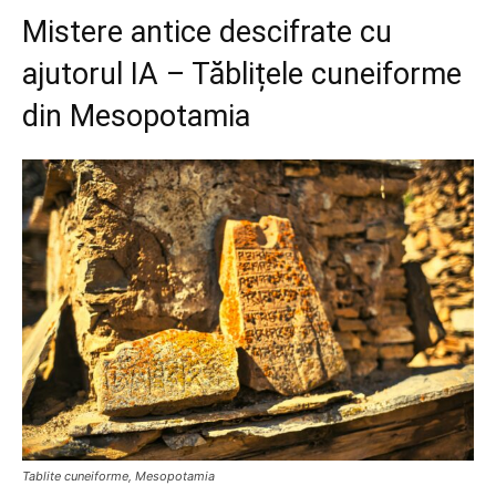
Mistere antice descifrate cu
ajutorul IA – Tăblițele cuneiforme
din Mesopotamia
Tablite cuneiforme, Mesopotamia