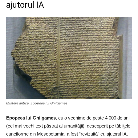
ajutorul IA
Mistere antice, Epopeea lui Ghilgames
Epopeea lui Ghilgames
, cu o vechime de peste 4 000 de ani
(cel mai vechi text păstrat al umanităţii), descoperit pe tăbliţele
cuneiforme din Mesopotamia, a fost “revizuită” cu ajutorul IA,