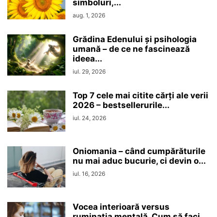
simboluri,...
aug. 1, 2026
Grădina Edenului și psihologia
umană – de ce ne fascinează
ideea...
iul. 29, 2026
Top 7 cele mai citite cărți ale verii
2026 – bestsellerurile...
iul. 24, 2026
Oniomania – când cumpărăturile
nu mai aduc bucurie, ci devin o...
iul. 16, 2026
Vocea interioară versus
ruminaţia mentală. Cum să faci