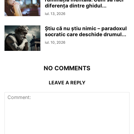
diferența dintre ghidul...
iul. 13, 2026
Ştiu că nu ştiu nimic – paradoxul
socratic care deschide drumul...
iul. 10, 2026
NO COMMENTS
LEAVE A REPLY