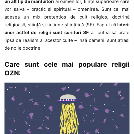
un alt tip de mântuitori
ai oamenilor, ființe superioare care
vor salva – practic și spiritual – omenirea. Sunt cel mai
adesea un mix pretențios de cult religios, doctrină
religioasă, știință și ficțiune științifică (SF). Faptul că
liderii
unor astfel de religii sunt scriitori SF
ar putea să arate
lipsa de realism al acestor culte – însă oamenii sunt atrași
de noile doctrine.
Care sunt cele mai populare religii
OZN: