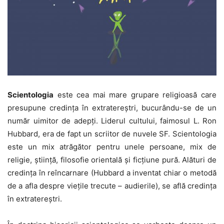
Scientologia
este cea mai mare grupare religioasă care
presupune credința în extratereștri, bucurându-se de un
număr uimitor de adepți. Liderul cultului, faimosul L. Ron
Hubbard, era de fapt un scriitor de nuvele SF. Scientologia
este un mix atrăgător pentru unele persoane, mix de
religie, știință, filosofie orientală și ficțiune pură. Alături de
credința în reîncarnare (Hubbard a inventat chiar o metodă
de a afla despre viețile trecute – audierile), se află credința
în extratereștri.