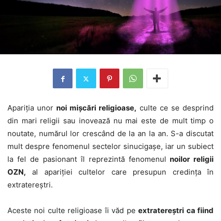
Apariția unor
noi mișcări religioase,
culte ce se desprind
din mari religii sau inovează nu mai este de mult timp o
noutate, numărul lor crescând de la an la an. S-a discutat
mult despre fenomenul sectelor sinucigașe, iar un subiect
la fel de pasionant îl reprezintă fenomenul
noilor religii
OZN,
al apariției cultelor care presupun credința în
extratereștri.
Aceste noi culte religioase îi văd pe
extratereștri ca fiind