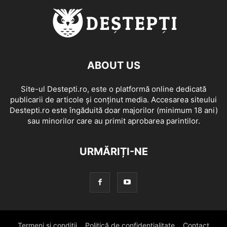
ABOUT US
Site-ul Destepti.ro, este o platformă online dedicată
publicarii de articole și conținut media. Accesarea siteului
Destepti.ro este îngăduită doar majorilor (minimum 18 ani)
sau minorilor care au primit aprobarea parintilor.
URMĂRIȚI-NE
Termeni si conditii
Politică de confidențialitate
Contact