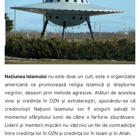
Națiunea Islamului
nu este doar un cult, este o organizație
americană ce promovează religia Islamică și drepturile
negrilor, deseori prin metode agresive. Alături de acestea
vine și credința în OZN și extratereștri, spunându-se că
credincioșii Națiunii Islamului vor fi singurii salvați în
momentul sfârșitului lumii de către o farfurie zburătoare.
Liderii și membrii mișcării nu văd nici un fel de contradicție
între credința lor în OZN și credința lor în Islam și în Allah.