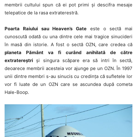
membrii cultului spun că ei pot primi și descifra mesaje
telepatice de la rasa extraterestră.
Poarta Raiului sau Heaven’s Gate
este o sectă mai
cunoscută odată cu una dintre cele mai tragice sinucideri
în masă din istorie. A fost o sectă OZN, care credea că
planeta Pământ va fi curând anihilată de către
extratereștri
și singura scăpare era să intri în sectă,
deoarece membrii acesteia vor ajunge pe un OZN. În 1997
unii dintre membri s-au sinucis cu credința că sufletele lor
vor fi luate de un OZN care se ascundea după cometa
Hale-Boop.