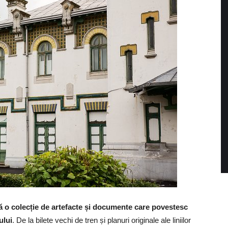
ă o colecție de artefacte și documente care povestesc
ului
. De la bilete vechi de tren și planuri originale ale liniilor