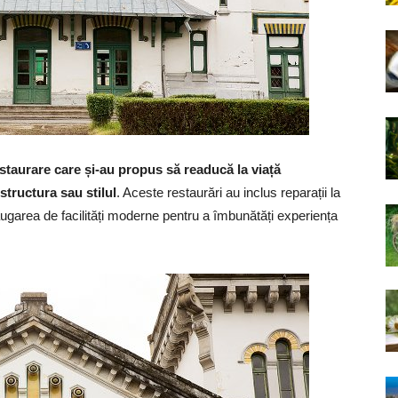
staurare care și-au propus să readucă la viață
 structura sau stilul
. Aceste restaurări au inclus reparații la
dăugarea de facilități moderne pentru a îmbunătăți experiența