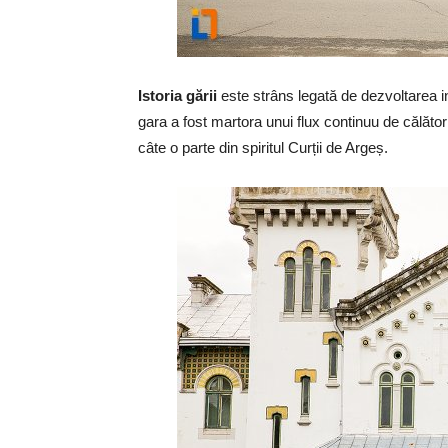
Istoria gării
este strâns legată de dezvoltarea ind
gara a fost martora unui flux continuu de călător
câte o parte din spiritul Curții de Argeș.