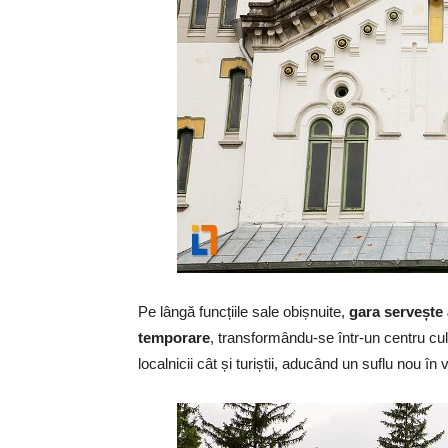
Pe lângă funcțiile sale obișnuite,
gara servește 
temporare
, transformându-se într-un centru cu
localnicii cât și turiștii, aducând un suflu nou în v