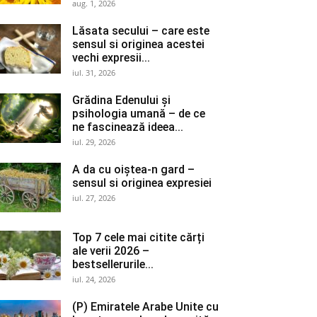
aug. 1, 2026
Lăsata secului – care este
sensul si originea acestei
vechi expresii...
iul. 31, 2026
Grădina Edenului și
psihologia umană – de ce
ne fascinează ideea...
iul. 29, 2026
A da cu oiștea-n gard –
sensul si originea expresiei
iul. 27, 2026
Top 7 cele mai citite cărți
ale verii 2026 –
bestsellerurile...
iul. 24, 2026
(P) Emiratele Arabe Unite cu