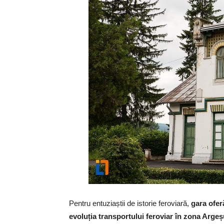
Pentru entuziaștii de istorie feroviară,
gara ofer
evoluția transportului feroviar în zona Argeș