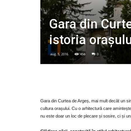
Gara din Curt
istoria orașulu
aug. 5, 2016
456
0
Gara din Curtea de Argeș, mai mult decât un simpl
cultura orașului. Cu o arhitectură care amintește
nu este doar un loc de plecare și sosire, ci și un s