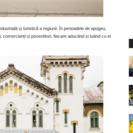
ustrială și turistică a regiunii. În perioadele de apogeu,
i, comercianți și povestitori, fiecare aducând și luând cu ei