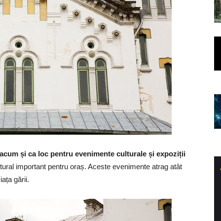
acum și ca loc pentru evenimente culturale și expoziții
ltural important pentru oraș. Aceste evenimente atrag atât
iața gării.