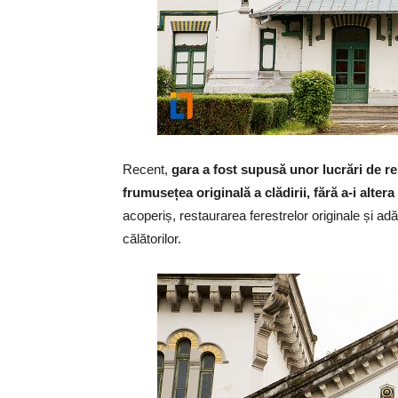
Recent,
gara a fost supusă unor lucrări de re
frumusețea originală a clădirii, fără a-i altera
acoperiș, restaurarea ferestrelor originale și a
călătorilor.