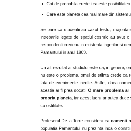
Cat de probabila credeti ca este posibilitatea
Care este planeta cea mai mare din sistemul
Se pare ca studentii au cazut testul, majoritate
intrebarile legate de spatiul cosmic au avut o
respondenti credeau in existenta ingerilor si dem
Pamantului in anul 1869.
Un alt rezultat al studiului este ca, in genere, 
nu este o problema, omul de stiinta crede ca rel
fata de evenimente inedite. Astfel, daca oamenii
acestia ar fi prea socati.
O mare problema ar pu
propria planeta
, iar acest lucru ar putea duce si
cu ostilitate.
Profesorul De la Torre considera ca
oamenii n
populatia Pamantului nu prezinta inca o consti