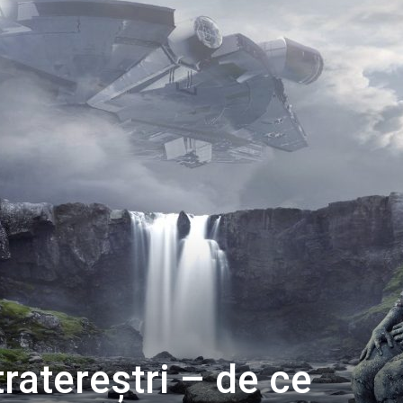
tratereştri – de ce