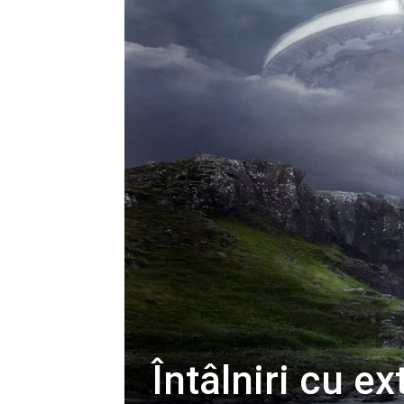
Întâlniri cu ex