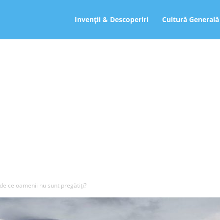
ro
Invenții & Descoperiri
Cultură Generală
– de ce oamenii nu sunt pregătiţi?