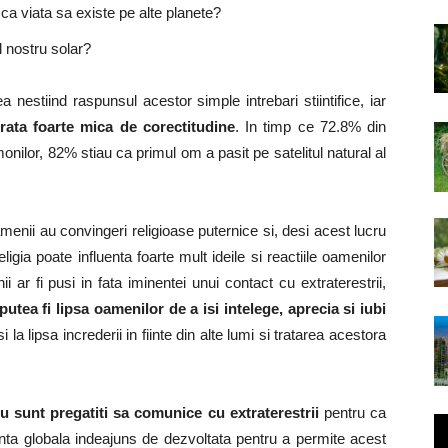
 ca viata sa existe pe alte planete?
 nostru solar?
a nestiind raspunsul acestor simple intrebari stiintifice, iar
rata foarte mica de corectitudine
. In timp ce 72.8% din
onilor, 82% stiau ca primul om a pasit pe satelitul natural al
oamenii au convingeri religioase puternice si, desi acest lucru
igia poate influenta foarte mult ideile si reactiile oamenilor
 ar fi pusi in fata iminentei unui contact cu extraterestrii,
tea fi lipsa oamenilor de a isi intelege, aprecia si iubi
 la lipsa increderii in fiinte din alte lumi si tratarea acestora
u sunt pregatiti sa comunice cu extraterestrii
pentru ca
inta globala indeajuns de dezvoltata pentru a permite acest