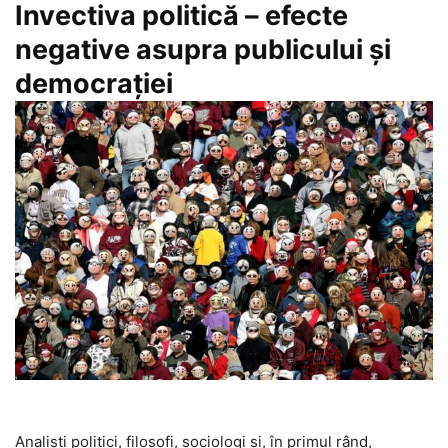
Invectiva politică – efecte
negative asupra publicului și
democrației
Analişti politici, filosofi, sociologi şi, în primul rând,