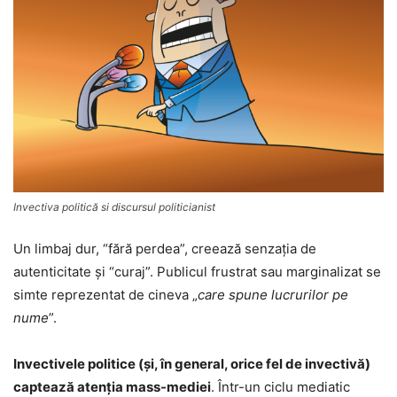
Invectiva politică si discursul politicianist
Un limbaj dur, “fără perdea”, creează senzația de
autenticitate și “curaj”. Publicul frustrat sau marginalizat se
simte reprezentat de cineva „
care spune lucrurilor pe
nume
”.
Invectivele politice (şi, în general, orice fel de invectivă)
captează atenția mass-mediei
. Într-un ciclu mediatic