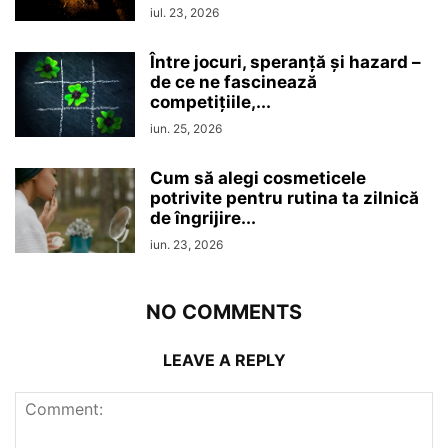
iul. 23, 2026
Între jocuri, speranță și hazard –
de ce ne fascinează
competițiile,...
iun. 25, 2026
Cum să alegi cosmeticele
potrivite pentru rutina ta zilnică
de îngrijire...
iun. 23, 2026
NO COMMENTS
LEAVE A REPLY