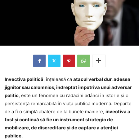
Invectiva politică
, înţeleasă ca
atacul verbal dur, adesea
jignitor sau calomnios, îndreptat împotriva unui adversar
politic
, este un fenomen cu rădăcini adânci în istorie şi o
persistenţă remarcabilă în viaţa publică modernă. Departe
de a fi o simplă abatere de la bunele maniere,
invectiva a
fost şi continuă să fie un instrument strategic de
mobilizare, de discreditare şi de captare a atenţiei
publice.