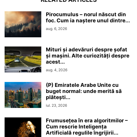
Pirocumulus – norul născut din
foc. Cum ia naștere unul dintre...
aug. 6, 2026
Mituri și adevăruri despre șofat
și mașini. Alte curiozități despre
acest...
aug. 4, 2026
(P) Emiratele Arabe Unite cu
buget normal: unde merită să
plătești...
iul. 23, 2026
Frumusețea în era algoritmilor –
Cum rescrie Inteligența
Artificială regulile îngrijirii...