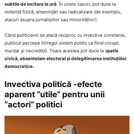
subtile de incitare la ură
. În unele cazuri, pot duce la
violență fizică, amenințări sau radicalizare (de exemplu,
atacuri asupra jurnaliștilor sau minorităților).
Când politicienii se atacă reciproc cu invective constante,
publicul percepe întregul sistem politic ca fiind corupt,
murdar și necredibil. Toare acestea pot duce la a
patie
civică, absenteism electoral și delegitimarea instituțiilor
democratice.
Invectiva politică -efecte
aparent “utile” pentru unii
“actori” politici