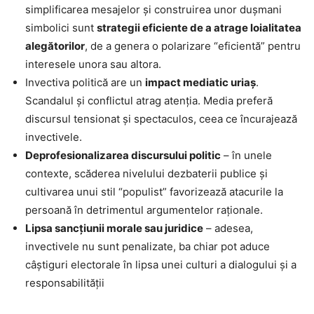
simplificarea mesajelor și construirea unor dușmani
simbolici sunt
strategii eficiente de a atrage loialitatea
alegătorilor
, de a genera o polarizare “eficientă” pentru
interesele unora sau altora.
Invectiva politică are un
impact mediatic uriaş
.
Scandalul și conflictul atrag atenția. Media preferă
discursul tensionat și spectaculos, ceea ce încurajează
invectivele.
Deprofesionalizarea discursului politic
– în unele
contexte, scăderea nivelului dezbaterii publice și
cultivarea unui stil “populist” favorizează atacurile la
persoană în detrimentul argumentelor raționale.
Lipsa sancțiunii morale sau juridice
– adesea,
invectivele nu sunt penalizate, ba chiar pot aduce
câștiguri electorale în lipsa unei culturi a dialogului și a
responsabilității