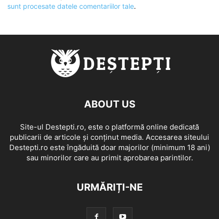
sunt procesate datele comentariilor tale
.
ABOUT US
Site-ul Destepti.ro, este o platformă online dedicată
publicarii de articole și conținut media. Accesarea siteului
Destepti.ro este îngăduită doar majorilor (minimum 18 ani)
sau minorilor care au primit aprobarea parintilor.
URMĂRIȚI-NE