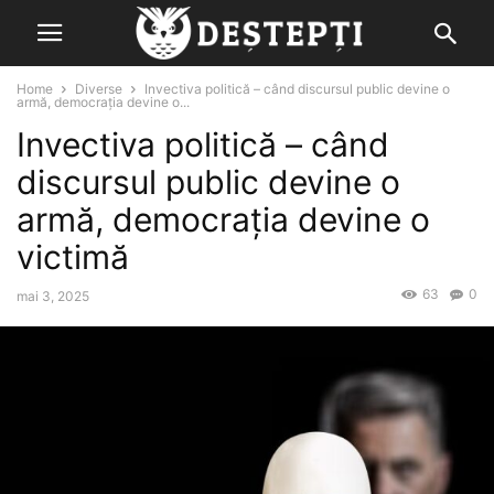
Home
Diverse
Invectiva politică – când discursul public devine o
armă, democrația devine o...
Invectiva politică – când
discursul public devine o
armă, democrația devine o
victimă
63
0
mai 3, 2025