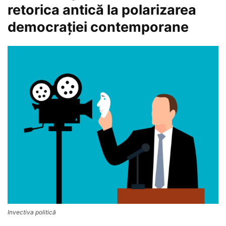
retorica antică la polarizarea
democraţiei contemporane
Invectiva politică