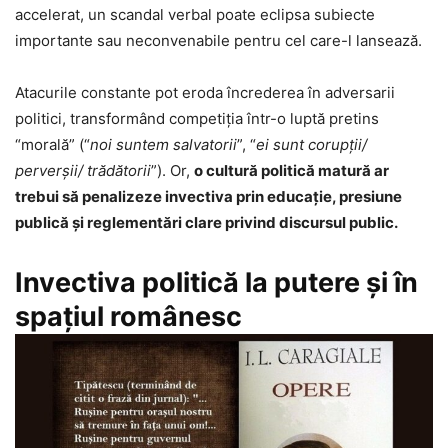
accelerat, un scandal verbal poate eclipsa subiecte
importante sau neconvenabile pentru cel care-l lansează.
Atacurile constante pot eroda încrederea în adversarii
politici, transformând competiția într-o luptă pretins
“morală” (“
noi suntem salvatorii
”, “
ei sunt corupții/
perverșii/ trădătorii
”). Or,
o cultură politică matură ar
trebui să penalizeze invectiva prin educație, presiune
publică și reglementări clare privind discursul public.
Invectiva politică la putere şi în
spaţiul românesc