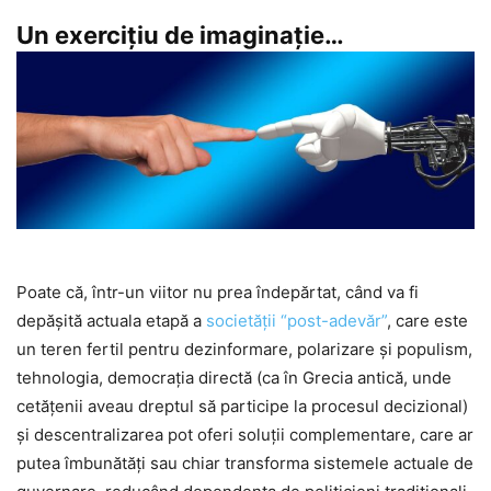
Un exerciţiu de imaginaţie…
Poate că, într-un viitor nu prea îndepărtat, când va fi
depăşită actuala etapă a
societăţii “post-adevăr”
, care este
un teren fertil pentru dezinformare, polarizare și populism,
tehnologia, democrația directă (ca în Grecia antică, unde
cetățenii aveau dreptul să participe la procesul decizional)
și descentralizarea pot oferi soluții complementare, care ar
putea îmbunătăți sau chiar transforma sistemele actuale de