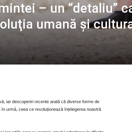
ămintei – un “detaliu” c
oluţia umană şi cultur
ă, iar descoperiri recente arată că diverse forme de
ni în urmă, ceea ce revoluționează înțelegerea noastră