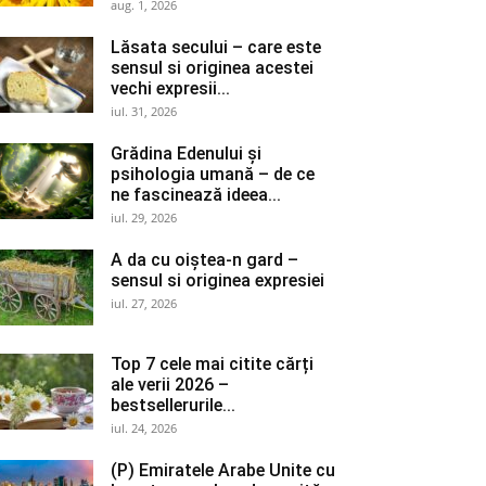
aug. 1, 2026
Lăsata secului – care este
sensul si originea acestei
vechi expresii...
iul. 31, 2026
Grădina Edenului și
psihologia umană – de ce
ne fascinează ideea...
iul. 29, 2026
A da cu oiștea-n gard –
sensul si originea expresiei
iul. 27, 2026
Top 7 cele mai citite cărți
ale verii 2026 –
bestsellerurile...
iul. 24, 2026
(P) Emiratele Arabe Unite cu