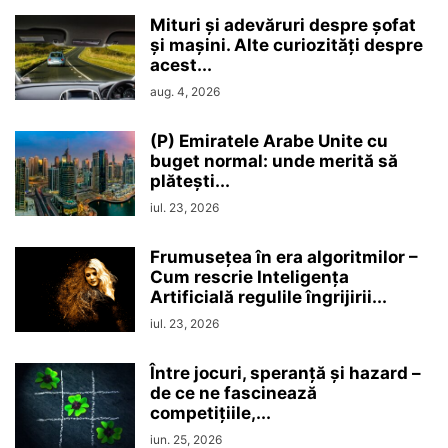
Mituri și adevăruri despre șofat
și mașini. Alte curiozități despre
acest...
aug. 4, 2026
(P) Emiratele Arabe Unite cu
buget normal: unde merită să
plătești...
iul. 23, 2026
Frumusețea în era algoritmilor –
Cum rescrie Inteligența
Artificială regulile îngrijirii...
iul. 23, 2026
Între jocuri, speranță și hazard –
de ce ne fascinează
competițiile,...
iun. 25, 2026