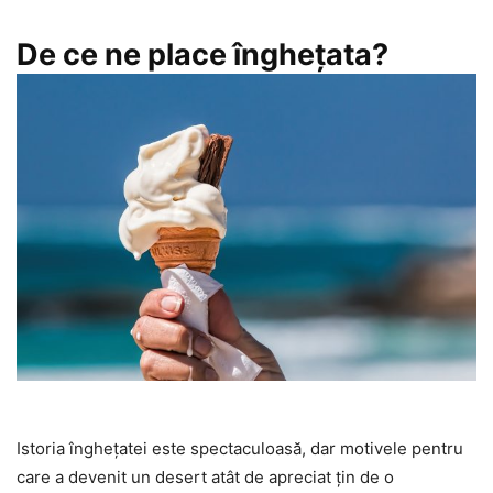
De ce ne place îngheţata?
Istoria îngheţatei este spectaculoasă, dar motivele pentru
care a devenit un desert atât de apreciat ţin de o