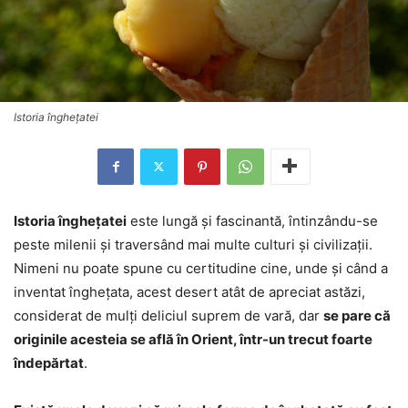
Istoria îngheţatei
Istoria înghețatei
este lungă și fascinantă, întinzându-se
peste milenii și traversând mai multe culturi și civilizații.
Nimeni nu poate spune cu certitudine cine, unde şi când a
inventat îngheţata, acest desert atât de apreciat astăzi,
considerat de mulţi deliciul suprem de vară, dar
se pare că
originile acesteia se află în Orient, într-un trecut foarte
îndepărtat
.