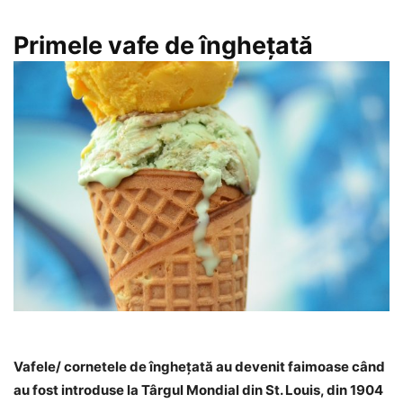
Primele vafe de îngheţată
Vafele/ cornetele de îngheţată au devenit faimoase când
au fost introduse la Târgul Mondial din St. Louis, din 1904