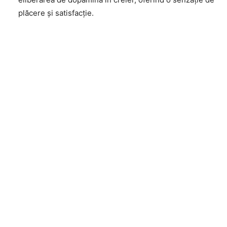
plăcere și satisfacție.