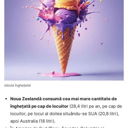
Istoria îngheţatei
Noua Zeelandă consumă cea mai mare cantitate de
înghețată pe cap de locuitor
(28,4 litri pe an, pe cap de
locuitor, pe locul al doilea situându-se SUA (20,8 litri),
apoi Australia (18 litri).