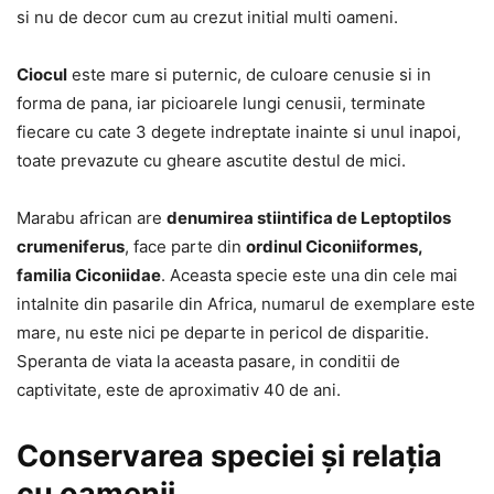
si nu de decor cum au crezut initial multi oameni.
Ciocul
este mare si puternic, de culoare cenusie si in
forma de pana, iar picioarele lungi cenusii, terminate
fiecare cu cate 3 degete indreptate inainte si unul inapoi,
toate prevazute cu gheare ascutite destul de mici.
Marabu african are
denumirea stiintifica de Leptoptilos
crumeniferus
, face parte din
ordinul Ciconiiformes,
familia Ciconiidae
. Aceasta specie este una din cele mai
intalnite din pasarile din Africa, numarul de exemplare este
mare, nu este nici pe departe in pericol de disparitie.
Speranta de viata la aceasta pasare, in conditii de
captivitate, este de aproximativ 40 de ani.
Conservarea speciei și relația
cu oamenii