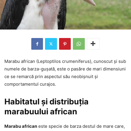
Marabu african (Leptoptilos crumeniferus), cunoscut și sub
numele de barza-gușată, este o pasăre de mari dimensiuni
ce se remarcă prin aspectul său neobișnuit și
comportamentul curajos.
Habitatul și distribuția
marabuului african
Marabu african
este specie de barza destul de mare care,