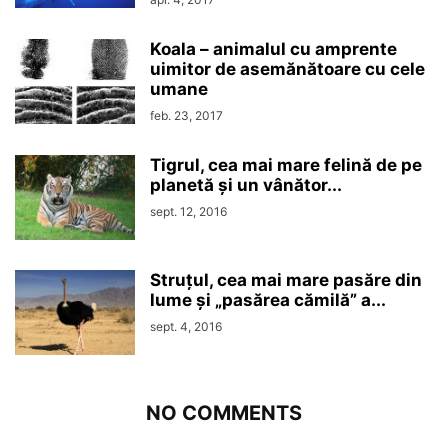
Koala – animalul cu amprente
uimitor de asemănătoare cu cele
umane
feb. 23, 2017
Tigrul, cea mai mare felină de pe
planetă și un vânător...
sept. 12, 2016
Struțul, cea mai mare pasăre din
lume și „pasărea cămilă” a...
sept. 4, 2016
NO COMMENTS