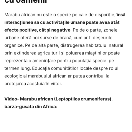
Marabu african nu este o specie pe cale de dispariție,
însă
interacțiunea sa cu activitățile umane poate avea atât
efecte pozitive, cât și negative
. Pe de o parte, zonele
urbane oferă noi surse de hrană, cum ar fi deșeurile
organice. Pe de altă parte, distrugerea habitatului natural
prin extinderea agriculturii și poluarea mlaștinilor poate
reprezenta o amenințare pentru populația speciei pe
termen lung. Educația comunităților locale despre rolul
ecologic al marabuului african ar putea contribui la
protejarea acestuia în viitor.
Video- Marabu african (Leptoptilos crumeniferus),
barza-gusata din Africa: