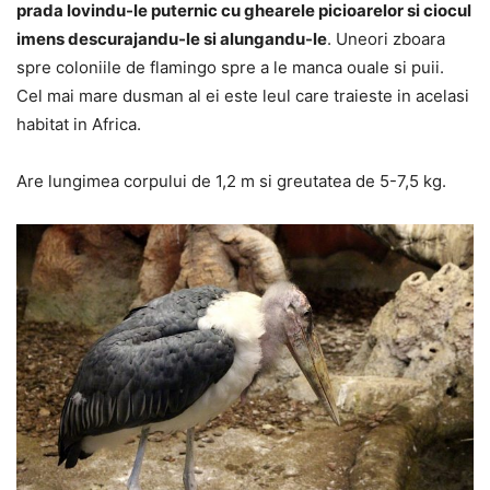
prada lovindu-le puternic cu ghearele picioarelor si ciocul
imens descurajandu-le si alungandu-le
. Uneori zboara
spre coloniile de flamingo spre a le manca ouale si puii.
Cel mai mare dusman al ei este leul care traieste in acelasi
habitat in Africa.
Are lungimea corpului de 1,2 m si greutatea de 5-7,5 kg.