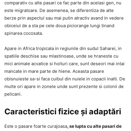
comparativ cu alte pasari ce fac parte din acelasi gen, nu
este migratoare. De asemenea, se diferentiza de alte
berze prin aspectul sau mai putin atractiv avand in vedere
obiceiul de a sta pe cele doua piciorange lungi tinand
spinarea cocosata.
Apare in Africa tropicala in regiunile din sudul Saharei, in
spatiile deschise sau mlastinoase, unde se hraneste cu
mici animale acvatice si hoituri care, sunt deseori mai intai
mancate in mare parte de hiene. Aceasta pasare
obisnuieste sa-si faca cuibul din nuiele in copacii inalti. De
multe ori apare in zonele unde sunt prezente si colonii de
pelicani.
Caracteristici fizice și adaptări
Este o pasare foarte curajoasa
, se lupta cu alte pasari de