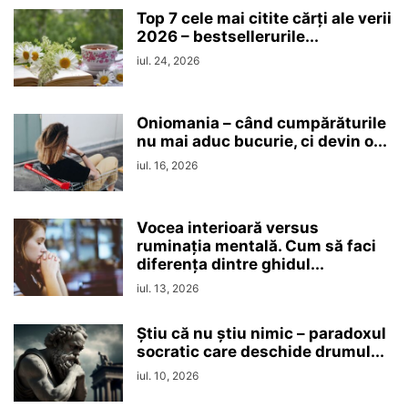
Top 7 cele mai citite cărți ale verii
2026 – bestsellerurile...
iul. 24, 2026
Oniomania – când cumpărăturile
nu mai aduc bucurie, ci devin o...
iul. 16, 2026
Vocea interioară versus
ruminaţia mentală. Cum să faci
diferența dintre ghidul...
iul. 13, 2026
Ştiu că nu ştiu nimic – paradoxul
socratic care deschide drumul...
iul. 10, 2026