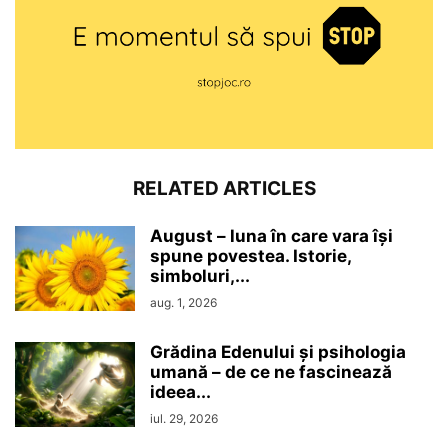
RELATED ARTICLES
August – luna în care vara își
spune povestea. Istorie,
simboluri,...
aug. 1, 2026
Grădina Edenului și psihologia
umană – de ce ne fascinează
ideea...
iul. 29, 2026