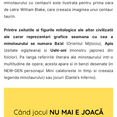
minotaurului cu centaurii este ilustrata pentru prima oara
de catre William Blake, care creeaza imaginea unui centaur
taurin.
Printre zeitatile si figurile mitologice ale altor civilizatii
ale caror reprezentari grafice seamana cu cea a
minotaurului se numara Ba’al
(Orientul Mijlociu),
Apis
(zeitate egipteana) si
Ushi-oni
(monstru japonez din
folclor). Pe langa referirile literare ale minotaurului intr-o
multitudine de opere, acesta apare si in benzi desenate (in
NEW-GEN personajul Mini calatoreste in timp si creeaza
legenda minotaurului) sau jocuri (Dante’s Inferno).