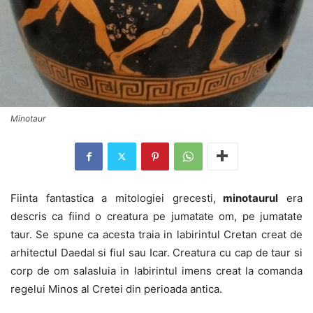
Minotaur
Fiinta fantastica a mitologiei grecesti,
minotaurul
era
descris ca fiind o creatura pe jumatate om, pe jumatate
taur. Se spune ca acesta traia in labirintul Cretan creat de
arhitectul Daedal si fiul sau Icar. Creatura cu cap de taur si
corp de om salasluia in labirintul imens creat la comanda
regelui Minos al Cretei din perioada antica.