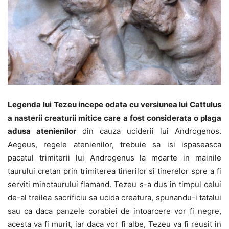
Legenda lui Tezeu incepe odata cu versiunea lui Cattulus
a nasterii creaturii mitice care a fost considerata o plaga
adusa atenienilor
din cauza uciderii lui Androgenos.
Aegeus, regele atenienilor, trebuie sa isi ispaseasca
pacatul trimiterii lui Androgenus la moarte in mainile
taurului cretan prin trimiterea tinerilor si tinerelor spre a fi
serviti minotaurului flamand. Tezeu s-a dus in timpul celui
de-al treilea sacrificiu sa ucida creatura, spunandu-i tatalui
sau ca daca panzele corabiei de intoarcere vor fi negre,
acesta va fi murit, iar daca vor fi albe, Tezeu va fi reusit in