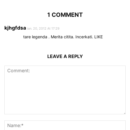
1 COMMENT
kjhgfdsa
ian. 20, 2012 At 17:29
tare legenda . Merita citita. Incerkati. LIKE
LEAVE A REPLY