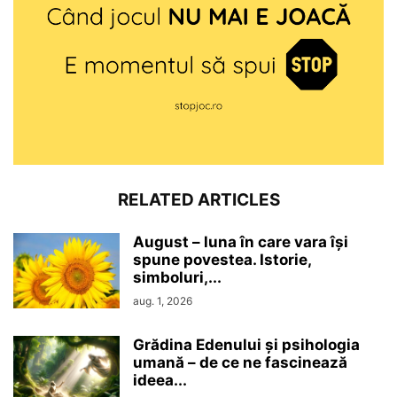
RELATED ARTICLES
August – luna în care vara își
spune povestea. Istorie,
simboluri,...
aug. 1, 2026
Grădina Edenului și psihologia
umană – de ce ne fascinează
ideea...