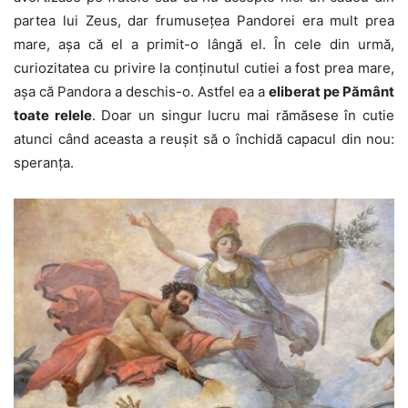
partea lui Zeus, dar frumusețea Pandorei era mult prea
mare, așa că el a primit-o lângă el. În cele din urmă,
curiozitatea cu privire la conținutul cutiei a fost prea mare,
așa că Pandora a deschis-o. Astfel ea a
eliberat pe Pământ
toate relele
. Doar un singur lucru mai rămăsese în cutie
atunci când aceasta a reușit să o închidă capacul din nou:
speranța.