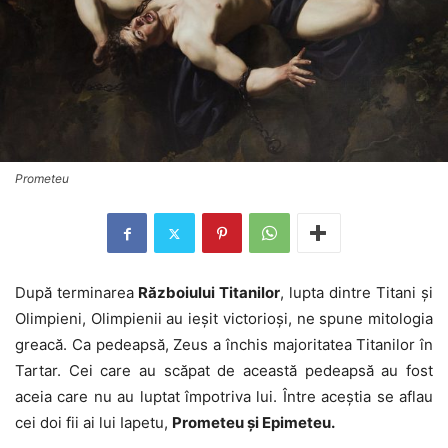
Prometeu
După terminarea
Războiului Titanilor
, lupta dintre Titani și
Olimpieni, Olimpienii au ieșit victorioși, ne spune mitologia
greacă. Ca pedeapsă, Zeus a închis majoritatea Titanilor în
Tartar. Cei care au scăpat de această pedeapsă au fost
aceia care nu au luptat împotriva lui. Între aceștia se aflau
cei doi fii ai lui Iapetu,
Prometeu și Epimeteu.