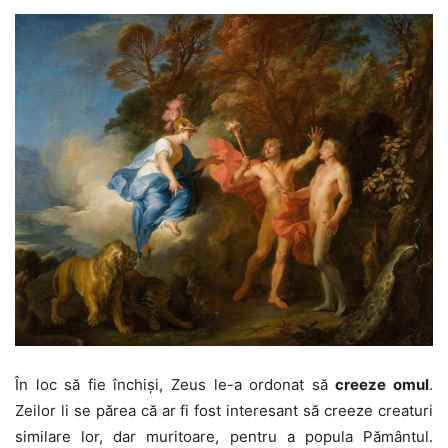
În loc să fie închiși, Zeus le-a ordonat să
creeze omul
.
Zeilor li se părea că ar fi fost interesant să creeze creaturi
similare lor, dar muritoare, pentru a popula Pământul.