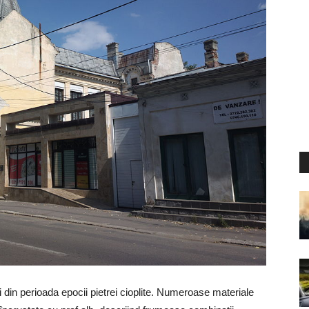
ui din perioada epocii pietrei cioplite. Numeroase materiale