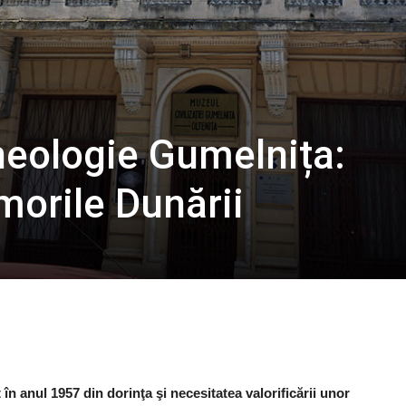
eologie Gumelnița:
orile Dunării
at în anul 1957 din dorinţa şi necesitatea valorificării unor