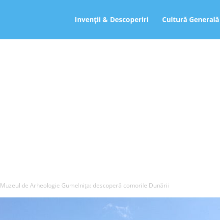
ro
Invenții & Descoperiri
Cultură Generală
Muzeul de Arheologie Gumelnița: descoperă comorile Dunării