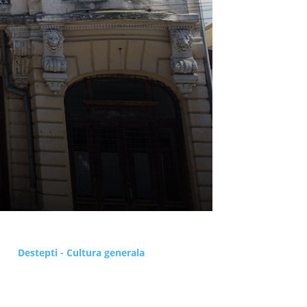
Destepti - Cultura generala