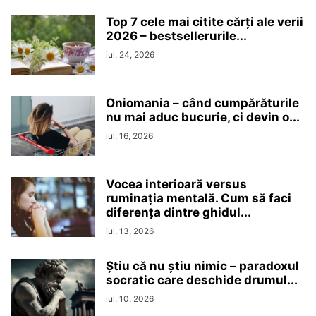
Top 7 cele mai citite cărți ale verii
2026 – bestsellerurile...
iul. 24, 2026
Oniomania – când cumpărăturile
nu mai aduc bucurie, ci devin o...
iul. 16, 2026
Vocea interioară versus
ruminaţia mentală. Cum să faci
diferența dintre ghidul...
iul. 13, 2026
Ştiu că nu ştiu nimic – paradoxul
socratic care deschide drumul...
iul. 10, 2026