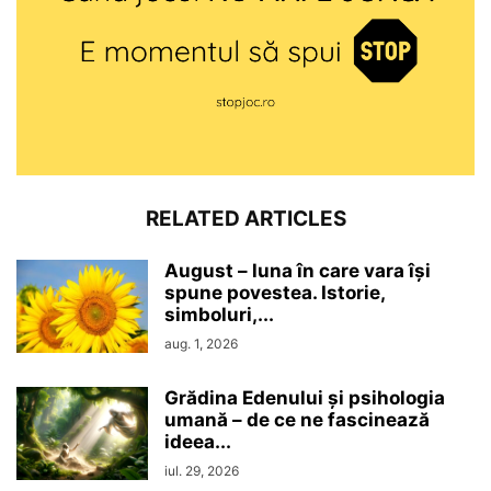
RELATED ARTICLES
August – luna în care vara își
spune povestea. Istorie,
simboluri,...
aug. 1, 2026
Grădina Edenului și psihologia
umană – de ce ne fascinează
ideea...
iul. 29, 2026