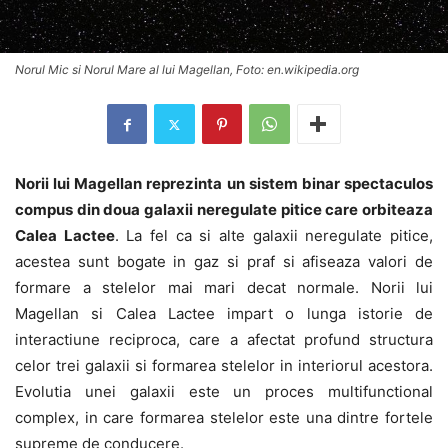
Norul Mic si Norul Mare al lui Magellan, Foto: en.wikipedia.org
Norii lui Magellan reprezinta un sistem binar spectaculos
compus din doua galaxii neregulate pitice care orbiteaza
Calea Lactee
. La fel ca si alte galaxii neregulate pitice,
acestea sunt bogate in gaz si praf si afiseaza valori de
formare a stelelor mai mari decat normale. Norii lui
Magellan si Calea Lactee impart o lunga istorie de
interactiune reciproca, care a afectat profund structura
celor trei galaxii si formarea stelelor in interiorul acestora.
Evolutia unei galaxii este un proces multifunctional
complex, in care formarea stelelor este una dintre fortele
supreme de conducere.