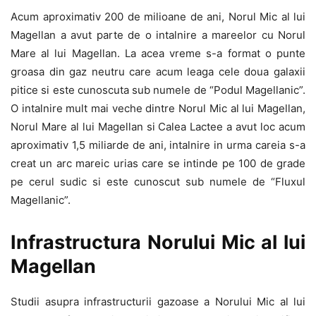
Acum aproximativ 200 de milioane de ani, Norul Mic al lui
Magellan a avut parte de o intalnire a mareelor cu Norul
Mare al lui Magellan. La acea vreme s-a format o punte
groasa din gaz neutru care acum leaga cele doua galaxii
pitice si este cunoscuta sub numele de “Podul Magellanic”.
O intalnire mult mai veche dintre Norul Mic al lui Magellan,
Norul Mare al lui Magellan si Calea Lactee a avut loc acum
aproximativ 1,5 miliarde de ani, intalnire in urma careia s-a
creat un arc mareic urias care se intinde pe 100 de grade
pe cerul sudic si este cunoscut sub numele de “Fluxul
Magellanic”.
Infrastructura Norului Mic al lui
Magellan
Studii asupra infrastructurii gazoase a Norului Mic al lui