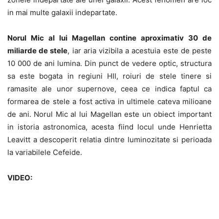
in mai multe galaxii indepartate.
Norul Mic al lui Magellan contine aproximativ 30 de
miliarde de stele
, iar aria vizibila a acestuia este de peste
10 000 de ani lumina. Din punct de vedere optic, structura
sa este bogata in regiuni HII, roiuri de stele tinere si
ramasite ale unor supernove, ceea ce indica faptul ca
formarea de stele a fost activa in ultimele cateva milioane
de ani. Norul Mic al lui Magellan este un obiect important
in istoria astronomica, acesta fiind locul unde Henrietta
Leavitt a descoperit relatia dintre luminozitate si perioada
la variabilele Cefeide.
VIDEO: