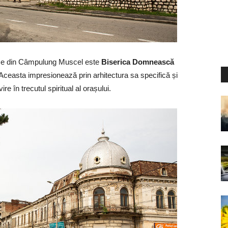
stice din Câmpulung Muscel este
Biserica Domnească
 Aceasta impresionează prin arhitectura sa specifică și
re în trecutul spiritual al orașului.