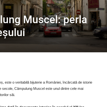
ung Muscel: perla
eșului
, este o veritabilă bijuterie a României, încărcată de istorie
ulte secole, Câmpulung Muscel este unul dintre cele mai
orilor săi.