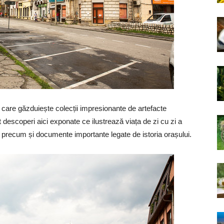
, care găzduiește colecții impresionante de artefacte
ot descoperi aici exponate ce ilustrează viața de zi cu zi a
, precum și documente importante legate de istoria orașului.