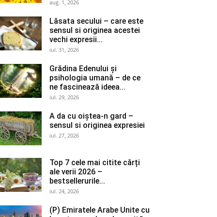
aug. 1, 2026
Lăsata secului – care este
sensul si originea acestei
vechi expresii...
iul. 31, 2026
Grădina Edenului și
psihologia umană – de ce
ne fascinează ideea...
iul. 29, 2026
A da cu oiștea-n gard –
sensul si originea expresiei
iul. 27, 2026
Top 7 cele mai citite cărți
ale verii 2026 –
bestsellerurile...
iul. 24, 2026
(P) Emiratele Arabe Unite cu