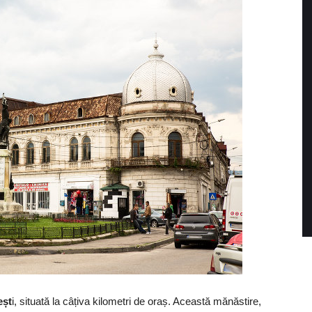
eșt
i, situată la câțiva kilometri de oraș. Această mănăstire,