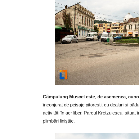
Câmpulung Muscel este, de asemenea, cunos
înconjurat de peisaje pitorești, cu dealuri și păd
activități în aer liber. Parcul Kretzulescu, situat
plimbări liniștite.