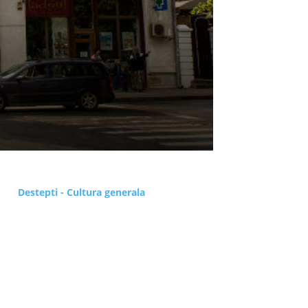
Destepti - Cultura generala