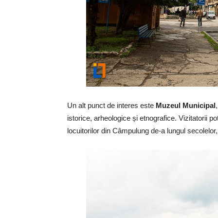
Un alt punct de interes este
Muzeul Municipal
istorice, arheologice și etnografice. Vizitatorii p
locuitorilor din Câmpulung de-a lungul secolelor