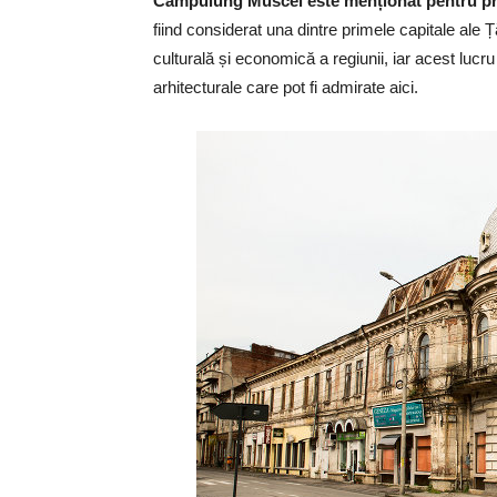
Câmpulung Muscel este menționat pentru prim
fiind considerat una dintre primele capitale ale 
culturală și economică a regiunii, iar acest luc
arhitecturale care pot fi admirate aici.