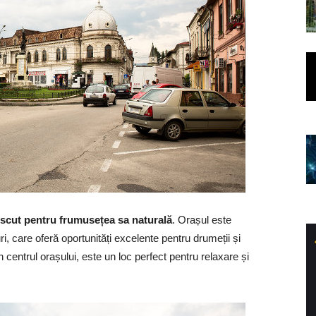
cut pentru frumusețea sa naturală
. Orașul este
uri, care oferă oportunități excelente pentru drumeții și
 în centrul orașului, este un loc perfect pentru relaxare și