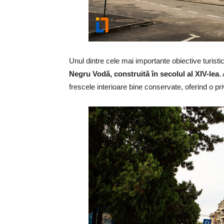
Unul dintre cele mai importante obiective turi
Negru Vodă, construită în secolul al XIV-lea
.
frescele interioare bine conservate, oferind o privi