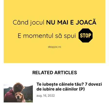
RELATED ARTICLES
Te iubește câinele tău? 7 dovezi
de iubire ale câinilor (P)
aug. 16, 2022