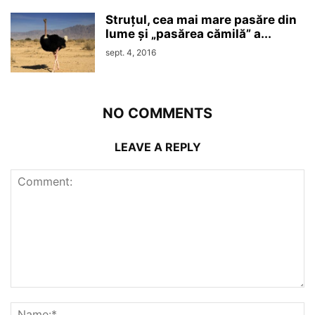
Struțul, cea mai mare pasăre din
lume și „pasărea cămilă” a...
sept. 4, 2016
NO COMMENTS
LEAVE A REPLY