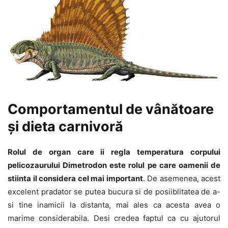
Comportamentul de vânătoare
și dieta carnivoră
Rolul de organ care ii regla temperatura corpului
pelicozaurului Dimetrodon este rolul pe care oamenii de
stiinta il considera cel mai important
. De asemenea, acest
excelent pradator se putea bucura si de posiiblitatea de a-
si tine inamicii la distanta, mai ales ca acesta avea o
marime considerabila. Desi credea faptul ca cu ajutorul