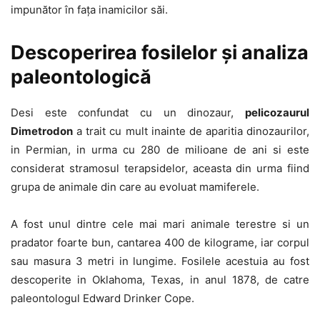
impunător în fața inamicilor săi.
Descoperirea fosilelor și analiza
paleontologică
Desi este confundat cu un dinozaur,
pelicozaurul
Dimetrodon
a trait cu mult inainte de aparitia dinozaurilor,
in Permian, in urma cu 280 de milioane de ani si este
considerat stramosul terapsidelor, aceasta din urma fiind
grupa de animale din care au evoluat mamiferele.
A fost unul dintre cele mai mari animale terestre si un
pradator foarte bun, cantarea 400 de kilograme, iar corpul
sau masura 3 metri in lungime. Fosilele acestuia au fost
descoperite in Oklahoma, Texas, in anul 1878, de catre
paleontologul Edward Drinker Cope.