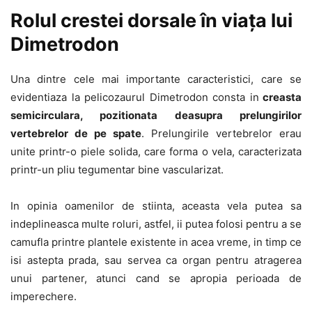
Rolul crestei dorsale în viața lui
Dimetrodon
Una dintre cele mai importante caracteristici, care se
evidentiaza la pelicozaurul Dimetrodon consta in
creasta
semicirculara, pozitionata deasupra prelungirilor
vertebrelor de pe spate
. Prelungirile vertebrelor erau
unite printr-o piele solida, care forma o vela, caracterizata
printr-un pliu tegumentar bine vascularizat.
In opinia oamenilor de stiinta, aceasta vela putea sa
indeplineasca multe roluri, astfel, ii putea folosi pentru a se
camufla printre plantele existente in acea vreme, in timp ce
isi astepta prada, sau servea ca organ pentru atragerea
unui partener, atunci cand se apropia perioada de
imperechere.