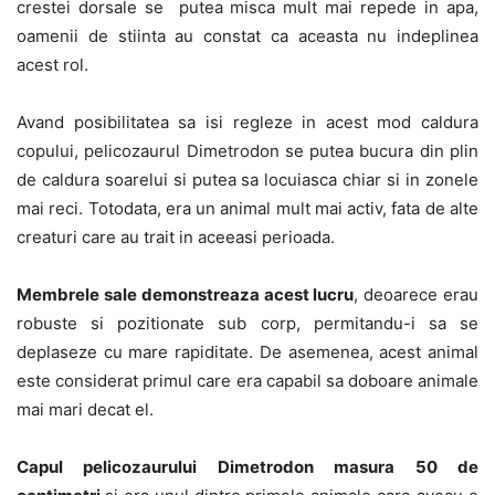
crestei dorsale se putea misca mult mai repede in apa,
oamenii de stiinta au constat ca aceasta nu indeplinea
acest rol.
Avand posibilitatea sa isi regleze in acest mod caldura
copului, pelicozaurul Dimetrodon se putea bucura din plin
de caldura soarelui si putea sa locuiasca chiar si in zonele
mai reci. Totodata, era un animal mult mai activ, fata de alte
creaturi care au trait in aceeasi perioada.
Membrele sale demonstreaza acest lucru
, deoarece erau
robuste si pozitionate sub corp, permitandu-i sa se
deplaseze cu mare rapiditate. De asemenea, acest animal
este considerat primul care era capabil sa doboare animale
mai mari decat el.
Capul pelicozaurului Dimetrodon masura 50 de