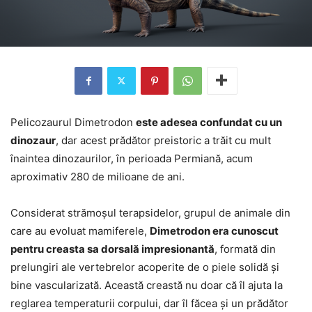
Pelicozaurul Dimetrodon
este adesea confundat cu un
dinozaur
, dar acest prădător preistoric a trăit cu mult
înaintea dinozaurilor, în perioada Permiană, acum
aproximativ 280 de milioane de ani.
Considerat strămoșul terapsidelor, grupul de animale din
care au evoluat mamiferele,
Dimetrodon era cunoscut
pentru creasta sa dorsală impresionantă
, formată din
prelungiri ale vertebrelor acoperite de o piele solidă și
bine vascularizată. Această creastă nu doar că îl ajuta la
reglarea temperaturii corpului, dar îl făcea și un prădător