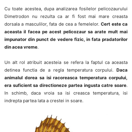
Cu toate acestea, dupa analizarea fosilelor pelicozaurului
Dimetrodon nu rezulta ca ar fi fost mai mare creasta
dorsala a masculilor, fata de cea a femelelor.
Cert este ca
aceasta il facea pe acest pelicozaur sa arate mult mai
impunator din punct de vedere fizic, in fata pradatorilor
din acea vreme
.
Un alt rol atribuit acesteia se refera la faptul ca aceasta
detinea functia de a regla temperatura corpului.
Daca
animalul dorea sa isi racoreasca temperatura corpului,
era suficient sa directioneze partea ingusta catre soare
.
In schimb, daca vroia sa isi creasca temperatura, isi
indrepta partea lata a crestei in soare.