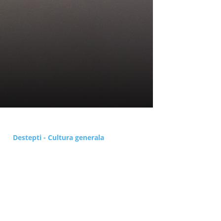
Destepti - Cultura generala