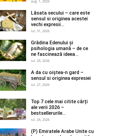
aug. 1, 2026
Lăsata secului – care este
sensul si originea acestei
vechi expresii...
iul. 31, 2026
Grădina Edenului și
psihologia umană – de ce
ne fascinează ideea...
iul. 29, 2026
A da cu oiștea-n gard –
sensul si originea expresiei
iul. 27, 2026
Top 7 cele mai citite cărți
ale verii 2026 –
bestsellerurile...
iul. 24, 2026
(P) Emiratele Arabe Unite cu