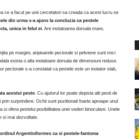
a ce a facut pe unii cercetatori sa creada ca acest lucru se
cele din urma s-a ajuns la concluzia ca pestele
ta, unica in felul ei
. Are inotatoarea dorsala mare,
jita pe margini, aripioarele pectorale si pelviene sunt mici
codala exista o alta inotatoare dorsala de dimensiuni reduse.
or pectorale s-a constatat ca pestele este un inotator slab,
ata acestui peste
. Cu ajutorul lor poate depista alti pesti de
 prin surprindere. Ochii sunt pozitionati foarte aproape unul
ina si ofera pestelui posibilitatea unei vederi binoculare. Unele
 si mai dezvoltate.
ordinul Argentiniformes ca si pestele-fantoma