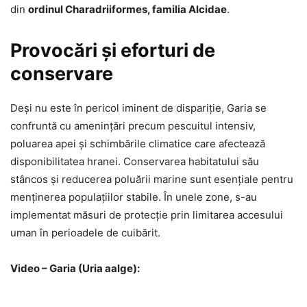
din
ordinul Charadriiformes, familia Alcidae
.
Provocări și eforturi de
conservare
Deși nu este în pericol iminent de dispariție, Garia se
confruntă cu amenințări precum pescuitul intensiv,
poluarea apei și schimbările climatice care afectează
disponibilitatea hranei. Conservarea habitatului său
stâncos și reducerea poluării marine sunt esențiale pentru
menținerea populațiilor stabile. În unele zone, s-au
implementat măsuri de protecție prin limitarea accesului
uman în perioadele de cuibărit.
Video – Garia (Uria aalge):