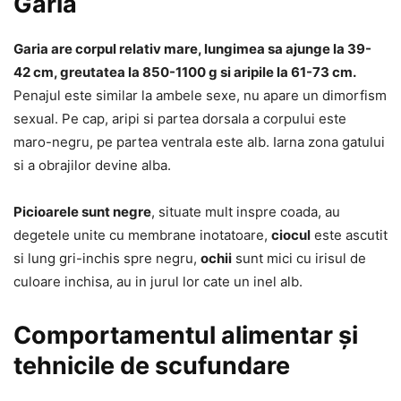
Garia
Garia are corpul relativ mare, lungimea sa ajunge la 39-
42 cm, greutatea la 850-1100 g si aripile la 61-73 cm.
Penajul este similar la ambele sexe, nu apare un dimorfism
sexual. Pe cap, aripi si partea dorsala a corpului este
maro-negru, pe partea ventrala este alb. Iarna zona gatului
si a obrajilor devine alba.
Picioarele sunt negre
, situate mult inspre coada, au
degetele unite cu membrane inotatoare,
ciocul
este ascutit
si lung gri-inchis spre negru,
ochii
sunt mici cu irisul de
culoare inchisa, au in jurul lor cate un inel alb.
Comportamentul alimentar și
tehnicile de scufundare