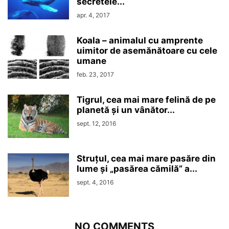
secretele...
apr. 4, 2017
Koala – animalul cu amprente
uimitor de asemănătoare cu cele
umane
feb. 23, 2017
Tigrul, cea mai mare felină de pe
planetă și un vânător...
sept. 12, 2016
Struțul, cea mai mare pasăre din
lume și „pasărea cămilă” a...
sept. 4, 2016
NO COMMENTS