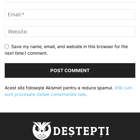
Save my name, email, and website in this browser for the
next time I comment.
Acest site folosește Akismet pentru a reduce spamul.
Află cum
sunt procesate datele comentariilor tale
.