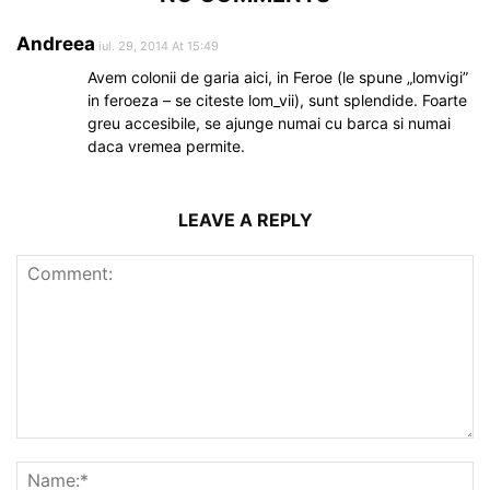
Andreea
iul. 29, 2014 At 15:49
Avem colonii de garia aici, in Feroe (le spune „lomvigi”
in feroeza – se citeste lom_vii), sunt splendide. Foarte
greu accesibile, se ajunge numai cu barca si numai
daca vremea permite.
LEAVE A REPLY