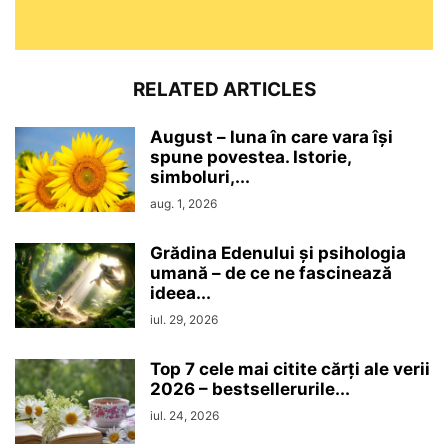
RELATED ARTICLES
August – luna în care vara își
spune povestea. Istorie,
simboluri,...
aug. 1, 2026
Grădina Edenului și psihologia
umană – de ce ne fascinează
ideea...
iul. 29, 2026
Top 7 cele mai citite cărți ale verii
2026 – bestsellerurile...
iul. 24, 2026