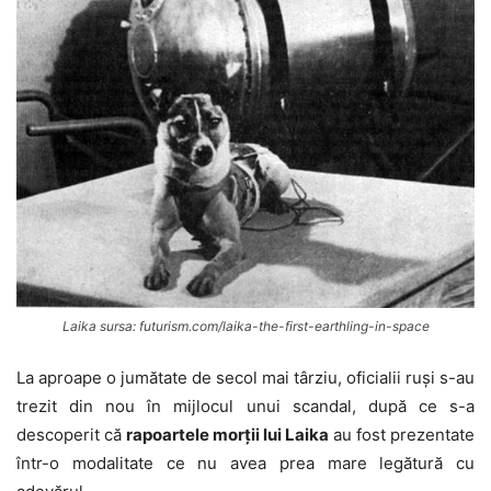
Laika sursa: futurism.com/laika-the-first-earthling-in-space
La aproape o jumătate de secol mai târziu, oficialii ruși s-au
trezit din nou în mijlocul unui scandal, după ce s-a
descoperit că
rapoartele morții lui Laika
au fost prezentate
într-o modalitate ce nu avea prea mare legătură cu