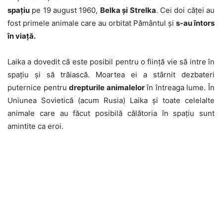
spațiu
pe 19 august 1960,
Belka și Strelka
. Cei doi căței au
fost primele animale care au orbitat Pământul și
s-au întors
în viață.
Laika a dovedit că este posibil pentru o ființă vie să intre în
spațiu și să trăiască. Moartea ei a stârnit dezbateri
puternice pentru
drepturile animalelor
în întreaga lume. În
Uniunea Sovietică (acum Rusia) Laika și toate celelalte
animale care au făcut posibilă călătoria în spațiu sunt
amintite ca eroi.