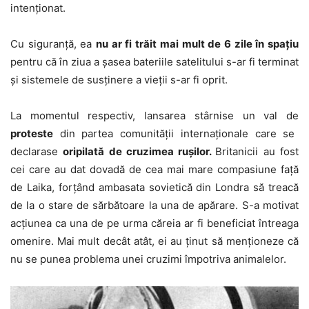
intenționat.
Cu siguranță, ea
nu ar fi trăit mai mult de 6 zile în spațiu
pentru că în ziua a șasea bateriile satelitului s-ar fi terminat
și sistemele de susținere a vieții s-ar fi oprit.
La momentul respectiv, lansarea stârnise un val de
proteste
din partea comunității internaționale care se
declarase
oripilată de cruzimea rușilor.
Britanicii au fost
cei care au dat dovadă de cea mai mare compasiune față
de Laika, forțând ambasata sovietică din Londra să treacă
de la o stare de sărbătoare la una de apărare. S-a motivat
acțiunea ca una de pe urma căreia ar fi beneficiat întreaga
omenire. Mai mult decât atât, ei au ținut să menționeze că
nu se punea problema unei cruzimi împotriva animalelor.