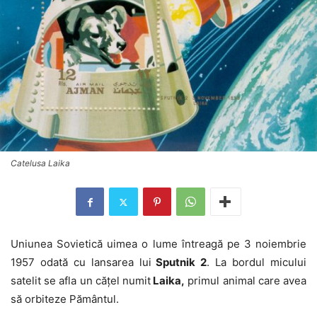
Catelusa Laika
Uniunea Sovietică uimea o lume întreagă pe 3 noiembrie
1957 odată cu lansarea lui
Sputnik 2
. La bordul micului
satelit se afla un cățel numit
Laika,
primul animal care avea
să orbiteze Pământul.