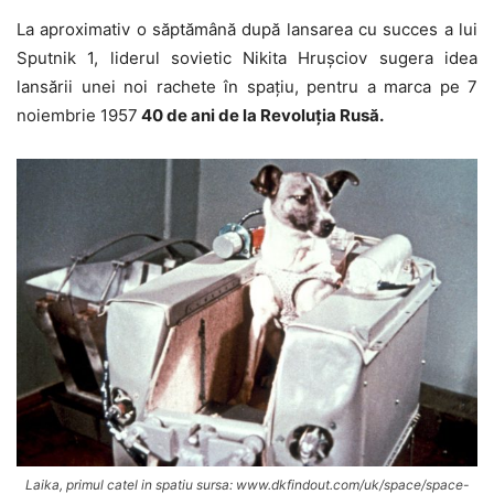
La aproximativ o săptămână după lansarea cu succes a lui
Sputnik 1, liderul sovietic Nikita Hrușciov sugera idea
lansării unei noi rachete în spațiu, pentru a marca pe 7
noiembrie 1957
40 de ani de la Revoluția Rusă.
Laika, primul catel in spatiu sursa: www.dkfindout.com/uk/space/space-