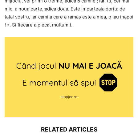
mijlociu, vei primi o treime, adica 6 camile ; iar, tu, cel mai
mic, a noua parte, adica doua. Este imparteala dorita de
tatal vostru, iar camila care a ramas este a mea, o iau inapoi
! ». Si fiecare a plecat multumit.
RELATED ARTICLES