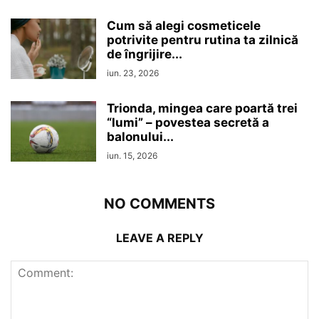
Cum să alegi cosmeticele
potrivite pentru rutina ta zilnică
de îngrijire...
iun. 23, 2026
Trionda, mingea care poartă trei
“lumi” – povestea secretă a
balonului...
iun. 15, 2026
NO COMMENTS
LEAVE A REPLY