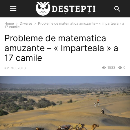
Home
Diverse
Probleme de matematica amuzante – « Imparteala » a
17 camile
Probleme de matematica
amuzante – « Imparteala » a
17 camile
1583
0
iun. 30, 2013