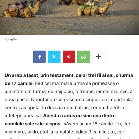
Camile
Un arab a lasat, prin testament, celor trei fii ai sai, o turma
de 17 camile
. Fiul cel mai mare urma sa primeasca o
jumatate din turma, cel mijlociu, o treime, iar cel mai mic, a
noua parte. Neputandu-se descurca singuri cu imparteala,
cei trei au apelat la decizia unui batran, renumit pentru
intelepciunea sa.
Acesta a adus cu sine una dintre
camilele sale si le-a spus
: «Avem acum 18 camile. Tu, cel
mai mare, ai dreptul la jumatate, adica 9 camile ; tu, cel