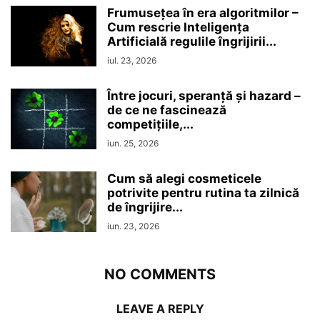
Frumusețea în era algoritmilor –
Cum rescrie Inteligența
Artificială regulile îngrijirii...
iul. 23, 2026
Între jocuri, speranță și hazard –
de ce ne fascinează
competițiile,...
iun. 25, 2026
Cum să alegi cosmeticele
potrivite pentru rutina ta zilnică
de îngrijire...
iun. 23, 2026
NO COMMENTS
LEAVE A REPLY