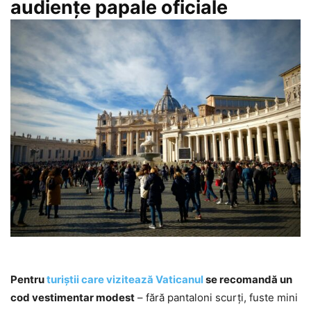
audienţe papale oficiale
Pentru
turiştii care vizitează Vaticanul
se recomandă un
cod vestimentar modest
– fără pantaloni scurți, fuste mini