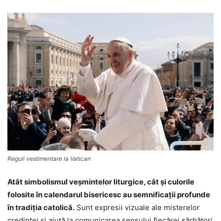
Reguli vestimentare la Vatican
Atât simbolismul veșmintelor liturgice, cât și culorile
folosite în calendarul bisericesc au semnificații profunde
în tradiția catolică.
Sunt expresii vizuale ale misterelor
credinței și ajută la comunicarea sensului fiecărei sărbători