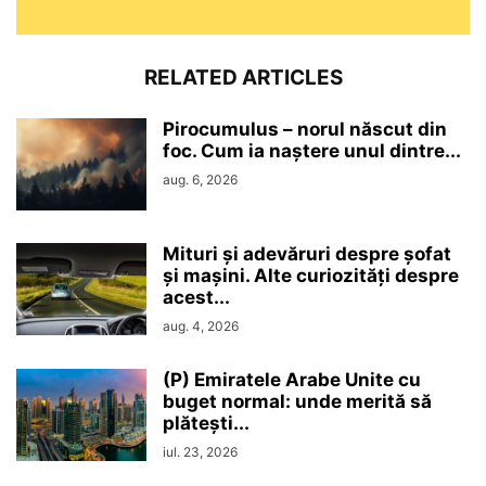
RELATED ARTICLES
Pirocumulus – norul născut din
foc. Cum ia naștere unul dintre...
aug. 6, 2026
Mituri și adevăruri despre șofat
și mașini. Alte curiozități despre
acest...
aug. 4, 2026
(P) Emiratele Arabe Unite cu
buget normal: unde merită să
plătești...
iul. 23, 2026