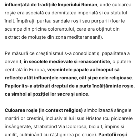
influențată de tradițiile Imperiului Roman
, unde culoarea
roșie era asociată cu demnitatea imperială și cu statutul
înalt. Împărații purtau sandale roșii sau purpurii (foarte
scumpe din pricina colorantului, care era obţinut din
extract de moluşte din zona mediteraneană).
Pe măsură ce creștinismul s-a consolidat și papalitatea a
devenit,
în secolele medievale și renascentiste
, o putere
centrală în Europa,
veșmintele papale au început să
reflecte atât influențele romane, cât și pe cele religioase
.
Papilor li s-a atribuit dreptul de a purta încălțăminte roșie,
ca simbol al poziției lor sacre și unice.
Culoarea roşie (in context religios)
simbolizează sângele
martirilor creștini, inclusiv al lui Isus Hristos (cu picioarele
însângerate, străbătând Via Dolorosa, biciuit, împins si
umilit, culminând cu răstignirea pe cruce).
Pantofii roșii