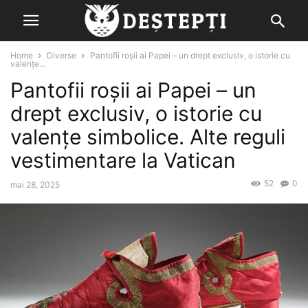
Home
Diverse
Pantofii roşii ai Papei – un drept exclusiv, o istorie cu
valenţe...
Pantofii roşii ai Papei – un
drept exclusiv, o istorie cu
valenţe simbolice. Alte reguli
vestimentare la Vatican
52
0
mai 28, 2025