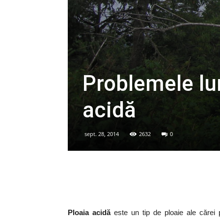
Problemele lu
acidă
sept. 28, 2014
2632
0
Ploaia acidă
este un tip de ploaie ale cărei 