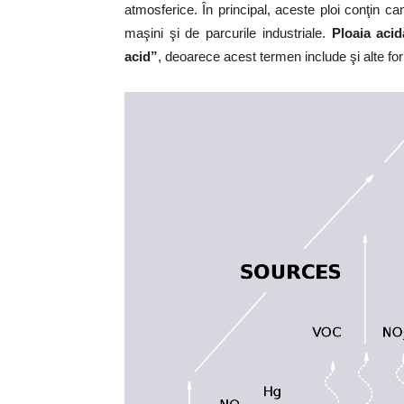
atmosferice. În principal, aceste ploi conţin ca
maşini şi de parcurile industriale.
Ploaia aci
acid”
, deoarece acest termen include şi alte fo