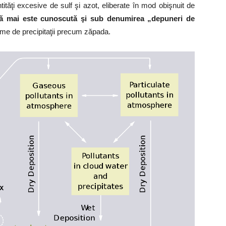
ntităţi excesive de sulf şi azot, eliberate în mod obişnuit de
dă mai este cunoscută şi sub denumirea „depuneri de
rme de precipitaţii precum zăpada.