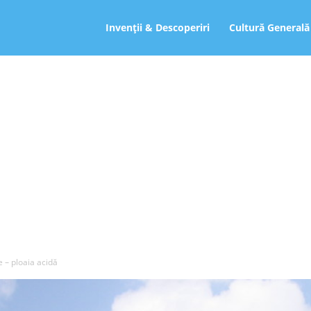
ro
Invenții & Descoperiri
Cultură Generală
 – ploaia acidă