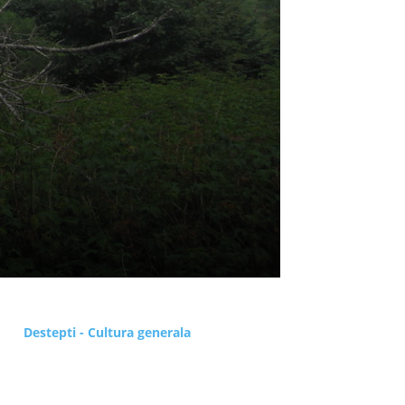
Destepti - Cultura generala