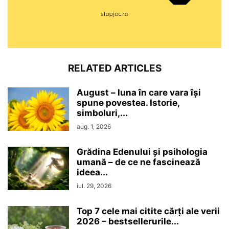
RELATED ARTICLES
August – luna în care vara își
spune povestea. Istorie,
simboluri,...
aug. 1, 2026
Grădina Edenului și psihologia
umană – de ce ne fascinează
ideea...
iul. 29, 2026
Top 7 cele mai citite cărți ale verii
2026 – bestsellerurile...