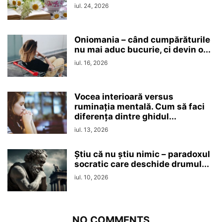
iul. 24, 2026
Oniomania – când cumpărăturile
nu mai aduc bucurie, ci devin o...
iul. 16, 2026
Vocea interioară versus
ruminaţia mentală. Cum să faci
diferența dintre ghidul...
iul. 13, 2026
Ştiu că nu ştiu nimic – paradoxul
socratic care deschide drumul...
iul. 10, 2026
NO COMMENTS