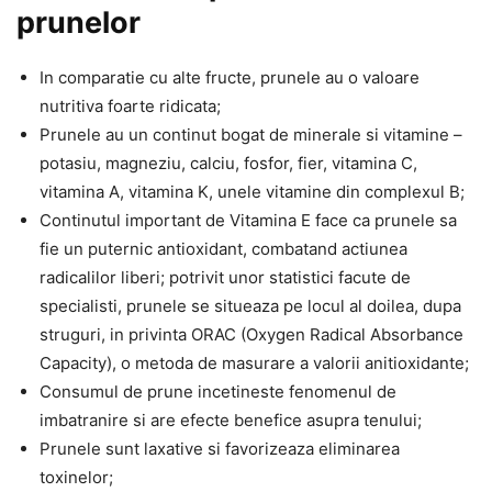
prunelor
In comparatie cu alte fructe, prunele au o valoare
nutritiva foarte ridicata;
Prunele au un continut bogat de minerale si vitamine –
potasiu, magneziu, calciu, fosfor, fier, vitamina C,
vitamina A, vitamina K, unele vitamine din complexul B;
Continutul important de Vitamina E face ca prunele sa
fie un puternic antioxidant, combatand actiunea
radicalilor liberi; potrivit unor statistici facute de
specialisti, prunele se situeaza pe locul al doilea, dupa
struguri, in privinta ORAC (Oxygen Radical Absorbance
Capacity), o metoda de masurare a valorii anitioxidante;
Consumul de prune incetineste fenomenul de
imbatranire si are efecte benefice asupra tenului;
Prunele sunt laxative si favorizeaza eliminarea
toxinelor;