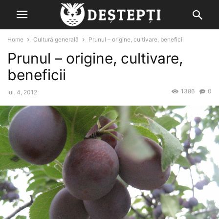
Home
Cultură generală
Prunul – origine, cultivare, beneficii
Prunul – origine, cultivare,
beneficii
1386
0
iul. 4, 2012