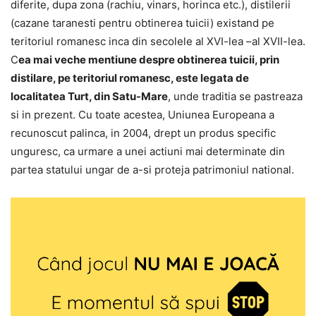
diferite, dupa zona (rachiu, vinars, horinca etc.), distilerii
(cazane taranesti pentru obtinerea tuicii) existand pe
teritoriul romanesc inca din secolele al XVI-lea –al XVII-lea.
C
ea mai veche mentiune despre obtinerea tuicii, prin
distilare, pe teritoriul romanesc, este legata de
localitatea Turt, din Satu-Mare
, unde traditia se pastreaza
si in prezent. Cu toate acestea, Uniunea Europeana a
recunoscut palinca, in 2004, drept un produs specific
unguresc, ca urmare a unei actiuni mai determinate din
partea statului ungar de a-si proteja patrimoniul national.