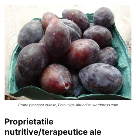
Prune proaspat culese, Foto: bigsislittledish.wordpress.com
Proprietatile
nutritive/terapeutice ale