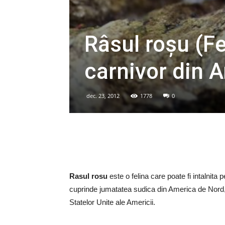
Râsul roșu (Fe
carnivor din 
dec. 23, 2012
1778
0
Rasul rosu
este o felina care poate fi intalnita
cuprinde jumatatea sudica din America de Nord, 
Statelor Unite ale Americii.