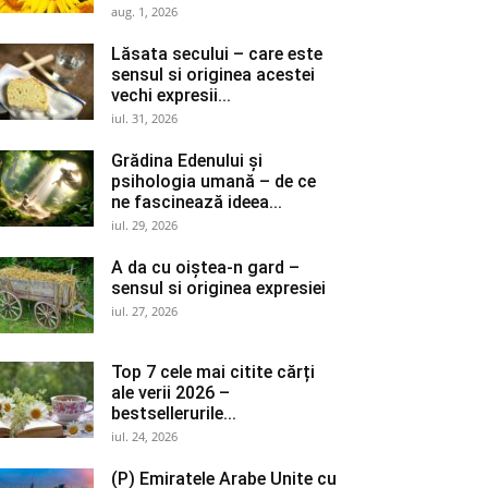
aug. 1, 2026
Lăsata secului – care este
sensul si originea acestei
vechi expresii...
iul. 31, 2026
Grădina Edenului și
psihologia umană – de ce
ne fascinează ideea...
iul. 29, 2026
A da cu oiștea-n gard –
sensul si originea expresiei
iul. 27, 2026
Top 7 cele mai citite cărți
ale verii 2026 –
bestsellerurile...
iul. 24, 2026
(P) Emiratele Arabe Unite cu