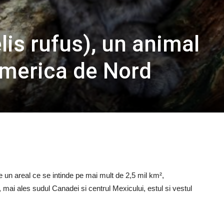
lis rufus), un animal
America de Nord
 pe un areal ce se intinde pe mai mult de 2,5 mil km²,
mai ales sudul Canadei si centrul Mexicului, estul si vestul