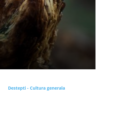
Destepti - Cultura generala