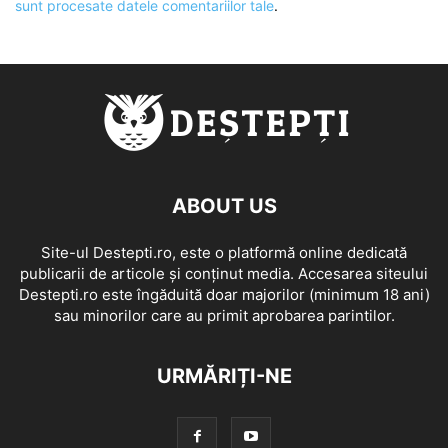
sunt procesate datele comentariilor tale
.
ABOUT US
Site-ul Destepti.ro, este o platformă online dedicată
publicarii de articole și conținut media. Accesarea siteului
Destepti.ro este îngăduită doar majorilor (minimum 18 ani)
sau minorilor care au primit aprobarea parintilor.
URMĂRIȚI-NE