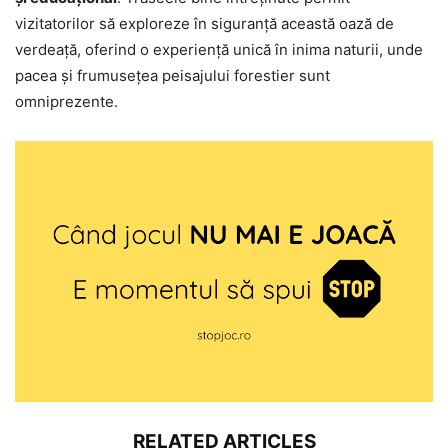
vizitatorilor să exploreze în siguranță această oază de
verdeață, oferind o experiență unică în inima naturii, unde
pacea și frumusețea peisajului forestier sunt
omniprezente.
RELATED ARTICLES