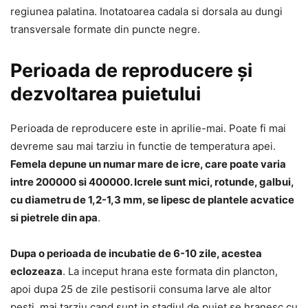
regiunea palatina. Inotatoarea cadala si dorsala au dungi
transversale formate din puncte negre.
Perioada de reproducere și
dezvoltarea puietului
Perioada de reproducere este in aprilie-mai. Poate fi mai
devreme sau mai tarziu in functie de temperatura apei.
Femela depune un numar mare de icre, care poate varia
intre 200000 si 400000. Icrele sunt mici, rotunde, galbui,
cu diametru de 1,2-1,3 mm, se lipesc de plantele acvatice
si pietrele din apa
.
Dupa o perioada de incubatie de 6-10 zile, acestea
eclozeaza
. La inceput hrana este formata din plancton,
apoi dupa 25 de zile pestisorii consuma larve ale altor
pesti, mai tarziu cand sunt in stadiul de puiet se hranesc cu