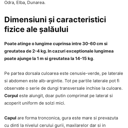
Odra, Elba, Dunarea.
Dimensiuni și caracteristici
fizice ale șalăului
Poate atinge o lungime cuprinsa intre 30-60 cm si
greutatea de 2-4 kg. In cazuri exceptionale lungimea
poate ajunge la 1 m si greutatea la 14-15 kg
.
Pe partea dorsala culoarea este cenusie-verde, pe laterale
si abdomen este alb-argintie. Tot pe partile laterale pot fi
observate o serie de dungi transversale inchise la culoare.
Corpul
este alungit, doar putin comprimat pe lateral si
acoperit uniform de solzi mici.
Capul
are forma tronconica, gura este mare si prevazuta
cu dinti la nivelul cerului gurii, maxilarelor dar si in