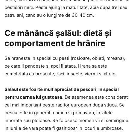
pestisori mici. Pestii ajung la maturitate, abia dupa trei sau
patru ani, cand au o lungime de 30-40 cm.
Ce mănâncă șalăul: dietă și
comportament de hrănire
Se hraneste in special cu pesti (rosioare, obleti, mreana),
pe care ii pandeste si apoi ii ataca. Hrana sa este
completata cu broscute, raci, insecte, viermi si altele.
Salaul este foarte mult apreciat de pescari, in special
pentru carnea lui gustoasa
. De asemenea este considerat
cel mai important peste rapitor european dupa stiuca. Se
pescuieste in general toamna si primavara, in zilele
innorate sau ploioase. Se folosesc momeli vii si semirigide.
In lunile de vara poate fi gasit doar in locurile umbroase.