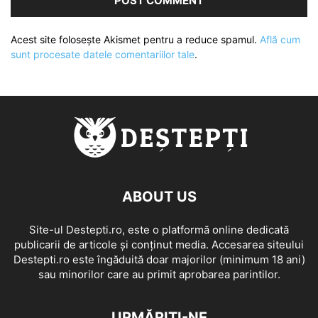
Acest site folosește Akismet pentru a reduce spamul.
Află cum
sunt procesate datele comentariilor tale
.
ABOUT US
Site-ul Destepti.ro, este o platformă online dedicată
publicarii de articole și conținut media. Accesarea siteului
Destepti.ro este îngăduită doar majorilor (minimum 18 ani)
sau minorilor care au primit aprobarea parintilor.
URMĂRIȚI-NE