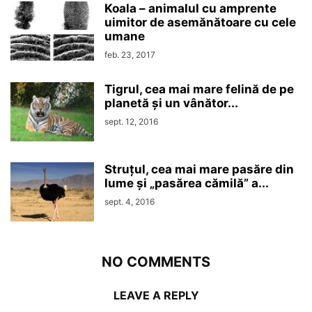
Koala – animalul cu amprente
uimitor de asemănătoare cu cele
umane
feb. 23, 2017
Tigrul, cea mai mare felină de pe
planetă și un vânător...
sept. 12, 2016
Struțul, cea mai mare pasăre din
lume și „pasărea cămilă” a...
sept. 4, 2016
NO COMMENTS
LEAVE A REPLY