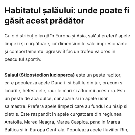
Habitatul șalăului: unde poate fi
găsit acest prădător
Cu o distribuție largă în Europa și Asia, șalăul preferă apele
limpezi și curgătoare, iar dimensiunile sale impresionante
și comportamentul agresiv îl fac un trofeu valoros în
pescuitul sportiv.
Salaul (Stizostedion lucioperca)
este un peste rapitor,
care populeaza apele Dunarii si baltile din jur, precum si
lacurile, helesteele, raurile mari si afluentii acestora. Este
un peste de apa dulce, dar apare si in apele usor
salmastre. Prefera apele limpezi care au fundul cu nisip si
pietris. Este raspandit in apele curgatoare din regiunea
Anatolia, Marea Neagra, Marea Caspica, pana in Marea
Baltica si in Europa Centrala. Populeaza apele fluviilor Rin,