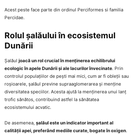
Acest peste face parte din ordinul Perciformes si familia
Percidae.
Rolul șalăului în ecosistemul
Dunării
Șalăul
joacă un rol crucial în menținerea echilibrului
ecologic în apele Dunării și ale lacurilor învecinate
. Prin
controlul populațiilor de pești mai mici, cum ar fi obleții sau
roșioarele, șalăul previne supraaglomerarea și menține
diversitatea speciilor. Acesta ajută la menținerea unui lanț
trofic sănătos, contribuind astfel la sănătatea
ecosistemului acvatic.
De asemenea,
șalăul este un indicator important al
calității apei, preferând mediile curate, bogate în oxigen
.