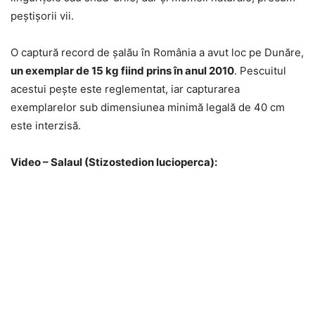
peștișorii vii.
O captură record de șalău în România a avut loc pe Dunăre,
un exemplar de 15 kg fiind prins în anul 2010
. Pescuitul
acestui pește este reglementat, iar capturarea
exemplarelor sub dimensiunea minimă legală de 40 cm
este interzisă.
Video – Salaul (Stizostedion lucioperca):