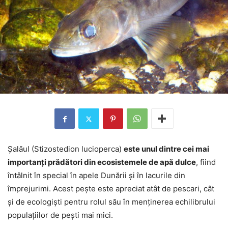
Șalăul (Stizostedion lucioperca)
este unul dintre cei mai
importanți prădători din ecosistemele de apă dulce
, fiind
întâlnit în special în apele Dunării și în lacurile din
împrejurimi. Acest pește este apreciat atât de pescari, cât
și de ecologiști pentru rolul său în menținerea echilibrului
populațiilor de pești mai mici.