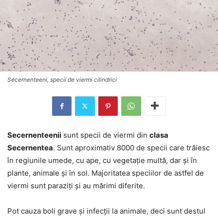
Secernenteeni, specii de viermi cilindrici
Secernenteenii
sunt specii de viermi din
clasa
Secernentea
. Sunt aproximativ 8000 de specii care trăiesc
în regiunile umede, cu ape, cu vegetație multă, dar și în
plante, animale și în sol. Majoritatea speciilor de astfel de
viermi sunt paraziți și au mărimi diferite.
Pot cauza boli grave și infecții la animale, deci sunt destul