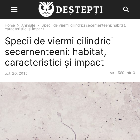
Home
Animale
Specii de viermi cilindrici secernenteeni: habitat,
caracteristici și impact
Specii de viermi cilindrici
secernenteeni: habitat,
caracteristici și impact
1589
0
oct. 20, 2015