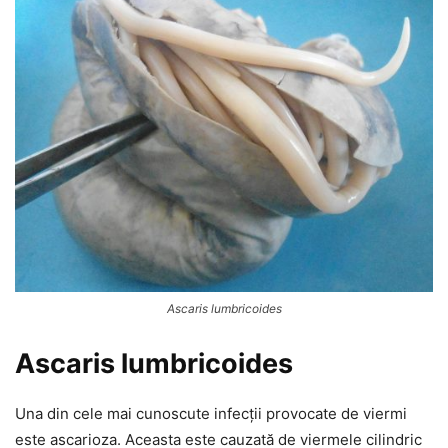
Ascaris lumbricoides
Ascaris lumbricoides
Una din cele mai cunoscute infecții provocate de viermi
este ascarioza. Aceasta este cauzată de viermele cilindric