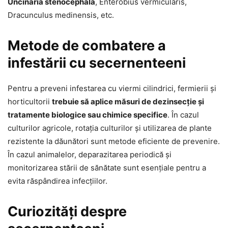
Uncinaria stenocephala
, Enterobius vermicularis,
Dracunculus medinensis, etc.
Metode de combatere a
infestării cu secernenteeni
Pentru a preveni infestarea cu viermi cilindrici, fermierii și
horticultorii
trebuie să aplice măsuri de dezinsecție și
tratamente biologice sau chimice specifice
. În cazul
culturilor agricole, rotația culturilor și utilizarea de plante
rezistente la dăunători sunt metode eficiente de prevenire.
În cazul animalelor, deparazitarea periodică și
monitorizarea stării de sănătate sunt esențiale pentru a
evita răspândirea infecțiilor.
Curiozități despre