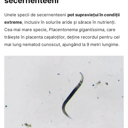
secernenteeni
Unele specii de secernenteeni
pot supraviețui în condiții
extreme
, inclusiv în solurile aride și sărace în nutrienți.
Cea mai mare specie,
Placentonema gigantissima
, care
trăiește în placenta cașaloților, deține recordul pentru cel
mai lung nematod cunoscut, ajungând la 9 metri lungime.