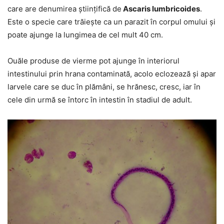
care are denumirea științifică de
Ascaris lumbricoides
.
Este o specie care trăiește ca un parazit în corpul omului și
poate ajunge la lungimea de cel mult 40 cm.
Ouăle produse de vierme pot ajunge în interiorul
intestinului prin hrana contaminată, acolo eclozează și apar
larvele care se duc în plămâni, se hrănesc, cresc, iar în
cele din urmă se întorc în intestin în stadiul de adult.