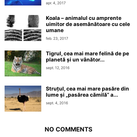
apr. 4, 2017
Koala – animalul cu amprente
uimitor de asemănătoare cu cele
umane
feb. 23, 2017
Tigrul, cea mai mare felină de pe
planetă și un vânător...
sept. 12, 2016
Struțul, cea mai mare pasăre din
lume și „pasărea cămilă” a...
sept. 4, 2016
NO COMMENTS