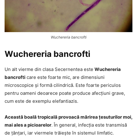
Wuchereria bancrofti
Wuchereria bancrofti
Un alt vierme din clasa Secernentea este
Wuchereria
bancrofti
care este foarte mic, are dimensiuni
microscopice și formă cilindrică. Este foarte periculos
pentru oameni deoarece poate produce afecțiuni grave,
cum este de exemplu elefantiazis.
Această boală tropicală provoacă mărirea țesuturilor moi,
mai ales a picioarelor
. În general, infecția este transmisă
de țânțari, iar viermele trăiește în sistemul limfatic.