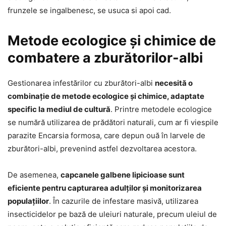
frunzele se ingalbenesc, se usuca si apoi cad.
Metode ecologice și chimice de
combatere a zburătorilor-albi
Gestionarea infestărilor cu zburători-albi
necesită o
combinație de metode ecologice și chimice, adaptate
specific la mediul de cultură
. Printre metodele ecologice
se numără utilizarea de prădători naturali, cum ar fi viespile
parazite Encarsia formosa, care depun ouă în larvele de
zburători-albi, prevenind astfel dezvoltarea acestora.
De asemenea,
capcanele galbene lipicioase sunt
eficiente pentru capturarea adulților și monitorizarea
populațiilor
. În cazurile de infestare masivă, utilizarea
insecticidelor pe bază de uleiuri naturale, precum uleiul de