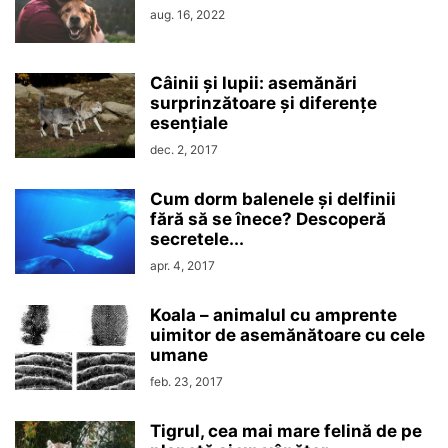
aug. 16, 2022
Câinii și lupii: asemănări
surprinzătoare și diferențe
esențiale
dec. 2, 2017
Cum dorm balenele și delfinii
fără să se înece? Descoperă
secretele...
apr. 4, 2017
Koala – animalul cu amprente
uimitor de asemănătoare cu cele
umane
feb. 23, 2017
Tigrul, cea mai mare felină de pe