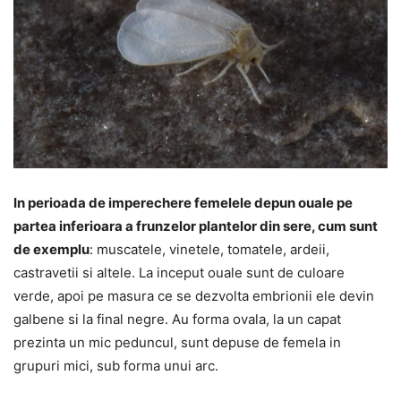
In perioada de imperechere femelele depun ouale pe
partea inferioara a frunzelor plantelor din sere, cum sunt
de exemplu
: muscatele, vinetele, tomatele, ardeii,
castravetii si altele. La inceput ouale sunt de culoare
verde, apoi pe masura ce se dezvolta embrionii ele devin
galbene si la final negre. Au forma ovala, la un capat
prezinta un mic peduncul, sunt depuse de femela in
grupuri mici, sub forma unui arc.