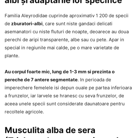
albi și adaptările lor specifice
Familia Aleyrodidae cuprinde aproximativ 1 200 de specii
de
zburatori-albi
, care sunt niste gandaci delicati
asemanatori cu niste fluturi de noapte, deoarece au doua
perechi de aripi transparente, albe sau cu pete. Apar in
special in regiunile mai calde, pe o mare varietate de
plante.
Au corpul foarte mic, lung de 1-3 mm si prezinta o
pereche de 7 antere segmentate
. In perioada de
imperechere femelele isi depun ouale pe partea inferioara
a frunzelor, iar larvele se hranesc cu seva frunzelor, de
aceea unele specii sunt considerate daunatoare pentru
recoltele agricole.
Musculita alba de sera