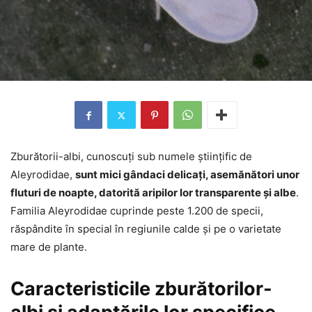
Zburătorii-albi, cunoscuți sub numele științific de
Aleyrodidae,
sunt mici gândaci delicați, asemănători unor
fluturi de noapte, datorită aripilor lor transparente și albe
.
Familia Aleyrodidae cuprinde peste 1.200 de specii,
răspândite în special în regiunile calde și pe o varietate
mare de plante.
Caracteristicile zburătorilor-