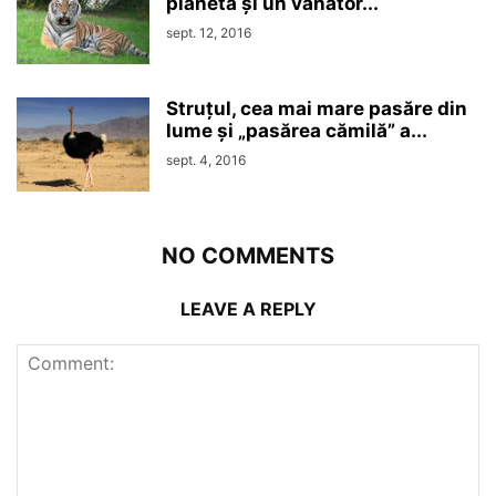
planetă și un vânător...
sept. 12, 2016
Struțul, cea mai mare pasăre din
lume și „pasărea cămilă” a...
sept. 4, 2016
NO COMMENTS
LEAVE A REPLY