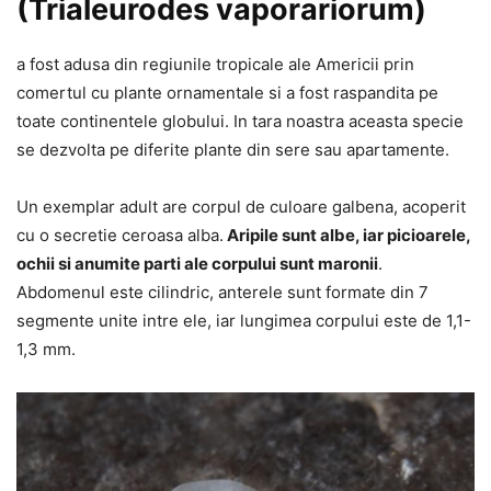
(Trialeurodes vaporariorum)
a fost adusa din regiunile tropicale ale Americii prin
comertul cu plante ornamentale si a fost raspandita pe
toate continentele globului. In tara noastra aceasta specie
se dezvolta pe diferite plante din sere sau apartamente.
Un exemplar adult are corpul de culoare galbena, acoperit
cu o secretie ceroasa alba.
Aripile sunt albe, iar picioarele,
ochii si anumite parti ale corpului sunt maronii
.
Abdomenul este cilindric, anterele sunt formate din 7
segmente unite intre ele, iar lungimea corpului este de 1,1-
1,3 mm.