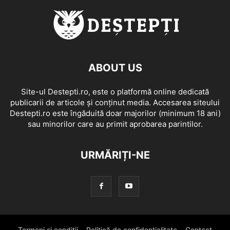
ABOUT US
Site-ul Destepti.ro, este o platformă online dedicată
publicarii de articole și conținut media. Accesarea siteului
Destepti.ro este îngăduită doar majorilor (minimum 18 ani)
sau minorilor care au primit aprobarea parintilor.
URMĂRIȚI-NE
Termeni si conditii
Politică de confidențialitate
Contact