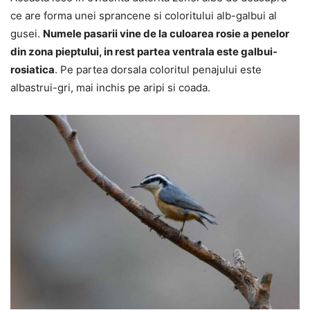
ce are forma unei sprancene si coloritului alb-galbui al
gusei.
Numele pasarii vine de la culoarea rosie a penelor
din zona pieptului, in rest partea ventrala este galbui-
rosiatica
. Pe partea dorsala coloritul penajului este
albastrui-gri, mai inchis pe aripi si coada.