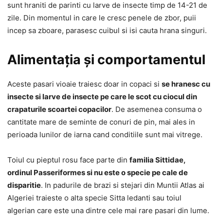
sunt hraniti de parinti cu larve de insecte timp de 14-21 de
zile. Din momentul in care le cresc penele de zbor, puii
incep sa zboare, parasesc cuibul si isi cauta hrana singuri.
Alimentația și comportamentul
Aceste pasari vioaie traiesc doar in copaci si
se hranesc cu
insecte si larve de insecte pe care le scot cu ciocul din
crapaturile scoartei copacilor
. De asemenea consuma o
cantitate mare de seminte de conuri de pin, mai ales in
perioada lunilor de iarna cand conditiile sunt mai vitrege.
Toiul cu pieptul rosu face parte din
familia Sittidae,
ordinul Passeriformes si nu este o specie pe cale de
disparitie
. In padurile de brazi si stejari din Muntii Atlas ai
Algeriei traieste o alta specie Sitta ledanti sau toiul
algerian care este una dintre cele mai rare pasari din lume.