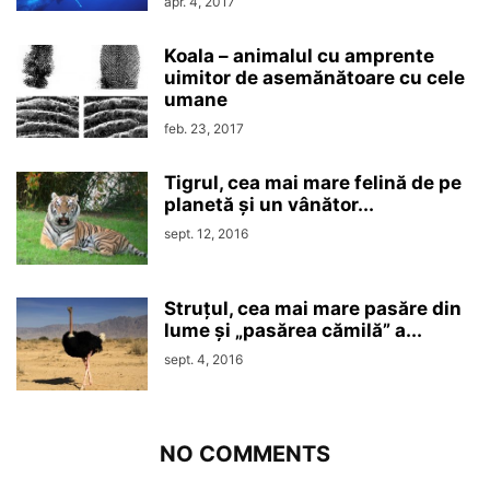
apr. 4, 2017
Koala – animalul cu amprente
uimitor de asemănătoare cu cele
umane
feb. 23, 2017
Tigrul, cea mai mare felină de pe
planetă și un vânător...
sept. 12, 2016
Struțul, cea mai mare pasăre din
lume și „pasărea cămilă” a...
sept. 4, 2016
NO COMMENTS