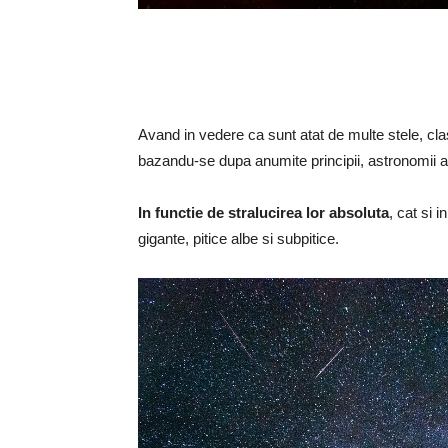
Avand in vedere ca sunt atat de multe stele, clas
bazandu-se dupa anumite principii, astronomii au
In functie de stralucirea lor absoluta
, cat si 
gigante, pitice albe si subpitice.