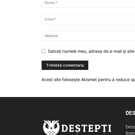
Salvați numele meu, adresa de e-mail și site
Acest site folosește Akismet pentru a reduce 
DES
Desc
Româ