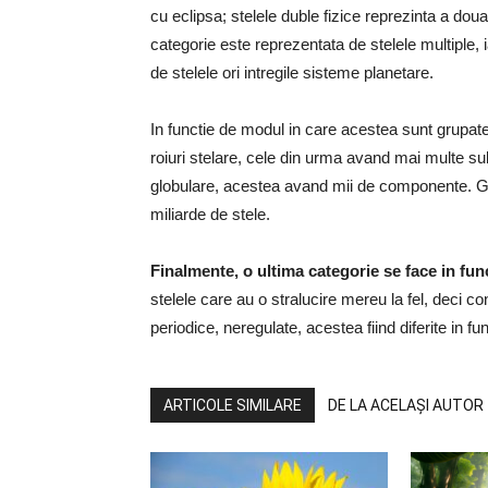
cu eclipsa; stelele duble fizice reprezinta a doua 
categorie este reprezentata de stelele multiple,
de stelele ori intregile sisteme planetare.
In functie de modul in care acestea sunt grupate 
roiuri stelare, cele din urma avand mai multe su
globulare, acestea avand mii de componente. Ga
miliarde de stele.
Finalmente, o ultima categorie se face in fun
stelele care au o stralucire mereu la fel, deci co
periodice, neregulate, acestea fiind diferite in fun
ARTICOLE SIMILARE
DE LA ACELAȘI AUTOR