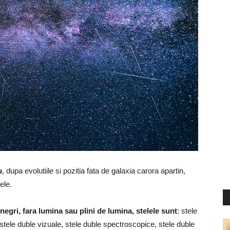
u
, dupa evolutiile si pozitia fata de galaxia carora apartin,
ele.
ia negri, fara lumina sau plini de lumina, stelele sunt
: stele
stele duble vizuale, stele duble spectroscopice, stele duble