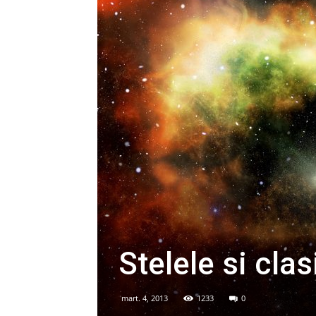
Stelele si clas
mart. 4, 2013
1233
0