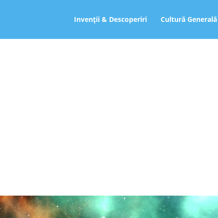
ro
Invenții & Descoperiri
Cultură Generală