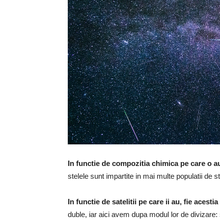
In functie de compozitia chimica pe care o a
stelele sunt impartite in mai multe populatii de st
In functie de satelitii pe care ii au, fie acest
duble, iar aici avem dupa modul lor de divizare: 