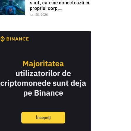
simț, care ne conectează cu
propriul corp,...
iul. 20, 2026