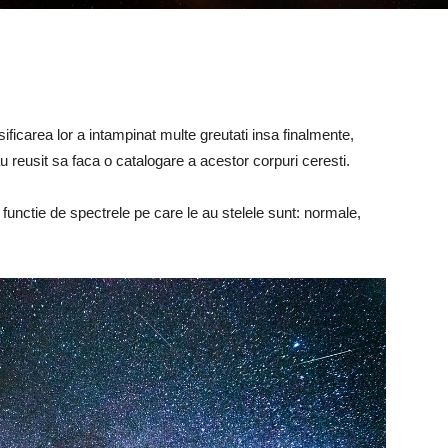
ificarea lor a intampinat multe greutati insa finalmente,
 reusit sa faca o catalogare a acestor corpuri ceresti.
in functie de spectrele pe care le au stelele sunt: normale,