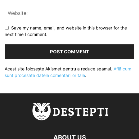
Save my name, email, and website in this browser for the
next time I comment.
Acest site folosește Akismet pentru a reduce spamul.
Află cum
sunt procesate datele comentariilor tale
.
ABOUT US