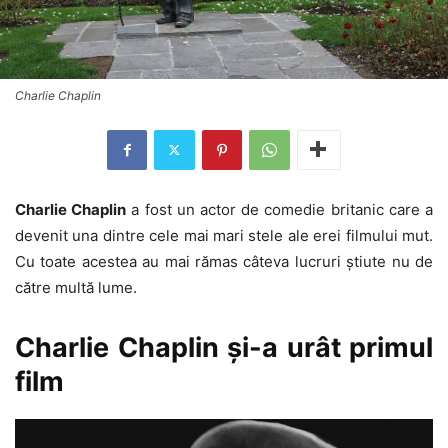
Charlie Chaplin
Charlie Chaplin
a fost un actor de comedie britanic care a
devenit una dintre cele mai mari stele ale erei filmului mut.
Cu toate acestea au mai rămas câteva lucruri ştiute nu de
către multă lume.
Charlie Chaplin şi-a urât primul
film