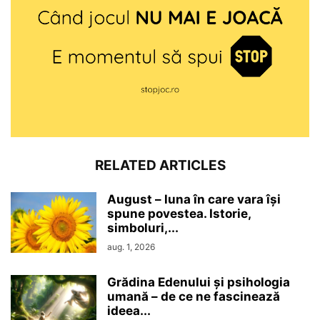
RELATED ARTICLES
August – luna în care vara își
spune povestea. Istorie,
simboluri,...
aug. 1, 2026
Grădina Edenului și psihologia
umană – de ce ne fascinează
ideea...