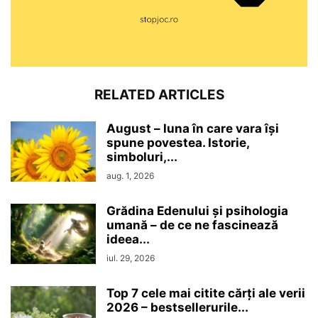
RELATED ARTICLES
August – luna în care vara își
spune povestea. Istorie,
simboluri,...
aug. 1, 2026
Grădina Edenului și psihologia
umană – de ce ne fascinează
ideea...
iul. 29, 2026
Top 7 cele mai citite cărți ale verii
2026 – bestsellerurile...