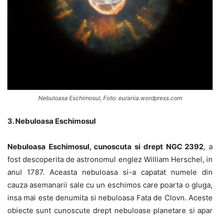
Nebuloasa Eschimosul, Foto: eurania.wordpress.com
3. Nebuloasa Eschimosul
Nebuloasa Eschimosul, cunoscuta si drept NGC 2392
, a
fost descoperita de astronomul englez William Herschel, in
anul 1787. Aceasta nebuloasa si-a capatat numele din
cauza asemanarii sale cu un eschimos care poarta o gluga,
insa mai este denumita si nebuloasa Fata de Clovn. Aceste
obiecte sunt cunoscute drept nebuloase planetare si apar