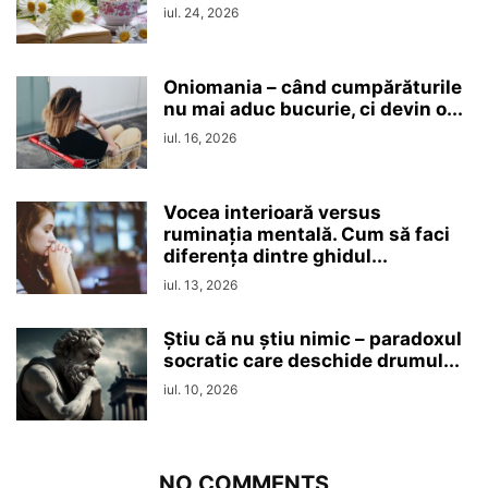
iul. 24, 2026
Oniomania – când cumpărăturile
nu mai aduc bucurie, ci devin o...
iul. 16, 2026
Vocea interioară versus
ruminaţia mentală. Cum să faci
diferența dintre ghidul...
iul. 13, 2026
Ştiu că nu ştiu nimic – paradoxul
socratic care deschide drumul...
iul. 10, 2026
NO COMMENTS