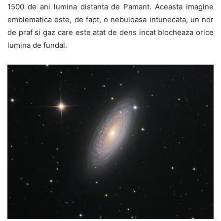
1500 de ani lumina distanta de Pamant. Aceasta imagine
emblematica este, de fapt, o nebuloasa intunecata, un nor
de praf si gaz care este atat de dens incat blocheaza orice
lumina de fundal.