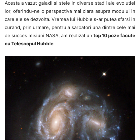
Acesta a vazut galaxii si stele in diverse stadii ale evolutiei
lor, oferindu-ne o perspectiva mai clara asupra modului in
care ele se dezvolta. Vremea lui Hubble s-ar putea sfarsi in
curand, prin urmare, pentru a sarbatori una dintre cele mai
de succes misiuni NASA, am realizat un
top 10 poze facute
cu Telescopul Hubble
.