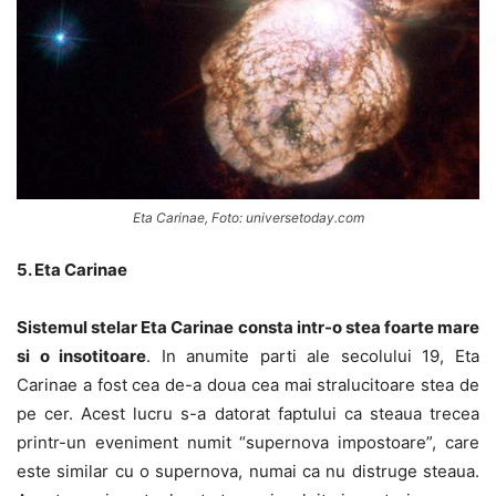
Eta Carinae, Foto: universetoday.com
5. Eta Carinae
Sistemul stelar Eta Carinae consta intr-o stea foarte mare
si o insotitoare
. In anumite parti ale secolului 19, Eta
Carinae a fost cea de-a doua cea mai stralucitoare stea de
pe cer. Acest lucru s-a datorat faptului ca steaua trecea
printr-un eveniment numit “supernova impostoare”, care
este similar cu o supernova, numai ca nu distruge steaua.