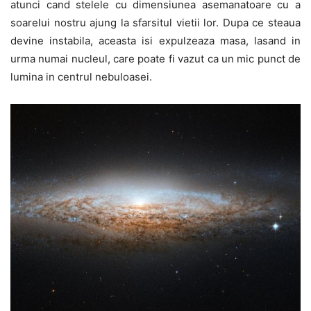
atunci cand stelele cu dimensiunea asemanatoare cu a
soarelui nostru ajung la sfarsitul vietii lor. Dupa ce steaua
devine instabila, aceasta isi expulzeaza masa, lasand in
urma numai nucleul, care poate fi vazut ca un mic punct de
lumina in centrul nebuloasei.