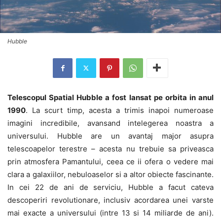
Hubble
Telescopul Spatial Hubble a fost lansat pe orbita in anul
1990
. La scurt timp, acesta a trimis inapoi numeroase
imagini incredibile, avansand intelegerea noastra a
universului. Hubble are un avantaj major asupra
telescoapelor terestre – acesta nu trebuie sa priveasca
prin atmosfera Pamantului, ceea ce ii ofera o vedere mai
clara a galaxiilor, nebuloaselor si a altor obiecte fascinante.
In cei 22 de ani de serviciu, Hubble a facut cateva
descoperiri revolutionare, inclusiv acordarea unei varste
mai exacte a universului (intre 13 si 14 miliarde de ani).