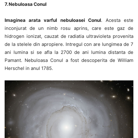
7. Nebuloasa Conul
Imaginea arata varful nebuloasei Conul
. Acesta este
inconjurat de un nimb rosu aprins, care este gaz de
hidrogen ionizat, cauzat de radiatia ultravioleta provenita
de la stelele din apropiere. Intregul con are lungimea de 7
ani lumina si se afla la 2700 de ani lumina distanta de
Pamant. Nebuloasa Conul a fost descoperita de William
Herschel in anul 1785.