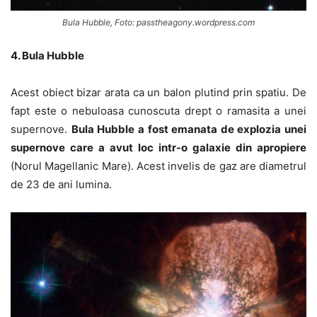
Bula Hubble, Foto: passtheagony.wordpress.com
4. Bula Hubble
Acest obiect bizar arata ca un balon plutind prin spatiu. De
fapt este o nebuloasa cunoscuta drept o ramasita a unei
supernove.
Bula Hubble a fost emanata de explozia unei
supernove care a avut loc intr-o galaxie din apropiere
(Norul Magellanic Mare). Acest invelis de gaz are diametrul
de 23 de ani lumina.