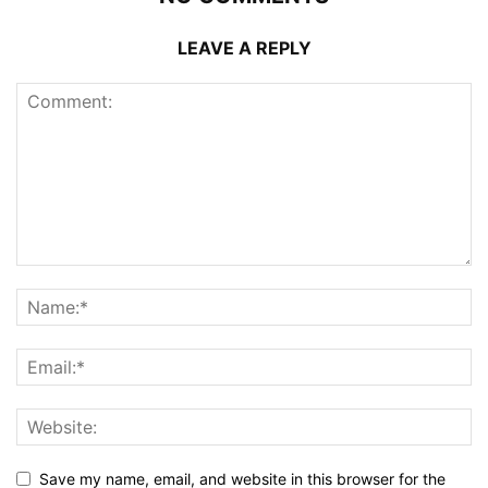
LEAVE A REPLY
Save my name, email, and website in this browser for the