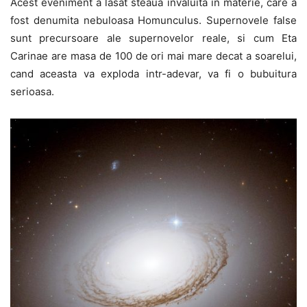
Acest eveniment a lasat steaua invaluita in materie, care a
fost denumita nebuloasa Homunculus. Supernovele false
sunt precursoare ale supernovelor reale, si cum Eta
Carinae are masa de 100 de ori mai mare decat a soarelui,
cand aceasta va exploda intr-adevar, va fi o bubuitura
serioasa.