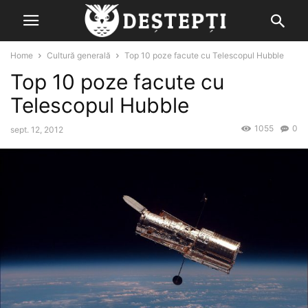
Home
Cultură generală
Top 10 poze facute cu Telescopul Hubble
Top 10 poze facute cu
Telescopul Hubble
1055
0
sept. 12, 2012