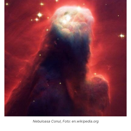
Nebuloasa Conul, Foto: en.wikipedia.org