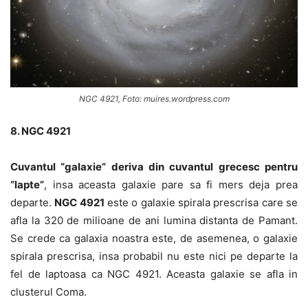
NGC 4921, Foto: muires.wordpress.com
8. NGC 4921
Cuvantul “galaxie” deriva din cuvantul grecesc pentru
“lapte”
, insa aceasta galaxie pare sa fi mers deja prea
departe.
NGC 4921
este o galaxie spirala prescrisa care se
afla la 320 de milioane de ani lumina distanta de Pamant.
Se crede ca galaxia noastra este, de asemenea, o galaxie
spirala prescrisa, insa probabil nu este nici pe departe la
fel de laptoasa ca NGC 4921. Aceasta galaxie se afla in
clusterul Coma.