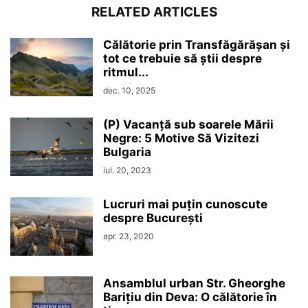
RELATED ARTICLES
Călătorie prin Transfăgărășan și
tot ce trebuie să știi despre
ritmul...
dec. 10, 2025
(P) Vacanță sub soarele Mării
Negre: 5 Motive Să Vizitezi
Bulgaria
iul. 20, 2023
Lucruri mai puțin cunoscute
despre București
apr. 23, 2020
Ansamblul urban Str. Gheorghe
Barițiu din Deva: O călătorie în