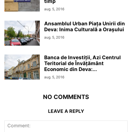
timp
aug. 5, 2016
Ansamblul Urban Piața Unirii din
Deva: Inima Culturală a Orașului
aug. 5, 2016
Banca de Investiții, Azi Centrul
Teritorial de Învățământ
Economic din Deva:...
aug. 5, 2016
NO COMMENTS
LEAVE A REPLY