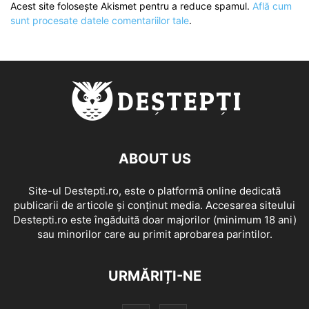
Acest site folosește Akismet pentru a reduce spamul.
Află cum
sunt procesate datele comentariilor tale
.
ABOUT US
Site-ul Destepti.ro, este o platformă online dedicată
publicarii de articole și conținut media. Accesarea siteului
Destepti.ro este îngăduită doar majorilor (minimum 18 ani)
sau minorilor care au primit aprobarea parintilor.
URMĂRIȚI-NE