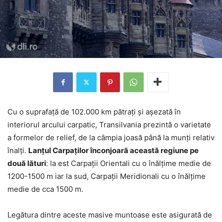
Cu o suprafaţă de 102.000 km pătraţi şi aşezată în
interiorul arcului carpatic, Transilvania prezintă o varietate
a formelor de relief, de la câmpia joasă până la munţi relativ
înalţi.
Lanţul Carpaţilor înconjoară această regiune pe
două lături
: la est Carpaţii Orientali cu o înălţime medie de
1200-1500 m iar la sud, Carpaţii Meridionali cu o înălţime
medie de cca 1500 m.
Legătura dintre aceste masive muntoase este asigurată de