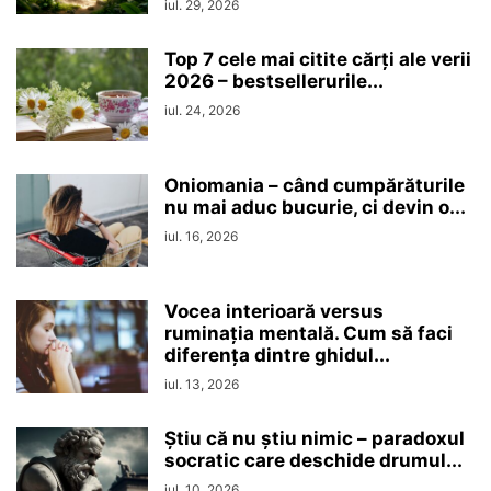
iul. 29, 2026
Top 7 cele mai citite cărți ale verii
2026 – bestsellerurile...
iul. 24, 2026
Oniomania – când cumpărăturile
nu mai aduc bucurie, ci devin o...
iul. 16, 2026
Vocea interioară versus
ruminaţia mentală. Cum să faci
diferența dintre ghidul...
iul. 13, 2026
Ştiu că nu ştiu nimic – paradoxul
socratic care deschide drumul...
iul. 10, 2026