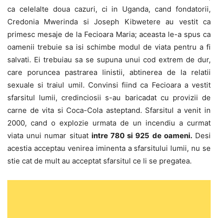
ca celelalte doua cazuri, ci in Uganda, cand fondatorii,
Credonia Mwerinda si Joseph Kibwetere au vestit ca
primesc mesaje de la Fecioara Maria; aceasta le-a spus ca
oamenii trebuie sa isi schimbe modul de viata pentru a fi
salvati. Ei trebuiau sa se supuna unui cod extrem de dur,
care poruncea pastrarea linistii, abtinerea de la relatii
sexuale si traiul umil. Convinsi fiind ca Fecioara a vestit
sfarsitul lumii, credinciosii s-au baricadat cu provizii de
carne de vita si Coca-Cola asteptand. Sfarsitul a venit in
2000, cand o explozie urmata de un incendiu a curmat
viata unui numar situat
intre 780 si 925 de oameni.
Desi
acestia acceptau venirea iminenta a sfarsitului lumii, nu se
stie cat de mult au acceptat sfarsitul ce li se pregatea.