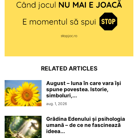
RELATED ARTICLES
August – luna în care vara își
spune povestea. Istorie,
simboluri,...
aug. 1, 2026
Grădina Edenului și psihologia
umană – de ce ne fascinează
ideea...