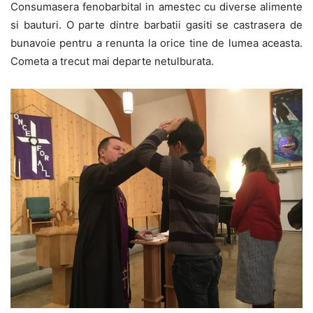
Consumasera fenobarbital in amestec cu diverse alimente
si bauturi. O parte dintre barbatii gasiti se castrasera de
bunavoie pentru a renunta la orice tine de lumea aceasta.
Cometa a trecut mai departe netulburata.