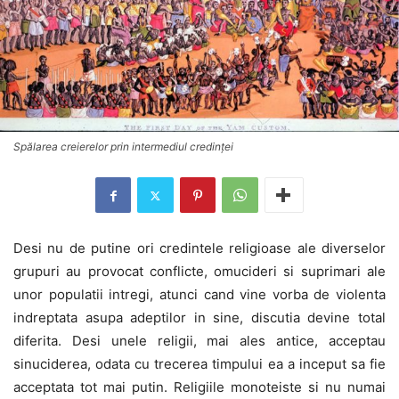
Spălarea creierelor prin intermediul credinţei
Desi nu de putine ori credintele religioase ale diverselor
grupuri au provocat conflicte, omucideri si suprimari ale
unor populatii intregi, atunci cand vine vorba de violenta
indreptata asupa adeptilor in sine, discutia devine total
diferita. Desi unele religii, mai ales antice, acceptau
sinuciderea, odata cu trecerea timpului ea a inceput sa fie
acceptata tot mai putin. Religiile monoteiste si nu numai