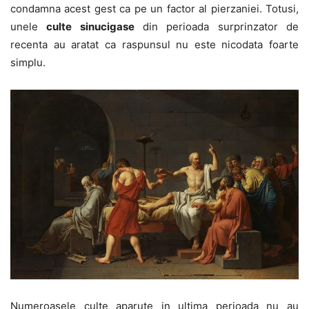
condamna acest gest ca pe un factor al pierzaniei. Totusi,
unele
culte sinucigase
din perioada surprinzator de
recenta au aratat ca raspunsul nu este nicodata foarte
simplu.
Numeroasele culte aparute in ultima perioada nu au