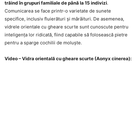
trăind în grupuri familiale de până la 15 indivizi
.
Comunicarea se face printr-o varietate de sunete
specifice, inclusiv fluierături și mârâituri. De asemenea,
vidrele orientale cu gheare scurte sunt cunoscute pentru
inteligența lor ridicată, fiind capabile să folosească pietre
pentru a sparge cochilii de moluște.
Video – Vidra orientală cu gheare scurte (Aonyx cinerea):