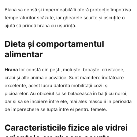
Blana sa densă și impermeabilă îi oferă protecție împotriva
temperaturilor scăzute, iar ghearele scurte și ascuțite o
ajută să prindă hrana cu ușurință.
Dieta și comportamentul
alimentar
Hrana
lor constă din pești, moluște, broaște, crustacee,
crabi și alte animale acvatice. Sunt mamifere înotătoare
excelente, acest lucru datorită mobilității cozii și
picioarelor. Au obiceiul să se bălăcească în bălți cu noroi,
dar și să se încaiere între ele, mai ales masculii în perioada
de împerechere se luptă între ei pentru femele.
Caracteristicile fizice ale vidrei