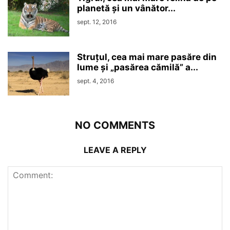
planetă și un vânător...
sept. 12, 2016
Struțul, cea mai mare pasăre din
lume și „pasărea cămilă” a...
sept. 4, 2016
NO COMMENTS
LEAVE A REPLY