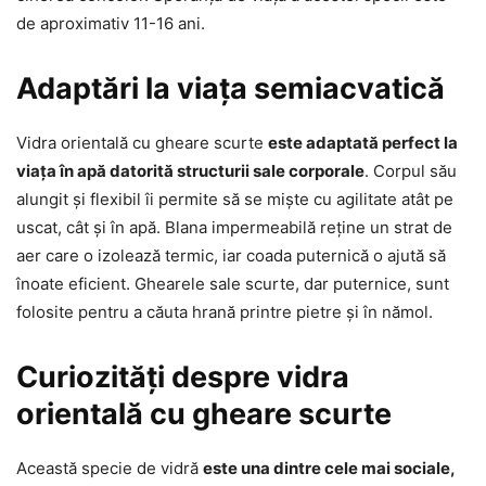
de aproximativ 11-16 ani.
Adaptări la viața semiacvatică
Vidra orientală cu gheare scurte
este adaptată perfect la
viața în apă datorită structurii sale corporale
. Corpul său
alungit și flexibil îi permite să se miște cu agilitate atât pe
uscat, cât și în apă. Blana impermeabilă reține un strat de
aer care o izolează termic, iar coada puternică o ajută să
înoate eficient. Ghearele sale scurte, dar puternice, sunt
folosite pentru a căuta hrană printre pietre și în nămol.
Curiozități despre vidra
orientală cu gheare scurte
Această specie de vidră
este una dintre cele mai sociale,