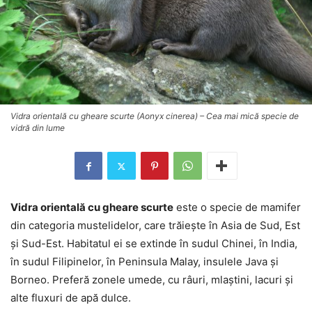
Vidra orientală cu gheare scurte (Aonyx cinerea) – Cea mai mică specie de
vidră din lume
Vidra orientală cu gheare scurte
este o specie de mamifer
din categoria mustelidelor, care trăiește în Asia de Sud, Est
și Sud-Est. Habitatul ei se extinde în sudul Chinei, în India,
în sudul Filipinelor, în Peninsula Malay, insulele Java și
Borneo. Preferă zonele umede, cu râuri, mlaștini, lacuri și
alte fluxuri de apă dulce.