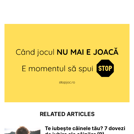
RELATED ARTICLES
Te iubește câinele tău? 7 dovezi