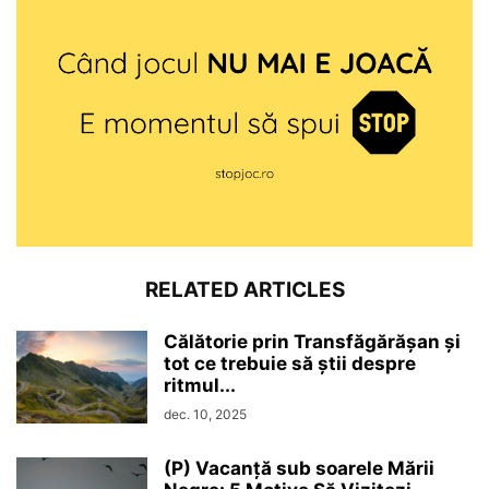
RELATED ARTICLES
Călătorie prin Transfăgărășan și
tot ce trebuie să știi despre
ritmul...
dec. 10, 2025
(P) Vacanță sub soarele Mării