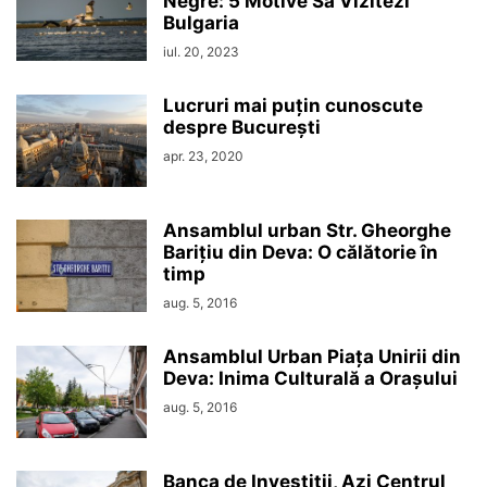
Negre: 5 Motive Să Vizitezi
Bulgaria
iul. 20, 2023
Lucruri mai puțin cunoscute
despre București
apr. 23, 2020
Ansamblul urban Str. Gheorghe
Barițiu din Deva: O călătorie în
timp
aug. 5, 2016
Ansamblul Urban Piața Unirii din
Deva: Inima Culturală a Orașului
aug. 5, 2016
Banca de Investiții, Azi Centrul