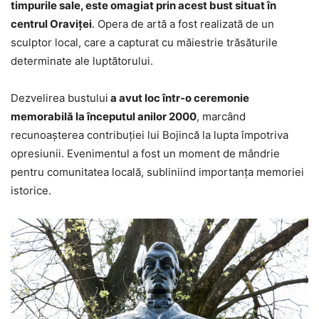
timpurile sale, este omagiat prin acest bust situat în
centrul Oraviței
. Opera de artă a fost realizată de un
sculptor local, care a capturat cu măiestrie trăsăturile
determinate ale luptătorului.
Dezvelirea bustului
a avut loc într-o ceremonie
memorabilă la începutul anilor 2000
, marcând
recunoașterea contribuției lui Bojincă la lupta împotriva
opresiunii. Evenimentul a fost un moment de mândrie
pentru comunitatea locală, subliniind importanța memoriei
istorice.