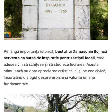
Pe lângă importanța istorică,
bustul lui Damaschin Bojincă
servește ca sursă de inspirație pentru artiștii locali
, care
adesea vin să schițeze și să studieze lucrarea. Acesta
stimulează nu doar aprecierea artistică, ci și pe cea civică,
încurajând dialogul despre eroism și valorile umane
fundamentale.