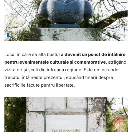
Locul în care se află bustul
a devenit un punct de întâlnire
pentru evenimentele culturale și comemorative
, atrăgând
vizitatori și școli din întreaga regiune. Este un loc unde
trecutul întâlnește prezentul, educând tinerii despre
sacrificiile făcute pentru libertate.