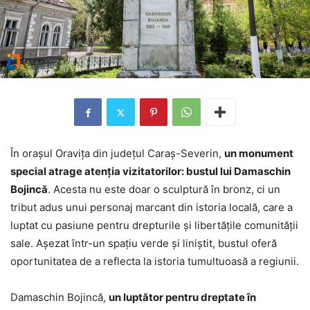
În orașul Oravița din județul Caraș-Severin,
un monument
special atrage atenția vizitatorilor: bustul lui Damaschin
Bojincă
. Acesta nu este doar o sculptură în bronz, ci un
tribut adus unui personaj marcant din istoria locală, care a
luptat cu pasiune pentru drepturile și libertățile comunității
sale. Așezat într-un spațiu verde și liniștit, bustul oferă
oportunitatea de a reflecta la istoria tumultuoasă a regiunii.
Damaschin Bojincă,
un luptător pentru dreptate în