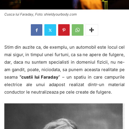
Cusca lui Faraday, Foto: shieldyourbody.com
Stim din auzite ca, de exemplu, un automobil este locul cel
mai sigur, in timpul unei furtuni, ca sa ne apere de fulgere,
dar, daca nu suntem specialisti in domeniul fizicii, nu ne-
am gandit, poate, niciodata, sa punem aceasta realitate pe
seama
“custii lui Faraday
” – un spatiu in care campurile
electrice ale unui adapost realizat dintr-un material
conductor le neutralizeaza pe cele create de fulgere.