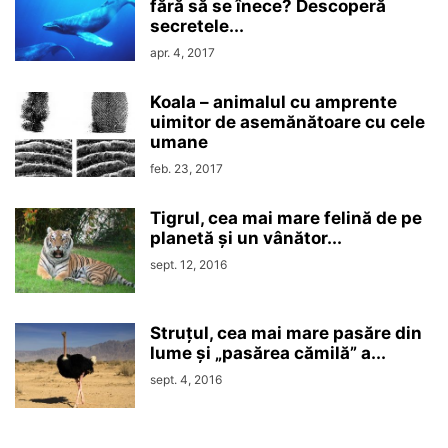
fără să se înece? Descoperă
secretele...
apr. 4, 2017
Koala – animalul cu amprente
uimitor de asemănătoare cu cele
umane
feb. 23, 2017
Tigrul, cea mai mare felină de pe
planetă și un vânător...
sept. 12, 2016
Struțul, cea mai mare pasăre din
lume și „pasărea cămilă” a...
sept. 4, 2016