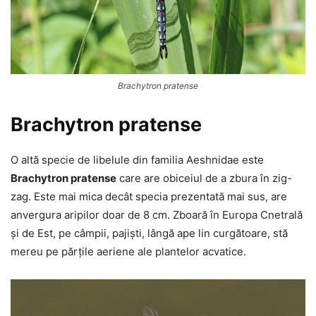
Brachytron pratense
Brachytron pratense
O altă specie de libelule din familia Aeshnidae este
Brachytron pratense
care are obiceiul de a zbura în zig-
zag. Este mai mica decât specia prezentată mai sus, are
anvergura aripilor doar de 8 cm. Zboară în Europa Cnetrală
și de Est, pe câmpii, pajiști, lângă ape lin curgătoare, stă
mereu pe părțile aeriene ale plantelor acvatice.