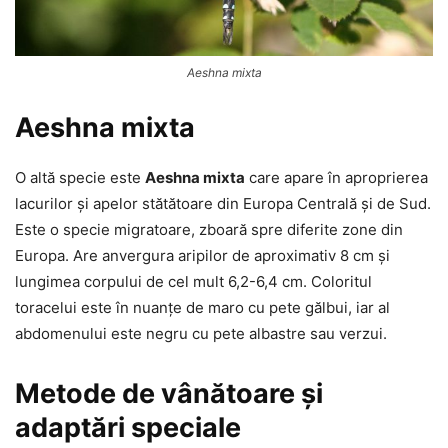
Aeshna mixta
Aeshna mixta
O altă specie este
Aeshna mixta
care apare în aproprierea
lacurilor și apelor stătătoare din Europa Centrală și de Sud.
Este o specie migratoare, zboară spre diferite zone din
Europa. Are anvergura aripilor de aproximativ 8 cm și
lungimea corpului de cel mult 6,2-6,4 cm. Coloritul
toracelui este în nuanțe de maro cu pete gălbui, iar al
abdomenului este negru cu pete albastre sau verzui.
Metode de vânătoare și
adaptări speciale