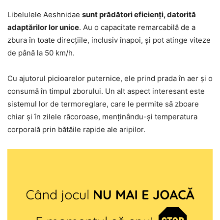
Libelulele Aeshnidae
sunt prădători eficienți, datorită
adaptărilor lor unice
. Au o capacitate remarcabilă de a
zbura în toate direcțiile, inclusiv înapoi, și pot atinge viteze
de până la 50 km/h.
Cu ajutorul picioarelor puternice, ele prind prada în aer și o
consumă în timpul zborului. Un alt aspect interesant este
sistemul lor de termoreglare, care le permite să zboare
chiar și în zilele răcoroase, menținându-și temperatura
corporală prin bătăile rapide ale aripilor.