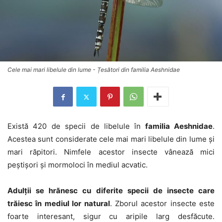
Cele mai mari libelule din lume - Țesători din familia Aeshnidae
Există 420 de specii de libelule în
familia Aeshnidae
.
Acestea sunt considerate cele mai mari libelule din lume și
mari răpitori. Nimfele acestor insecte vânează mici
peștișori și mormoloci în mediul acvatic.
Adulții se hrănesc cu diferite specii de insecte care
trăiesc în mediul lor natural
. Zborul acestor insecte este
foarte interesant, sigur cu aripile larg desfăcute.