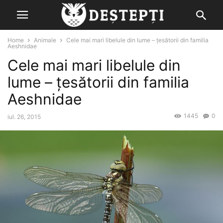
Home
Animale
Cele mai mari libelule din lume – țesătorii din familia
Aeshnidae
Cele mai mari libelule din
lume – țesătorii din familia
Aeshnidae
1445
0
iul. 26, 2015