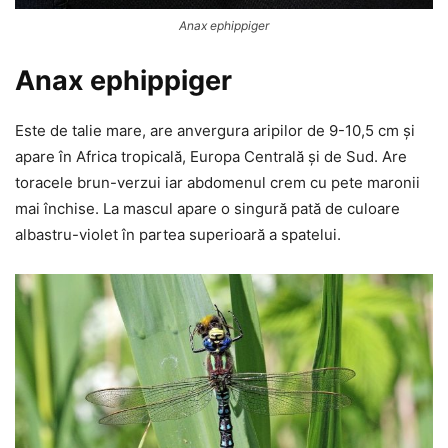
Anax ephippiger
Anax ephippiger
Este de talie mare, are anvergura aripilor de 9-10,5 cm și
apare în Africa tropicală, Europa Centrală și de Sud. Are
toracele brun-verzui iar abdomenul crem cu pete maronii
mai închise. La mascul apare o singură pată de culoare
albastru-violet în partea superioară a spatelui.