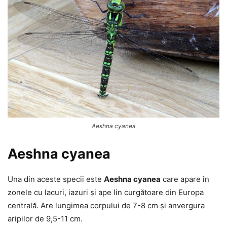
Aeshna cyanea
Aeshna cyanea
Una din aceste specii este
Aeshna cyanea
care apare în
zonele cu lacuri, iazuri și ape lin curgătoare din Europa
centrală. Are lungimea corpului de 7-8 cm și anvergura
aripilor de 9,5-11 cm.