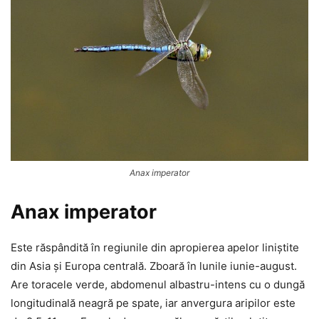
Anax imperator
Anax imperator
Este răspândită în regiunile din apropierea apelor liniștite
din Asia și Europa centrală. Zboară în lunile iunie-august.
Are toracele verde, abdomenul albastru-intens cu o dungă
longitudinală neagră pe spate, iar anvergura aripilor este