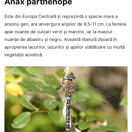
Anax parthenope
Este din Europa Centrală și reprezintă o specie mare a
acestui gen, are anvergura aripilor de 9,5-11 cm. La femela
apar nuanțe de culoari verzi și maronii, iar la mascul
nuanțe de albastru și negru. Această libelulă zboară în
apropierea lacurilor, iazurilor și apelor stătătoare cu multă
vegetație acvatică.