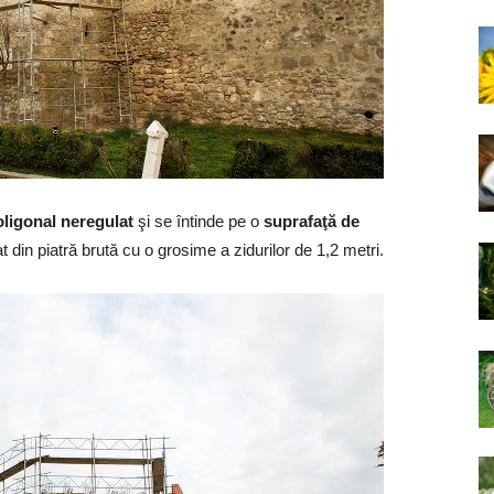
oligonal neregulat
şi se întinde pe o
suprafaţă de
zat din piatră brută cu o grosime a zidurilor de 1,2 metri.