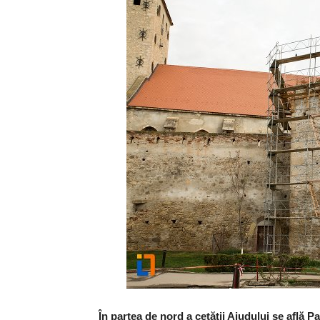
În partea de nord a cetăţii Aiudului se află P