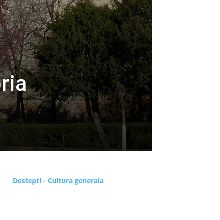
ria
Destepti - Cultura generala