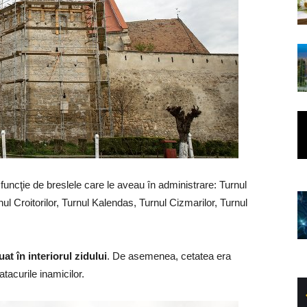
 funcţie de breslele care le aveau în administrare: Turnul
rnul Croitorilor, Turnul Kalendas, Turnul Cizmarilor, Turnul
at în interiorul zidului
. De asemenea, cetatea era
tacurile inamicilor.