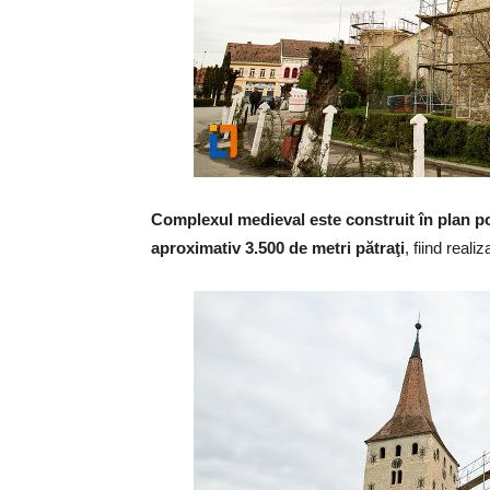
Complexul medieval este construit în plan p
aproximativ 3.500 de metri pătraţi
, fiind reali