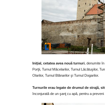
Iniţial, cetatea avea nouă turnuri
, denumite în
Porţii, Turnul Măcelarilor, Turnul Lăcătuşilor, Tu
Olarilor, Turnul Blănarilor şi Turnul Dogarilor.
Turnurile erau legate de drumul de strajă, situ
înconjurată de un şanţ cu apă, pentru a preveni a