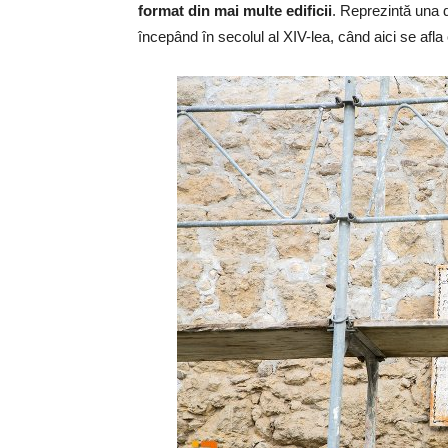
format din mai multe edificii
. Reprezintă una d
începând în secolul al XIV-lea, când aici se afla o