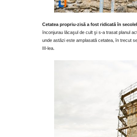
Cetatea propriu-zisă a fost ridicată în secole
înconjurau lăcaşul de cult şi s-a trasat planul ac
unde astăzi este amplasată cetatea, în trecut s
III-lea.