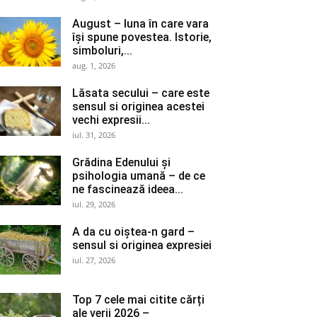
August – luna în care vara
își spune povestea. Istorie,
simboluri,...
aug. 1, 2026
Lăsata secului – care este
sensul si originea acestei
vechi expresii...
iul. 31, 2026
Grădina Edenului și
psihologia umană – de ce
ne fascinează ideea...
iul. 29, 2026
A da cu oiștea-n gard –
sensul si originea expresiei
iul. 27, 2026
Top 7 cele mai citite cărți
ale verii 2026 –