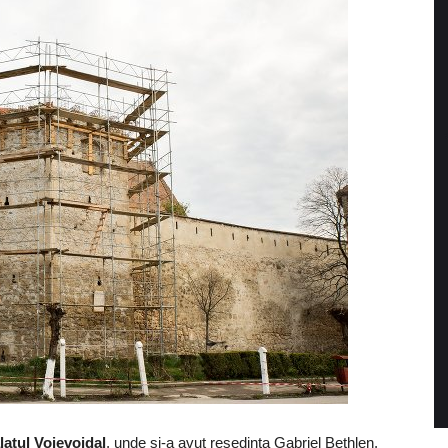
alatul Voievoidal
, unde şi-a avut reşedinţa Gabriel Bethlen,