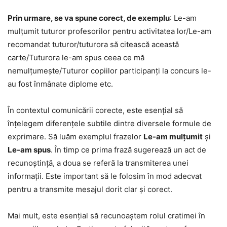
Prin urmare, se va spune corect, de exemplu
: Le-am
mulțumit tuturor profesorilor pentru activitatea lor/Le-am
recomandat tuturor/tuturora să citească această
carte/Tuturora le-am spus ceea ce mă
nemulțumește/Tuturor copiilor participanți la concurs le-
au fost înmânate diplome etc.
În contextul comunicării corecte, este esențial să
înțelegem diferențele subtile dintre diversele formule de
exprimare. Să luăm exemplul frazelor
Le-am mulțumit
și
Le-am spus
. În timp ce prima frază sugerează un act de
recunoștință, a doua se referă la transmiterea unei
informații. Este important să le folosim în mod adecvat
pentru a transmite mesajul dorit clar și corect.
Mai mult, este esențial să recunoaștem rolul cratimei în