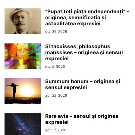
“Pupat toţi piaţa endependenţi” –
originea, semnificaţia şi
actualitatea expresiei
mai 26, 2026
Si tacuisses, philosophus
manssises – originea şi sensul
expresiei
mai 5, 2026
Summum bonum – originea şi
sensul expresiei
apr. 22, 2026
Rara avis – sensul şi originea
expresiei
apr. 17, 2026