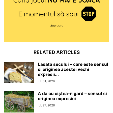
RELATED ARTICLES
Lăsata secului – care este sensul
si originea acestei vechi
expresii...
iul. 31, 2026
A da cu oiștea-n gard – sensul si
originea expresiei
iul. 27, 2026