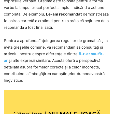
expresiile verbale. Cratima este folosită pentru a forma
verbe la timpul trecut perfect simplu, indicând o acțiune
completă. De exemplu,
Le-am recomandat
demonstrează
folosirea corectă a cratimei pentru a arăta că acțiunea de a
recomanda a fost finalizată.
Pentru a aprofunda înțelegerea regulilor de gramatică și a
evita greșelile comune, vă recomandăm să consultați și
articolul nostru despre diferențele dintre
fi-r-ar sau fir-
ar
și alte expresii similare. Acesta oferă o perspectivă
detaliată asupra formelor corecte și a celor incorecte,
contribuind la îmbogățirea cunoștințelor dumneavoastră
lingvistice.