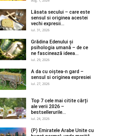
aug. 1, 2026
Lăsata secului – care este
sensul si originea acestei
vechi expresii...
iul. 31, 2026
Grădina Edenului și
psihologia umană – de ce
ne fascinează ideea...
iul. 29, 2026
A da cu oiștea-n gard –
sensul si originea expresiei
iul. 27, 2026
Top 7 cele mai citite cărți
ale verii 2026 –
bestsellerurile...
iul. 24, 2026
(P) Emiratele Arabe Unite cu