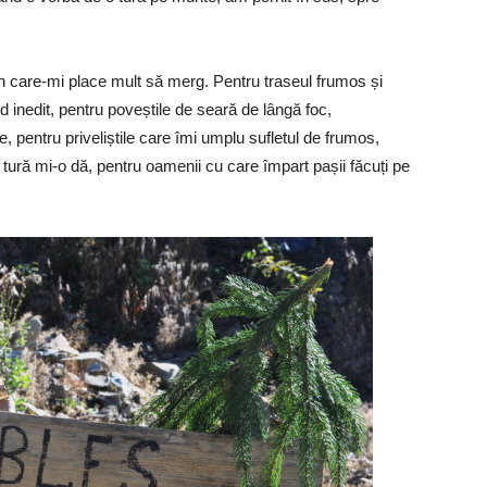
n care-mi place mult să merg. Pentru traseul frumos și
 inedit, pentru poveștile de seară de lângă foc,
 pentru priveliștile care îmi umplu sufletul de frumos,
re tură mi-o dă, pentru oamenii cu care împart pașii făcuți pe