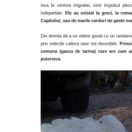
insa la venirea migratiei, simt impulsul pleca
indepartate.
Ele au existat la greci, la roma
Capitoliul, sau de marile carduri de gaste 
Din dorinta de a se obtine gaste cu un randame
prin selectie cateva rase noi deosebite.
Princ
comuna (gasca de tarina) care are cam ac
puternica
.