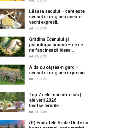
aug. 1, 2026
Lăsata secului – care este
sensul si originea acestei
vechi expresii...
iul. 31, 2026
Grădina Edenului și
psihologia umană – de ce
ne fascinează ideea...
iul. 29, 2026
A da cu oiștea-n gard –
sensul si originea expresiei
iul. 27, 2026
Top 7 cele mai citite cărți
ale verii 2026 –
bestsellerurile...
iul. 24, 2026
(P) Emiratele Arabe Unite cu