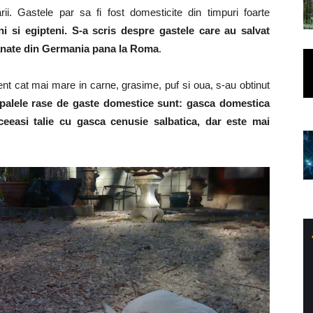
rii. Gastele par sa fi fost domesticite din timpuri foarte
ni si egipteni. S-a scris despre gastele care au salvat
manate din Germania pana la Roma
.
nt cat mai mare in carne, grasime, puf si oua, s-au obtinut
ipalele rase de gaste domestice sunt: gasca domestica
eeasi talie cu gasca cenusie salbatica, dar este mai