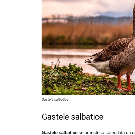
Gastele salbatice
Gastele salbatice
Gastele salbatice
se amesteca cateodata cu car