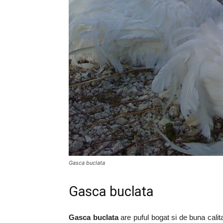
Gasca buclata
Gasca buclata
Gasca buclata
are puful bogat si de buna cali