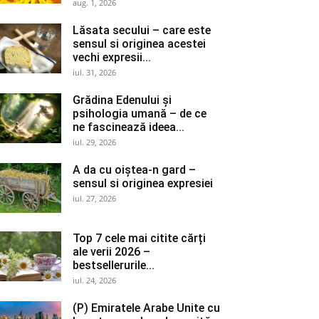
aug. 1, 2026
Lăsata secului – care este
sensul si originea acestei
vechi expresii...
iul. 31, 2026
Grădina Edenului și
psihologia umană – de ce
ne fascinează ideea...
iul. 29, 2026
A da cu oiștea-n gard –
sensul si originea expresiei
iul. 27, 2026
Top 7 cele mai citite cărți
ale verii 2026 –
bestsellerurile...
iul. 24, 2026
(P) Emiratele Arabe Unite cu