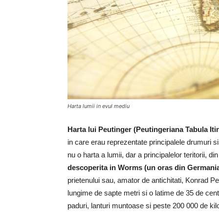
Harta lumii in evul mediu
Harta lui Peutinger (Peutingeriana Tabula Iti
in care erau reprezentate principalele drumuri si
nu o harta a lumii, dar a principalelor teritorii,
descoperita in Worms (un oras din Germania
prietenului sau, amator de antichitati, Konrad P
lungime de sapte metri si o latime de 35 de cent
paduri, lanturi muntoase si peste 200 000 de kil