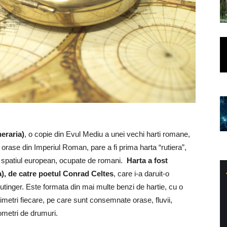
neraria)
, o copie din Evul Mediu a unei vechi harti romane,
 orase din Imperiul Roman, pare a fi prima harta “rutiera”,
 din spatiul european, ocupate de romani.
Harta a fost
), de catre poetul Conrad Celtes
, care i-a daruit-o
eutinger. Este formata din mai multe benzi de hartie, cu o
imetri fiecare, pe care sunt consemnate orase, fluvii,
ometri de drumuri.