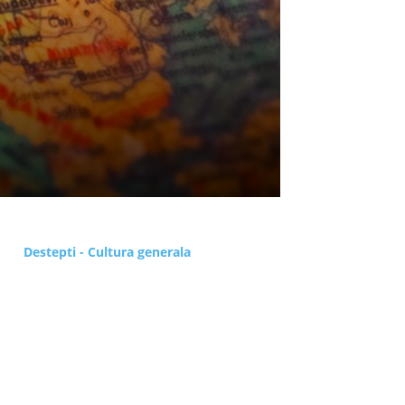
Destepti - Cultura generala