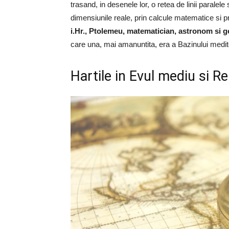
trasand, in desenele lor, o retea de linii paralel
dimensiunile reale, prin calcule matematice si p
i.Hr., Ptolemeu, matematician, astronom si g
care una, mai amanuntita, era a Bazinului medi
Hartile in Evul mediu si R