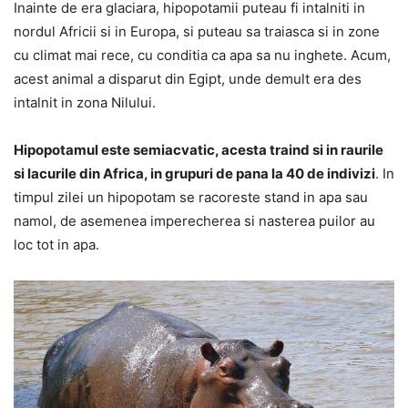
Inainte de era glaciara, hipopotamii puteau fi intalniti in
nordul Africii si in Europa, si puteau sa traiasca si in zone
cu climat mai rece, cu conditia ca apa sa nu inghete. Acum,
acest animal a disparut din Egipt, unde demult era des
intalnit in zona Nilului.
Hipopotamul este semiacvatic, acesta traind si in raurile
si lacurile din Africa, in grupuri de pana la 40 de indivizi
. In
timpul zilei un hipopotam se racoreste stand in apa sau
namol, de asemenea imperecherea si nasterea puilor au
loc tot in apa.