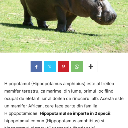
Hipopotamul (Hippopotamus amphibius) este al treilea
mamifer terestru, ca marime, din lume, primul loc fiind
ocupat de elefant, iar al doilea de rinocerul alb. Acesta este
un mamifer African, care face parte din familia
Hippopotamidae.
Hipopotamul se imparte in 2 specii
:
hipopotamul comun (Hippopotamus amphibius) si