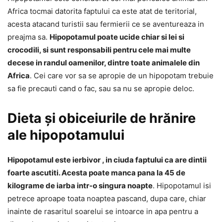
Africa tocmai datorita faptului ca este atat de teritorial,
acesta atacand turistii sau fermierii ce se aventureaza in
preajma sa.
Hipopotamul poate ucide chiar si lei si
crocodili, si sunt responsabili pentru cele mai multe
decese in randul oamenilor, dintre toate animalele din
Africa
. Cei care vor sa se apropie de un hipopotam trebuie
sa fie precauti cand o fac, sau sa nu se apropie deloc.
Dieta și obiceiurile de hrănire
ale hipopotamului
Hipopotamul este ierbivor , in ciuda faptului ca are dintii
foarte ascutiti. Acesta poate manca pana la 45 de
kilograme de iarba intr-o singura noapte
. Hipopotamul isi
petrece aproape toata noaptea pascand, dupa care, chiar
inainte de rasaritul soarelui se intoarce in apa pentru a