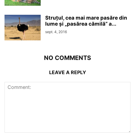
Struțul, cea mai mare pasăre din
lume și „pasărea cămilă” a...
sept. 4, 2016
NO COMMENTS
LEAVE A REPLY