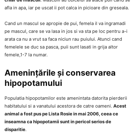
afla in apa, iar pe uscat ii pot calca in picioare din greseala.
Cand un mascul se apropie de pui, femela il va ingramadi
pe mascul, care se va lasa in jos si va sta pe loc pentru a-i
arata ca nu a vrut sa faca niciun rau puiului. Atunci cand
femelele se duc sa pasca, puii sunt lasati in grija altor
femele,1-7 la numar.
Amenințările și conservarea
hipopotamului
Populatia hipopotamilor este amenintata datorita pierderii
habitatului si a vanatului acestora de catre oameni.
Acest
animal a fost pus pe Lista Rosie in mai 2006, ceea ce
inseamna ca hipopotamii sunt in pericol serios de
disparitie
.