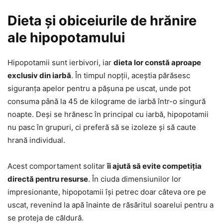
Dieta și obiceiurile de hrănire
ale hipopotamului
Hipopotamii sunt ierbivori, iar
dieta lor constă aproape
exclusiv din iarbă
. În timpul nopții, aceștia părăsesc
siguranța apelor pentru a pășuna pe uscat, unde pot
consuma până la 45 de kilograme de iarbă într-o singură
noapte. Deși se hrănesc în principal cu iarbă, hipopotamii
nu pasc în grupuri, ci preferă să se izoleze și să caute
hrană individual.
Acest comportament solitar
îi ajută să evite competiția
directă pentru resurse
. În ciuda dimensiunilor lor
impresionante, hipopotamii își petrec doar câteva ore pe
uscat, revenind la apă înainte de răsăritul soarelui pentru a
se proteja de căldură.