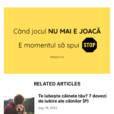
RELATED ARTICLES
Te iubește câinele tău? 7 dovezi
de iubire ale câinilor (P)
aug. 16, 2022