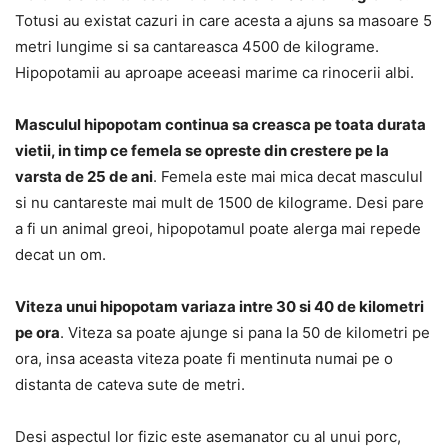
Totusi au existat cazuri in care acesta a ajuns sa masoare 5
metri lungime si sa cantareasca 4500 de kilograme.
Hipopotamii au aproape aceeasi marime ca rinocerii albi.
Masculul hipopotam continua sa creasca pe toata durata
vietii, in timp ce femela se opreste din crestere pe la
varsta de 25 de ani
. Femela este mai mica decat masculul
si nu cantareste mai mult de 1500 de kilograme. Desi pare
a fi un animal greoi, hipopotamul poate alerga mai repede
decat un om.
Viteza unui hipopotam variaza intre 30 si 40 de kilometri
pe ora
. Viteza sa poate ajunge si pana la 50 de kilometri pe
ora, insa aceasta viteza poate fi mentinuta numai pe o
distanta de cateva sute de metri.
Desi aspectul lor fizic este asemanator cu al unui porc,