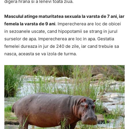
digera hrana si a lenevi toata ziua.
Masculul atinge maturitatea sexuala la varsta de 7 ani, iar
femela la varsta de 9 ani
. Imperecherea are loc de obicei
in sezoanele uscate, cand hipopotamii se strang in jurul
surselor de apa. Imperecherea are loc in apa. Gestatia
femelei dureaza in jur de 240 de zile, iar cand trebuie sa
nasca, aceasta se va izola de turma.