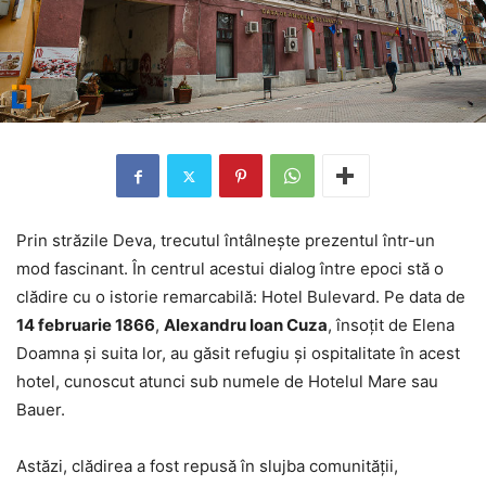
Prin străzile Deva, trecutul întâlnește prezentul într-un
mod fascinant. În centrul acestui dialog între epoci stă o
clădire cu o istorie remarcabilă: Hotel Bulevard. Pe data de
14 februarie 1866
,
Alexandru Ioan Cuza
, însoțit de Elena
Doamna și suita lor, au găsit refugiu și ospitalitate în acest
hotel, cunoscut atunci sub numele de Hotelul Mare sau
Bauer.
Astăzi, clădirea a fost repusă în slujba comunității,