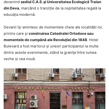
devenind
sediul C.A.S. și Universitatea Ecologică Traian
din Deva
, marcând o tranziție de la ospitalitatea regală la
educația modernă.
Devanii își amintesc de momentele cheie ale localității lor,
printre care și
construirea Catedralei Ortodoxe sau
momentele de cumpănă ale Revoluției din 1848
. Hotel
Bulevard a fost martorul și uneori participantul la multe
dintre aceste evenimente, stând la granița între lumea
veche și cea nouă.