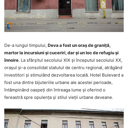
De-a lungul timpului,
Deva a fost un oraș de graniță,
martor la incursiuni și cuceriri, dar și un loc de refugiu și
înnoire
. La sfârșitul secolului XIX și începutul secolului XX,
orașul și-a consolidat statutul de centru regional, atrăgând
investitori și stimulând dezvoltarea locală. Hotel Bulevard a
fost una dintre bijuteriile urbane ale acestei perioade,
întâmpinând oaspeți din întreaga lume și oferind o
fereastră spre opulența și stilul vieții urbane deveane.