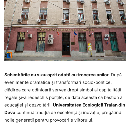
Schimbările nu s-au oprit odată cu trecerea anilor
. După
evenimente dramatice și transformări socio-politice,
clădirea care odinioară servea drept simbol al ospitalității
regale și-a redeschis porțile, de data aceasta ca bastion al
educației și dezvoltării.
Universitatea Ecologică Traian din
Deva
continuă tradiția de excelență și inovație, pregătind
noile generații pentru provocările viitorului.