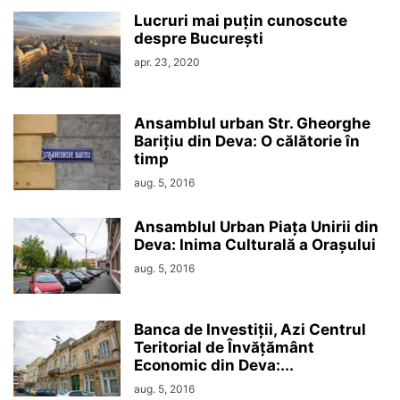
Lucruri mai puțin cunoscute
despre București
apr. 23, 2020
Ansamblul urban Str. Gheorghe
Barițiu din Deva: O călătorie în
timp
aug. 5, 2016
Ansamblul Urban Piața Unirii din
Deva: Inima Culturală a Orașului
aug. 5, 2016
Banca de Investiții, Azi Centrul
Teritorial de Învățământ
Economic din Deva:...
aug. 5, 2016