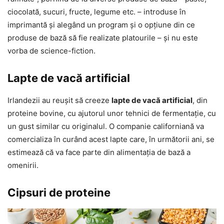
ciocolată, sucuri, fructe, legume etc. – introduse în
imprimantă şi alegând un program şi o opţiune din ce
produse de bază să fie realizate platourile – şi nu este
vorba de science-fiction.
Lapte de vacă artificial
Irlandezii au reuşit să creeze
lapte de vacă artificial
, din
proteine bovine, cu ajutorul unor tehnici de fermentaţie, cu
un gust similar cu originalul. O companie californiană va
comercializa în curând acest lapte care, în următorii ani, se
estimează că va face parte din alimentaţia de bază a
omenirii.
Cipsuri de proteine