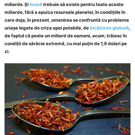
miliarde. Şi
hrană
trebuie să existe pentru toate aceste
miliarde, fără a epuiza resursele planetei, în condiţiile în
care deja, în prezent, omenirea se confruntă cu probleme
uriaşe legate de criza apei potabile, de
încălzirea globală
,
de faptul că peste un miliard de oameni, acum, trăiesc în
condiţii de sărăcie extremă, cu mai puţin de 1,9 dolari pe
zi.