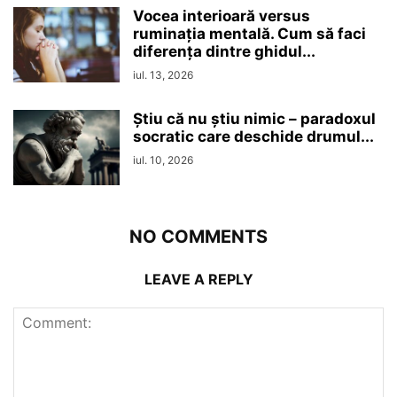
Vocea interioară versus
ruminaţia mentală. Cum să faci
diferența dintre ghidul...
iul. 13, 2026
Ştiu că nu ştiu nimic – paradoxul
socratic care deschide drumul...
iul. 10, 2026
NO COMMENTS
LEAVE A REPLY