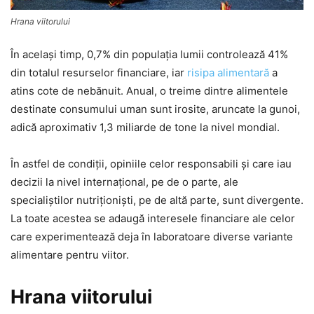
Hrana viitorului
În acelaşi timp, 0,7% din populaţia lumii controlează 41%
din totalul resurselor financiare, iar
risipa alimentară
a
atins cote de nebănuit. Anual, o treime dintre alimentele
destinate consumului uman sunt irosite, aruncate la gunoi,
adică aproximativ 1,3 miliarde de tone la nivel mondial.
În astfel de condiţii, opiniile celor responsabili şi care iau
decizii la nivel internaţional, pe de o parte, ale
specialiştilor nutriţionişti, pe de altă parte, sunt divergente.
La toate acestea se adaugă interesele financiare ale celor
care experimentează deja în laboratoare diverse variante
alimentare pentru viitor.
Hrana viitorului