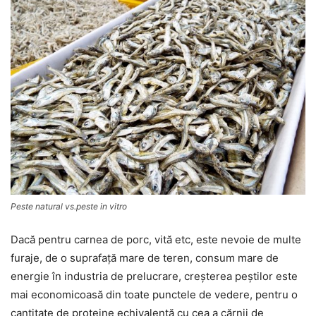
Peste natural vs.peste in vitro
Dacă pentru carnea de porc, vită etc, este nevoie de multe
furaje, de o suprafaţă mare de teren, consum mare de
energie în industria de prelucrare, creşterea peştilor este
mai economicoasă din toate punctele de vedere, pentru o
cantitate de proteine echivalentă cu cea a cărnii de