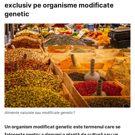
exclusiv pe organisme modificate
genetic
Alimente naturale sau modificate genetic?
Un organism modificat genetic este termenul care se
foloseşte pentru a denumi o plantă de cultură sau un