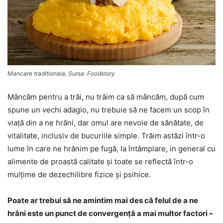
Mancare traditionala, Sursa: Foodstory
Mâncăm pentru a trăi, nu trăim ca să mâncăm, după cum
spune un vechi adagio, nu trebuie să ne facem un scop în
viaţă din a ne hrăni, dar omul are nevoie de sănătate, de
vitalitate, inclusiv de bucuriile simple. Trăim astăzi într-o
lume în care ne hrănim pe fugă, la întâmplare, in general cu
alimente de proastă calitate şi toate se reflectă într-o
mulţime de dezechilibre fizice şi psihice.
Poate ar trebui să ne amintim mai des că felul de a ne
hrăni este un punct de convergenţă a mai multor factori –