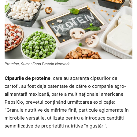
Proteine, Sursa: Food Protein Network
Cipsurile de proteine
, care au aparenţa cipsurilor de
cartofi, au fost deja patentate de către o companie agro-
alimentară mexicană, parte a multinaţionalei americane
PepsiCo, brevetul conţinând următoarea explicaţie:
“Granule nutritive de mărime fină, particule aglomerate în
microbile versatile, utilizate pentru a introduce cantităţi
semnificative de proprietăţi nutritive în gustări”.