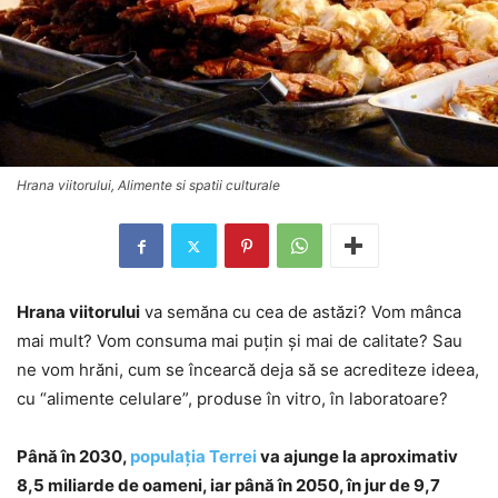
Hrana viitorului, Alimente si spatii culturale
Hrana viitorului
va semăna cu cea de astăzi? Vom mânca
mai mult? Vom consuma mai puţin şi mai de calitate? Sau
ne vom hrăni, cum se încearcă deja să se acrediteze ideea,
cu “alimente celulare”, produse în vitro, în laboratoare?
Până în 2030,
populaţia Terrei
va ajunge la aproximativ
8,5 miliarde de oameni, iar până în 2050, în jur de 9,7