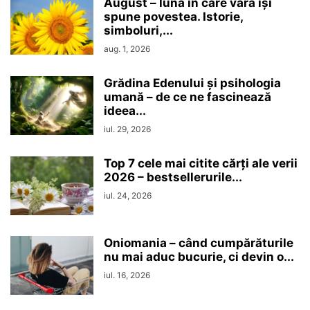
August – luna în care vara își
spune povestea. Istorie,
simboluri,...
aug. 1, 2026
Grădina Edenului și psihologia
umană – de ce ne fascinează
ideea...
iul. 29, 2026
Top 7 cele mai citite cărți ale verii
2026 – bestsellerurile...
iul. 24, 2026
Oniomania – când cumpărăturile
nu mai aduc bucurie, ci devin o...
iul. 16, 2026