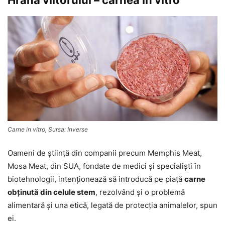
Carne in vitro, Sursa: Inverse
Oameni de ştiinţă din companii precum Memphis Meat,
Mosa Meat, din SUA, fondate de medici şi specialişti în
biotehnologii, intenţionează să introducă pe piaţă
carne
obţinută din celule stem
, rezolvând şi o problemă
alimentară şi una etică, legată de protecţia animalelor, spun
ei.