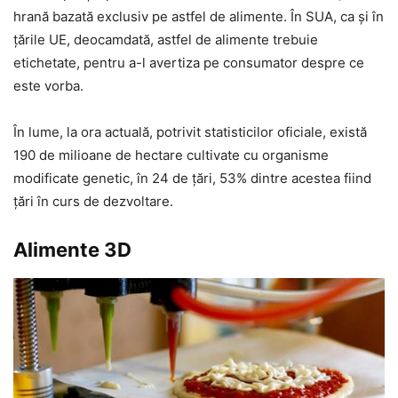
hrană bazată exclusiv pe astfel de alimente. În SUA, ca şi în
ţările UE, deocamdată, astfel de alimente trebuie
etichetate, pentru a-l avertiza pe consumator despre ce
este vorba.
În lume, la ora actuală, potrivit statisticilor oficiale, există
190 de milioane de hectare cultivate cu organisme
modificate genetic, în 24 de ţări, 53% dintre acestea fiind
ţări în curs de dezvoltare.
Alimente 3D