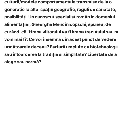
cultură/modele comportamentale transmise de la o
generaţie la alta, spaţiu geografic, reguli de sănătate,
posibilităţi. Un cunoscut specialist român în domeniul
alimentaţiei, Gheorghe Mencinicopschi, spunea, de
curând, că “Hrana viitorului va fi hrana trecutului sau nu
vom mai fi”. Ce vor însemna din acest punct de vedere
următoarele decenii? Farfurii umplute cu biotehnologii
sau întoarcerea la tradiţie şi simplitate? Libertate de a
alege sau normă?