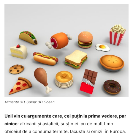
Alimente 3D, Sursa: 3D Ocean
Unii vin cu argumente care, cel puţin la prima vedere, par
cinice
: africanii şi asiaticii, susţin ei, au de mult timp
obiceiul de a consuma termite, lăcuste şi omizi; în Europa,