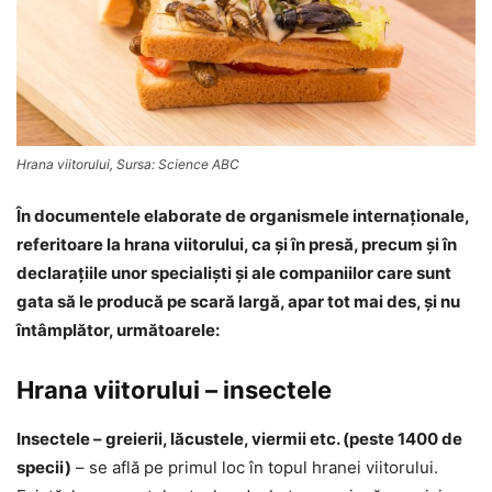
Hrana viitorului, Sursa: Science ABC
În documentele elaborate de organismele internaţionale,
referitoare la hrana viitorului, ca şi în presă, precum şi în
declaraţiile unor specialişti şi ale companiilor care sunt
gata să le producă pe scară largă, apar tot mai des, şi nu
întâmplător, următoarele:
Hrana viitorului – insectele
Insectele – greierii, lăcustele, viermii etc. (peste 1400 de
specii)
– se află pe primul loc în topul hranei viitorului.