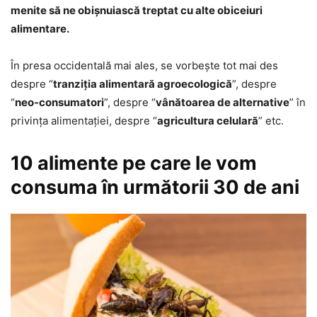
menite să ne obişnuiască treptat cu alte obiceiuri
alimentare.
În presa occidentală mai ales, se vorbeşte tot mai des
despre “
tranziţia alimentară agroecologică
”, despre
“
neo-consumatori
”, despre “
vânătoarea de alternative
” în
privinţa alimentaţiei, despre “
agricultura celulară
” etc.
10 alimente pe care le vom
consuma în următorii 30 de ani