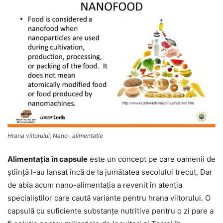
Hrana viitorului, Nano- alimentatie
Alimentaţia în capsule
este un concept pe care oamenii de
ştiinţă l-au lansat încă de la jumătatea secolului trecut, Dar
de abia acum nano-alimentaţia a revenit în atenţia
specialiştilor care caută variante pentru hrana viitorului. O
capsulă cu suficiente substanţe nutritive pentru o zi pare a