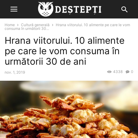
Home
Cultură generală
Hrana viitorului. 10 alimente pe care le vom
consuma în următorii 30...
Hrana viitorului. 10 alimente
pe care le vom consuma în
următorii 30 de ani
4338
0
nov. 1, 2019