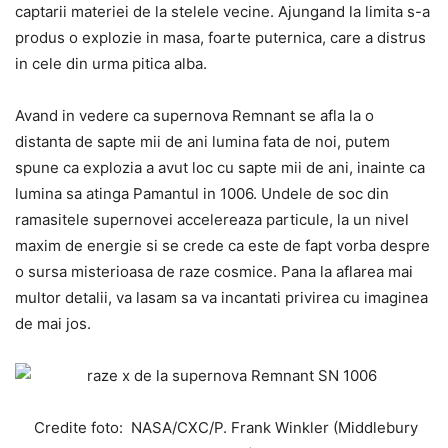
captarii materiei de la stelele vecine. Ajungand la limita s-a
produs o explozie in masa, foarte puternica, care a distrus
in cele din urma pitica alba.
Avand in vedere ca supernova Remnant se afla la o
distanta de sapte mii de ani lumina fata de noi, putem
spune ca explozia a avut loc cu sapte mii de ani, inainte ca
lumina sa atinga Pamantul in 1006. Undele de soc din
ramasitele supernovei accelereaza particule, la un nivel
maxim de energie si se crede ca este de fapt vorba despre
o sursa misterioasa de raze cosmice. Pana la aflarea mai
multor detalii, va lasam sa va incantati privirea cu imaginea
de mai jos.
Credite foto: NASA/CXC/P. Frank Winkler (Middlebury