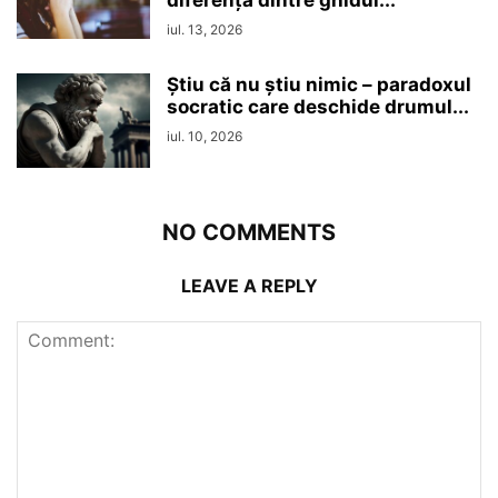
iul. 13, 2026
Ştiu că nu ştiu nimic – paradoxul
socratic care deschide drumul...
iul. 10, 2026
NO COMMENTS
LEAVE A REPLY