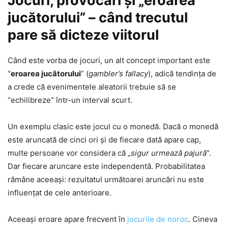
Jocuri, provocări şi „eroarea
jucătorului” – când trecutul
pare să dicteze viitorul
Când este vorba de jocuri, un alt concept important este
“
eroarea jucătorului
” (
gambler’s fallacy
), adică tendința de
a crede că evenimentele aleatorii trebuie să se
“echilibreze” într-un interval scurt.
Un exemplu clasic este jocul cu o monedă. Dacă o monedă
este aruncată de cinci ori și de fiecare dată apare cap,
multe persoane vor considera că „
sigur urmează pajură
”.
Dar fiecare aruncare este independentă. Probabilitatea
rămâne aceeași: rezultatul următoarei aruncări nu este
influențat de cele anterioare.
Aceeași eroare apare frecvent în
jocurile de noroc
. Cineva