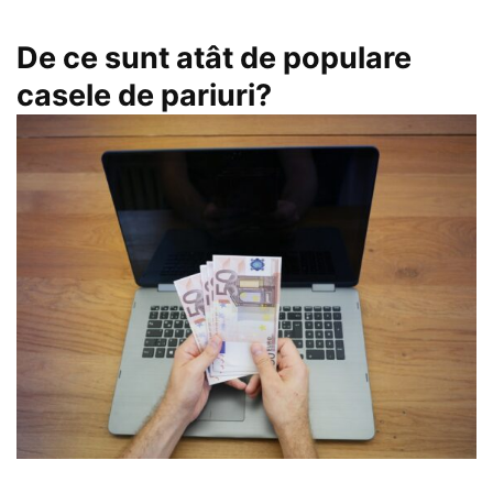
De ce sunt atât de populare
casele de pariuri?