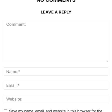
LEAVE A REPLY
Save my name, email, and website in this browser for the