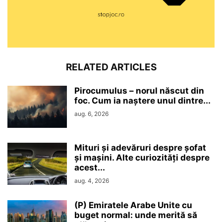
RELATED ARTICLES
Pirocumulus – norul născut din
foc. Cum ia naștere unul dintre...
aug. 6, 2026
Mituri și adevăruri despre șofat
și mașini. Alte curiozități despre
acest...
aug. 4, 2026
(P) Emiratele Arabe Unite cu
buget normal: unde merită să