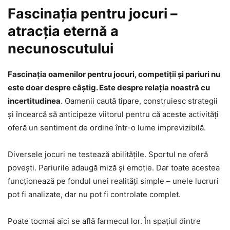
Fascinaţia pentru jocuri –
atracția eternă a
necunoscutului
Fascinația oamenilor pentru jocuri, competiții și pariuri nu
este doar despre câștig. Este despre relația noastră cu
incertitudinea
. Oamenii caută tipare, construiesc strategii
și încearcă să anticipeze viitorul pentru că aceste activități
oferă un sentiment de ordine într-o lume imprevizibilă.
Diversele jocuri ne testează abilitățile. Sportul ne oferă
povești. Pariurile adaugă miză și emoție. Dar toate acestea
funcționează pe fondul unei realități simple – unele lucruri
pot fi analizate, dar nu pot fi controlate complet.
Poate tocmai aici se află farmecul lor. În spațiul dintre