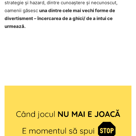
strategie și hazard, dintre cunoaștere și necunoscut,
oamenii găsesc
una dintre cele mai vechi forme de
divertisment – încercarea de a ghici/ de a intui ce
urmează.