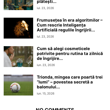
plătești...
iul. 23, 2026
Frumusețea în era algoritmilor –
Cum rescrie Inteligența
Artificială regulile îngrijirii...
iul. 23, 2026
Cum să alegi cosmeticele
potrivite pentru rutina ta zilnică
de îngrijire...
iun. 23, 2026
Trionda, mingea care poartă trei
“lumi” – povestea secretă a
balonului...
iun. 15, 2026
NO COMMENTS