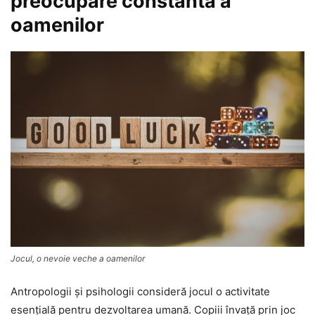
preocupare constantă a
oamenilor
Jocul, o nevoie veche a oamenilor
Antropologii și psihologii consideră jocul o activitate
esențială pentru dezvoltarea umană. Copiii învață prin joc