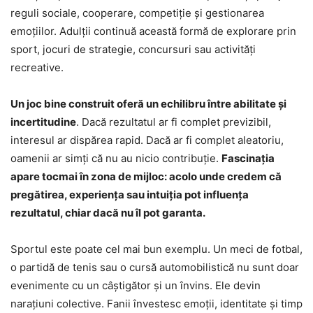
reguli sociale, cooperare, competiție și gestionarea
emoțiilor. Adulții continuă această formă de explorare prin
sport, jocuri de strategie, concursuri sau activități
recreative.
Un joc bine construit oferă un echilibru între abilitate și
incertitudine
. Dacă rezultatul ar fi complet previzibil,
interesul ar dispărea rapid. Dacă ar fi complet aleatoriu,
oamenii ar simți că nu au nicio contribuție.
Fascinația
apare tocmai în zona de mijloc: acolo unde credem că
pregătirea, experiența sau intuiția pot influența
rezultatul, chiar dacă nu îl pot garanta.
Sportul este poate cel mai bun exemplu. Un meci de fotbal,
o partidă de tenis sau o cursă automobilistică nu sunt doar
evenimente cu un câștigător și un învins. Ele devin
narațiuni colective. Fanii învestesc emoții, identitate și timp