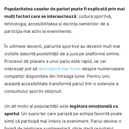
Popularitatea caselor de pariuri poate fi explicată prin mai
mulți factori care se intersectează
: cultura sportivă,
tehnologia, accesibilitatea și dorința oamenilor de a
participa mai activ la evenimente.
În ultimele decenii, pariurile sportive au devenit mult mai
vizibile datorită posibilităţii de a juca pe platforme online.
Procesul de plasare a unui pariu este rapid, iar cei
interesați pot să
descoperă mai multe
despre numeroasele
competiții disponibile din întreaga lume. Pentru unii,
această accesibilitate transformă pariul într-o extensie a
consumului sportiv obișnuit.
Un alt motiv al popularității este
legătura emoțională cu
sportul
. Un suporter care pariază pe echipa favorită poate
simți că participă mai intens la eveniment. Pariul devine o
formă de implicare suplimentară, chiar dacă rezultatul