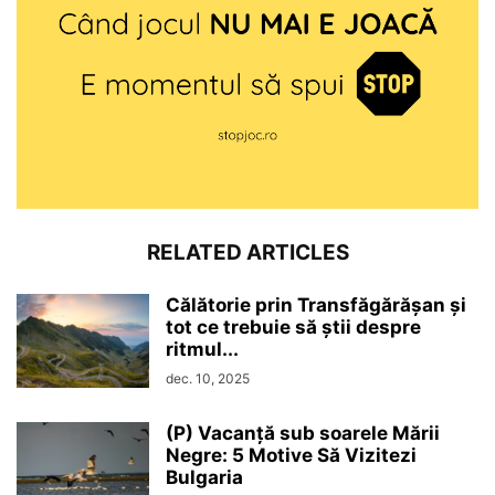
RELATED ARTICLES
Călătorie prin Transfăgărășan și
tot ce trebuie să știi despre
ritmul...
dec. 10, 2025
(P) Vacanță sub soarele Mării
Negre: 5 Motive Să Vizitezi
Bulgaria