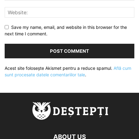
Save my name, email, and website in this browser for the
next time I comment.
Acest site folosește Akismet pentru a reduce spamul.
Află cum
sunt procesate datele comentariilor tale
.
ABOUT US