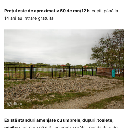
Prețul este de aproximativ 50 de ron/12 h
, copiii până la
14 ani au intrare gratuită.
Există standuri amenjate cu umbrele, dușuri, toalete,
minibar
, parcare păzită, loc pentru grătar, posibilitate de