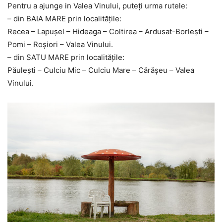
Pentru a ajunge in Valea Vinului, puteți urma rutele:
– din BAIA MARE prin localitățile:
Recea – Lapușel – Hideaga – Coltirea – Ardusat-Borlești –
Pomi – Roșiori – Valea Vinului.
– din SATU MARE prin localitățile:
Păulești – Culciu Mic – Culciu Mare – Cărășeu – Valea
Vinului.