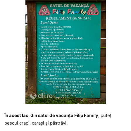
În acest lac, din satul de vacanță Filip Family
, puteți
pescui crapi, carași și păstrăvi.