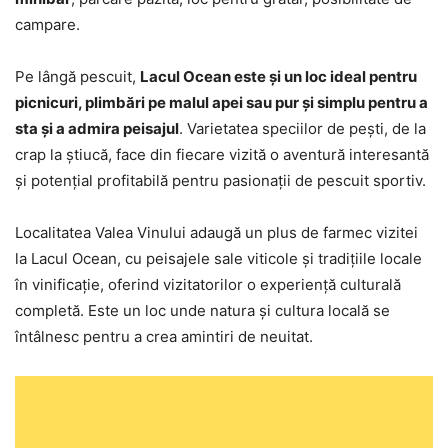
campare.
Pe lângă pescuit,
Lacul Ocean este și un loc ideal pentru
picnicuri, plimbări pe malul apei sau pur și simplu pentru a
sta și a admira peisajul
. Varietatea speciilor de pești, de la
crap la știucă, face din fiecare vizită o aventură interesantă
și potențial profitabilă pentru pasionații de pescuit sportiv.
Localitatea Valea Vinului adaugă un plus de farmec vizitei
la Lacul Ocean, cu peisajele sale viticole și tradițiile locale
în vinificație, oferind vizitatorilor o experiență culturală
completă. Este un loc unde natura și cultura locală se
întâlnesc pentru a crea amintiri de neuitat.