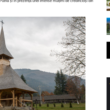
i Putna și în prezența unei imense mulțimi de credincioși din