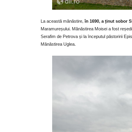
La această mănăstire,
în 1690, a ținut sobor S
Maramureșului. Mănăstirea Moisei a fost reședin
Serafim de Petrova și la începutul păstoririi Epis
Mănăstirea Uglea.