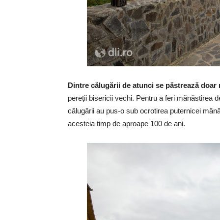
Dintre călugării de atunci se păstrează doar
pereții bisericii vechi. Pentru a feri mănăstirea 
călugării au pus-o sub ocrotirea puternicei mănă
acesteia timp de aproape 100 de ani.