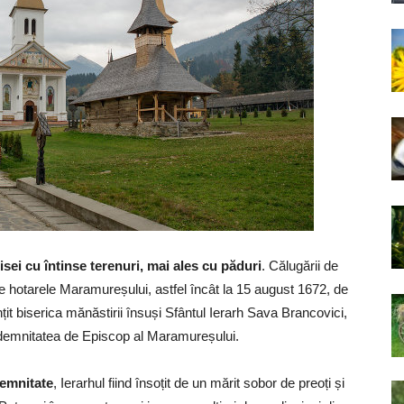
isei cu întinse terenuri, mai ales cu păduri
. Călugării de
ste hotarele Maramureșului, astfel încât la 15 august 1672, de
fințit biserica mănăstirii însuși Sfântul Ierarh Sava Brancovici,
și demnitatea de Episcop al Maramureșului.
lemnitate
, Ierarhul fiind însoțit de un mărit sobor de preoți și