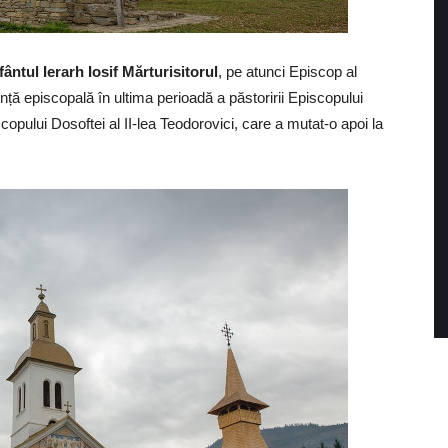
fântul Ierarh Iosif Mărturisitorul
, pe atunci Episcop al
ță episcopală în ultima perioadă a păstoririi Episcopului
copului Dosoftei al II-lea Teodorovici, care a mutat-o apoi la