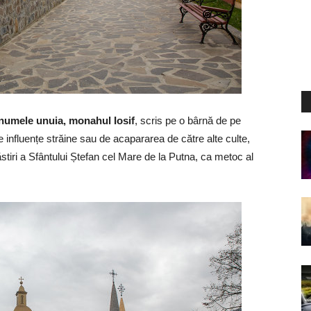
 numele unuia, monahul Iosif
, scris pe o bârnă de pe
de influențe străine sau de acapararea de către alte culte,
stiri a Sfântului Ștefan cel Mare de la Putna, ca metoc al