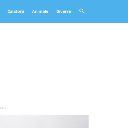
Călătorii
Animale
Diverse
ului