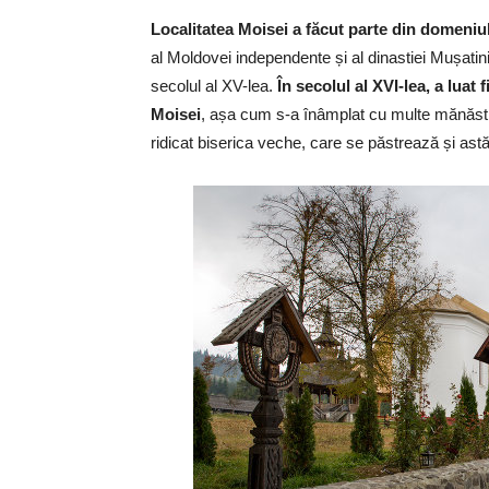
Localitatea Moisei a făcut parte din domeniu
al Moldovei independente și al dinastiei Mușatinil
secolul al XV-lea.
În secolul al XVI-lea, a luat
Moisei
, așa cum s-a înâmplat cu multe mănăst
ridicat biserica veche, care se păstrează și astă