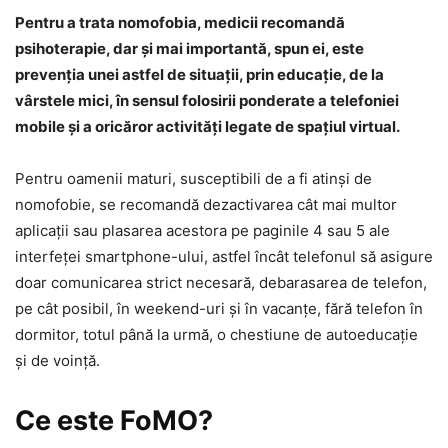
Pentru a trata nomofobia, medicii recomandă
psihoterapie, dar şi mai importantă, spun ei, este
prevenţia unei astfel de situaţii, prin educaţie, de la
vârstele mici, în sensul folosirii ponderate a telefoniei
mobile şi a oricăror activităţi legate de spaţiul virtual.
Pentru oamenii maturi, susceptibili de a fi atinşi de
nomofobie, se recomandă dezactivarea cât mai multor
aplicaţii sau plasarea acestora pe paginile 4 sau 5 ale
interfeţei smartphone-ului, astfel încât telefonul să asigure
doar comunicarea strict necesară, debarasarea de telefon,
pe cât posibil, în weekend-uri şi în vacanţe, fără telefon în
dormitor, totul până la urmă, o chestiune de autoeducaţie
şi de voinţă.
Ce este FoMO?