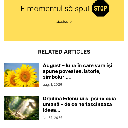
RELATED ARTICLES
August – luna în care vara își
spune povestea. Istorie,
simboluri,...
aug. 1, 2026
Grădina Edenului și psihologia
umană – de ce ne fascinează
ideea...
iul. 29, 2026