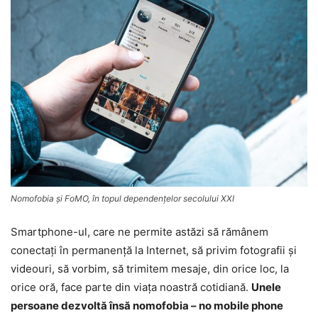
Nomofobia şi FoMO, în topul dependenţelor secolului XXI
Smartphone-ul, care ne permite astăzi să rămânem
conectaţi în permanenţă la Internet, să privim fotografii şi
videouri, să vorbim, să trimitem mesaje, din orice loc, la
orice oră, face parte din viaţa noastră cotidiană.
Unele
persoane dezvoltă însă nomofobia – no mobile phone