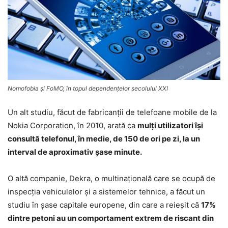
Nomofobia şi FoMO, în topul dependenţelor secolului XXI
Un alt studiu, făcut de fabricanţii de telefoane mobile de la
Nokia Corporation, în 2010, arată ca
mulţi utilizatori îşi
consultă telefonul, în medie, de 150 de ori pe zi, la un
interval de aproximativ şase minute.
O altă companie, Dekra, o multinaţională care se ocupă de
inspecţia vehiculelor şi a sistemelor tehnice, a făcut un
studiu în şase capitale europene, din care a reieşit că
17%
dintre petoni au un comportament extrem de riscant din