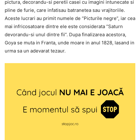
pictura, decorandu-si peretii casei cu imagini intunecate si
pline de furie, care infatisau batranetea sau vrajitoriile.
Aceste lucrari au primit numele de “Picturile negre”, iar cea
mai infricosatoare dintre ele este considerata “Saturn
devorandu-si unul dintre fii”. Dupa finalizarea acestora,
Goya se muta in Franta, unde moare in anul 1828, lasand in
urma sa un adevarat tezaur.