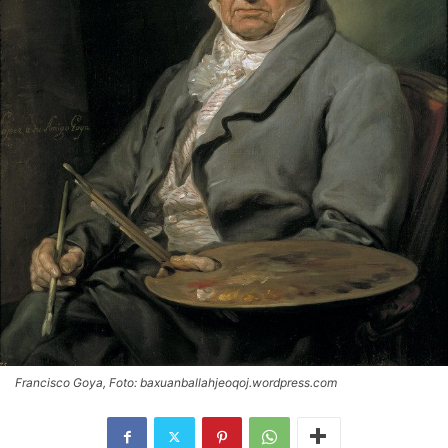
Francisco Goya, Foto: baxuanballahjeoqoj.wordpress.com