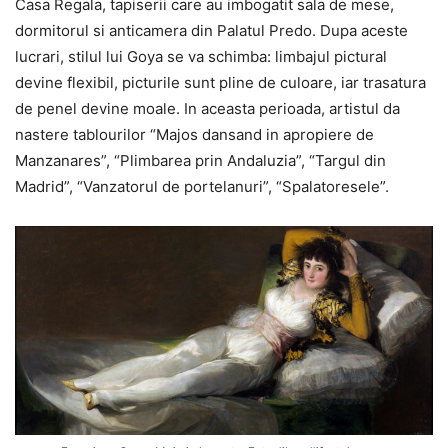
Casa Regala, tapiserii care au imbogatit sala de mese,
dormitorul si anticamera din Palatul Predo. Dupa aceste
lucrari, stilul lui Goya se va schimba: limbajul pictural
devine flexibil, picturile sunt pline de culoare, iar trasatura
de penel devine moale. In aceasta perioada, artistul da
nastere tablourilor “Majos dansand in apropiere de
Manzanares”, “Plimbarea prin Andaluzia”, “Targul din
Madrid”, “Vanzatorul de portelanuri”, “Spalatoresele”.