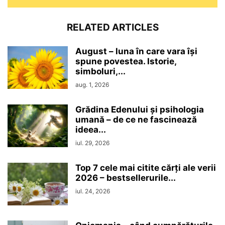
RELATED ARTICLES
August – luna în care vara își
spune povestea. Istorie,
simboluri,...
aug. 1, 2026
Grădina Edenului și psihologia
umană – de ce ne fascinează
ideea...
iul. 29, 2026
Top 7 cele mai citite cărți ale verii
2026 – bestsellerurile...
iul. 24, 2026