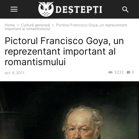
Home
Cultură generală
Pictorul Francisco Goya, un reprezentant
important al romantismului
Pictorul Francisco Goya, un
reprezentant important al
romantismului
3232
0
oct. 6, 2011